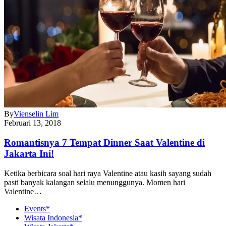
By
Vienselin Lim
Februari 13, 2018
Romantisnya 7 Tempat Dinner Saat Valentine di
Jakarta Ini!
Ketika berbicara soal hari raya Valentine atau kasih sayang sudah
pasti banyak kalangan selalu menunggunya. Momen hari
Valentine…
Events*
Wisata Indonesia*