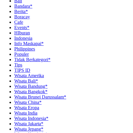
Bali
Bandara*
Berita*
Boracay
Cafe
Events*
HIburan
Indonesia
Info Maskapai*
Philippines
Populer
Tidak Berkategori*
Tips
TIPS ID
Wisata Amerika
Wisata Bali*
Wisata Bandung*
Wisata Bangkok*
Wisata Brunei Darussalam*
Wisata China*
Wisata Eropa
Wisata India
Wisata Indonesia*
Wisata Jakarta*
Wisata Jepang*