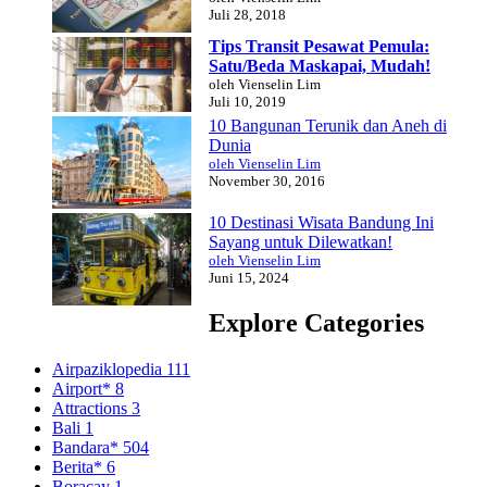
Juli 28, 2018
Tips Transit Pesawat Pemula:
Satu/Beda Maskapai, Mudah!
oleh Vienselin Lim
Juli 10, 2019
10 Bangunan Terunik dan Aneh di
Dunia
oleh Vienselin Lim
November 30, 2016
10 Destinasi Wisata Bandung Ini
Sayang untuk Dilewatkan!
oleh Vienselin Lim
Juni 15, 2024
Explore Categories
Airpaziklopedia
111
Airport*
8
Attractions
3
Bali
1
Bandara*
504
Berita*
6
Boracay
1