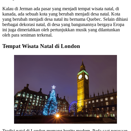
Kalau di Jerman ada pasar yang menjadi tempat wisata natal, di
kanada, ada sebuah kota yang berubah menjadi desa natal. Kota
yang berubah menjadi desa natal itu bernama Quebec. Selain dihiasi
berbagai dekorasi natal, di desa yang bangunannya bergaya Eropa
ini juga dimeriahkan oleh pertunjukkan musik yang dilantunkan
oleh para seniman terkenal.
Tempat Wisata Natal di London
Tradisi natal di London memang begitu modern. Pada saat perayaan