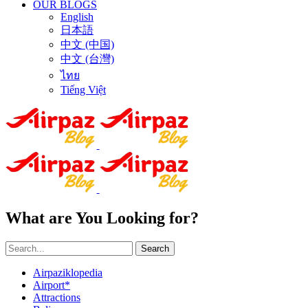
OUR BLOGS
English
日本語
中文 (中国)
中文 (台灣)
ไทย
Tiếng Việt
What are You Looking for?
Search
Airpaziklopedia
Airport*
Attractions