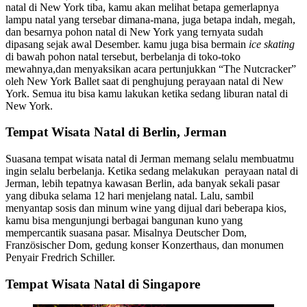
natal di New York tiba, kamu akan melihat betapa gemerlapnya
lampu natal yang tersebar dimana-mana, juga betapa indah, megah,
dan besarnya pohon natal di New York yang ternyata sudah
dipasang sejak awal Desember. kamu juga bisa bermain
ice skating
di bawah pohon natal tersebut, berbelanja di toko-toko
mewahnya,dan menyaksikan acara pertunjukkan “The Nutcracker”
oleh New York Ballet saat di penghujung perayaan natal di New
York. Semua itu bisa kamu lakukan ketika sedang liburan natal di
New York.
Tempat Wisata Natal di Berlin, Jerman
Suasana tempat wisata natal di Jerman memang selalu membuatmu
ingin selalu berbelanja. Ketika sedang melakukan perayaan natal di
Jerman, lebih tepatnya kawasan Berlin, ada banyak sekali pasar
yang dibuka selama 12 hari menjelang natal. Lalu, sambil
menyantap sosis dan minum wine yang dijual dari beberapa kios,
kamu bisa mengunjungi berbagai bangunan kuno yang
mempercantik suasana pasar. Misalnya Deutscher Dom,
Französischer Dom, gedung konser Konzerthaus, dan monumen
Penyair Fredrich Schiller.
Tempat Wisata Natal di Singapore