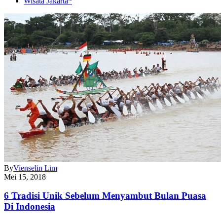
Wisata Jakarta*
By
Vienselin Lim
Mei 15, 2018
6 Tradisi Unik Sebelum Menyambut Bulan Puasa
Di Indonesia