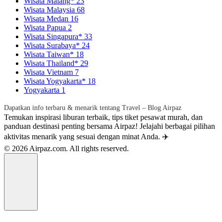
Wisata Malang*
23
Wisata Malaysia
68
Wisata Medan
16
Wisata Papua
2
Wisata Singapura*
33
Wisata Surabaya*
24
Wisata Taiwan*
18
Wisata Thailand*
29
Wisata Vietnam
7
Wisata Yogyakarta*
18
Yogyakarta
1
Dapatkan info terbaru & menarik tentang Travel – Blog Airpaz
Temukan inspirasi liburan terbaik, tips tiket pesawat murah, dan
panduan destinasi penting bersama Airpaz! Jelajahi berbagai pilihan
aktivitas menarik yang sesuai dengan minat Anda. ✈️
© 2026 Airpaz.com. All rights reserved.