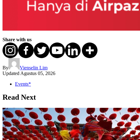
Share with us
By
Vienselin Lim
Updated
Agustus 05, 2026
Events*
Read Next