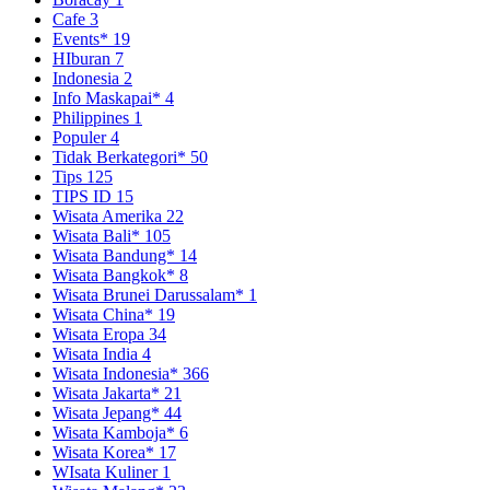
Cafe
3
Events*
19
HIburan
7
Indonesia
2
Info Maskapai*
4
Philippines
1
Populer
4
Tidak Berkategori*
50
Tips
125
TIPS ID
15
Wisata Amerika
22
Wisata Bali*
105
Wisata Bandung*
14
Wisata Bangkok*
8
Wisata Brunei Darussalam*
1
Wisata China*
19
Wisata Eropa
34
Wisata India
4
Wisata Indonesia*
366
Wisata Jakarta*
21
Wisata Jepang*
44
Wisata Kamboja*
6
Wisata Korea*
17
WIsata Kuliner
1