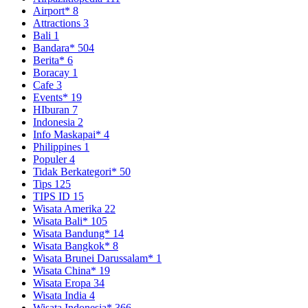
Airport*
8
Attractions
3
Bali
1
Bandara*
504
Berita*
6
Boracay
1
Cafe
3
Events*
19
HIburan
7
Indonesia
2
Info Maskapai*
4
Philippines
1
Populer
4
Tidak Berkategori*
50
Tips
125
TIPS ID
15
Wisata Amerika
22
Wisata Bali*
105
Wisata Bandung*
14
Wisata Bangkok*
8
Wisata Brunei Darussalam*
1
Wisata China*
19
Wisata Eropa
34
Wisata India
4
Wisata Indonesia*
366