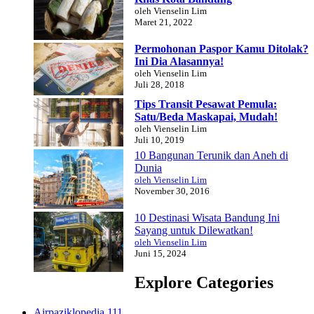
oleh Vienselin Lim
Maret 21, 2022
Permohonan Paspor Kamu Ditolak?
Ini Dia Alasannya!
oleh Vienselin Lim
Juli 28, 2018
Tips Transit Pesawat Pemula:
Satu/Beda Maskapai, Mudah!
oleh Vienselin Lim
Juli 10, 2019
10 Bangunan Terunik dan Aneh di
Dunia
oleh Vienselin Lim
November 30, 2016
10 Destinasi Wisata Bandung Ini
Sayang untuk Dilewatkan!
oleh Vienselin Lim
Juni 15, 2024
Explore Categories
Airpaziklopedia
111