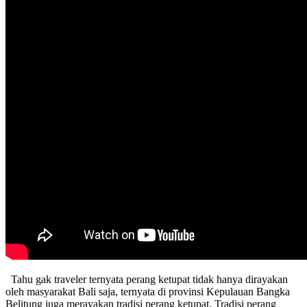
Tahu gak traveler ternyata perang ketupat tidak hanya dirayakan
oleh masyarakat Bali saja, ternyata di provinsi Kepulauan Bangka
Belitung juga merayakan tradisi perang ketupat. Tradisi perang