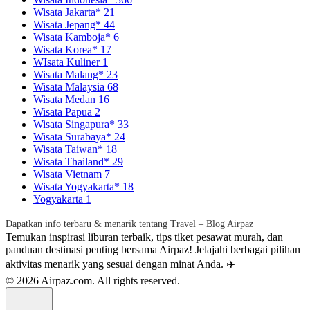
Wisata Jakarta*
21
Wisata Jepang*
44
Wisata Kamboja*
6
Wisata Korea*
17
WIsata Kuliner
1
Wisata Malang*
23
Wisata Malaysia
68
Wisata Medan
16
Wisata Papua
2
Wisata Singapura*
33
Wisata Surabaya*
24
Wisata Taiwan*
18
Wisata Thailand*
29
Wisata Vietnam
7
Wisata Yogyakarta*
18
Yogyakarta
1
Dapatkan info terbaru & menarik tentang Travel – Blog Airpaz
Temukan inspirasi liburan terbaik, tips tiket pesawat murah, dan
panduan destinasi penting bersama Airpaz! Jelajahi berbagai pilihan
aktivitas menarik yang sesuai dengan minat Anda. ✈️
© 2026 Airpaz.com. All rights reserved.