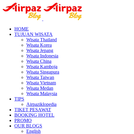
HOME
TUJUAN WISATA
Wisata Thailand
Wisata Korea
Wisata Jepang
Wisata Indonesia
Wisata China
Wisata Kamboja
Wisata Singapura
Wisata Taiwan
Wisata Vietnam
Wisata Medan
Wisata Malaysia
TIPS
Airpaziklopedia
TIKET PESAWAT
BOOKING HOTEL
PROMO
OUR BLOGS
English