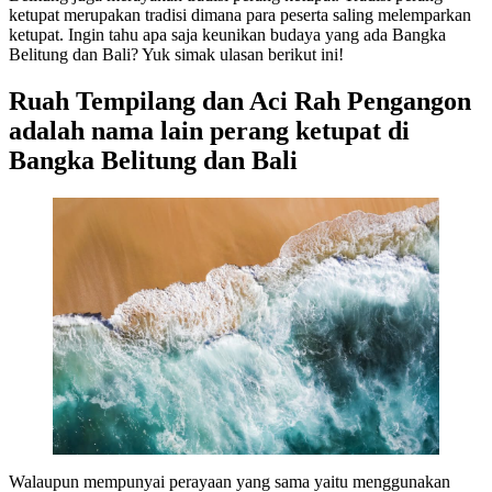
ketupat merupakan tradisi dimana para peserta saling melemparkan
ketupat. Ingin tahu apa saja keunikan budaya yang ada Bangka
Belitung dan Bali? Yuk simak ulasan berikut ini!
Ruah Tempilang dan Aci Rah Pengangon
adalah nama lain perang ketupat di
Bangka Belitung dan Bali
Walaupun mempunyai perayaan yang sama yaitu menggunakan