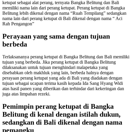
ketupat sebagai alat perang, ternyata Bangka Belitung dan Bali
memiliki nama lain dari perang ketupat. Perang ketupat di Bangka
Belitung lebih dikenal dengan nama “Ruah Tempilang” sedangkan
nama lain dari perang ketupat di Bali dikenal dengan nama “ Aci
Rah Pengangon”
Perayaan yang sama dengan tujuan
berbeda
Terlaksananya perang ketupat di Bangka Belitung dan Bali memiliki
tujuan yang berbeda. Jika perang ketupat di Bangka Belitung
dilaksanakan untuk tujuan menghindari malapetaka yang
disebabkan oleh makhluk yang lain, berbeda halnya dengan
perayaan perang ketupat yang ada di Bali yang diadakan dengan
tujuan sebagai ucapan terima kasih kepada Ida Sang Hyang Widi
atas hasil panen yang diberikan dan terhindar dari kekeringan dan
juga atas limpahan rezeki.
Pemimpin perang ketupat di Bangka
Belitung di kenal dengan istilah dukun,
sedangkan di Bali dikenal dengan nama
pemangku