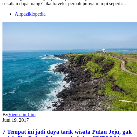
sekalian dapat uang? Jika traveler pernah punya mimpi seperti…
Airpaziklopedia
By
Vienselin Lim
Juni 19, 2017
7 Tempat ini jadi daya tarik wisata Pulau Jeju, gak