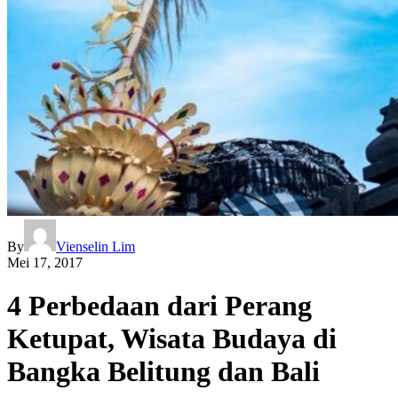
By
Vienselin Lim
Mei 17, 2017
4 Perbedaan dari Perang
Ketupat, Wisata Budaya di
Bangka Belitung dan Bali