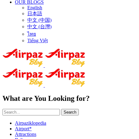
OUR BLOGS
English
日本語
中文 (中国)
中文 (台灣)
ไทย
Tiếng Việt
What are You Looking for?
Search
Airpaziklopedia
Airport*
Attractions