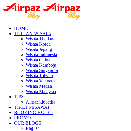
HOME
TUJUAN WISATA
Wisata Thailand
Wisata Korea
Wisata Jepang
Wisata Indonesia
Wisata China
Wisata Kamboja
Wisata Singapura
Wisata Taiwan
Wisata Vietnam
Wisata Medan
Wisata Malaysia
TIPS
Airpaziklopedia
TIKET PESAWAT
BOOKING HOTEL
PROMO
OUR BLOGS
English