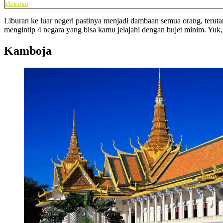
Meksiko
Liburan ke luar negeri pastinya menjadi dambaan semua orang, terut
mengintip 4 negara yang bisa kamu jelajahi dengan bujet minim. Yuk, 
Kamboja