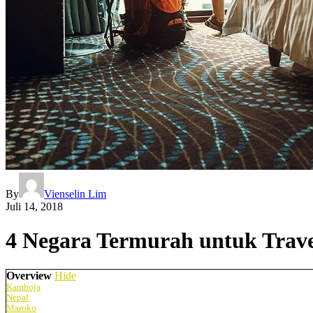
By
Vienselin Lim
Juli 14, 2018
4 Negara Termurah untuk Trav
Overview
Hide
Kamboja
Nepal
Maroko