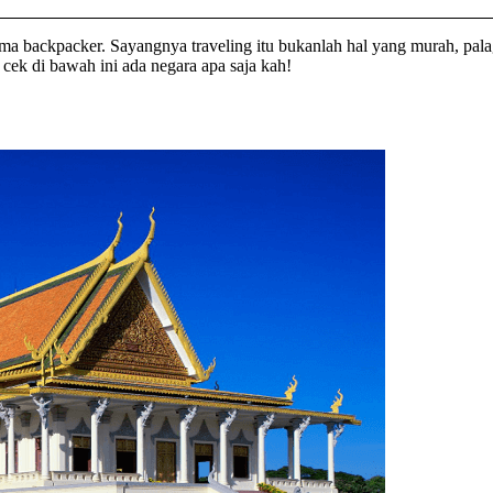
ama backpacker. Sayangnya traveling itu bukanlah hal yang murah, pala
cek di bawah ini ada negara apa saja kah!