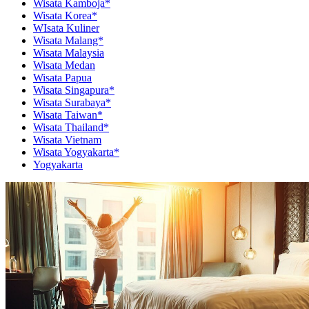
Wisata Kamboja*
Wisata Korea*
WIsata Kuliner
Wisata Malang*
Wisata Malaysia
Wisata Medan
Wisata Papua
Wisata Singapura*
Wisata Surabaya*
Wisata Taiwan*
Wisata Thailand*
Wisata Vietnam
Wisata Yogyakarta*
Yogyakarta