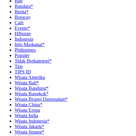
Bali
Bandara*
Berita*
Boracay
Cafe
Events*
HIburan
Indonesia
Info Maskapai*
Philippines
Populer
Tidak Berkategori*
Tips
TIPS ID
Wisata Amerika
Wisata Bali*
Wisata Bandung*
Wisata Bangkok*
Wisata Brunei Darussalam*
Wisata China*
Wisata Eropa
Wisata India
Wisata Indonesia*
Wisata Jakarta*
Wisata Jepang*