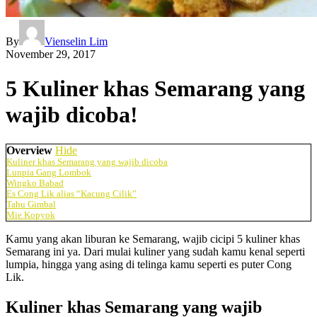
By
Vienselin Lim
November 29, 2017
5 Kuliner khas Semarang yang
wajib dicoba!
Overview
Hide
Kuliner khas Semarang yang wajib dicoba
Lunpia Gang Lombok
Wingko Babad
Es Cong Lik alias “Kacung Cilik”
Tahu Gimbal
Mie Kopyok
Kamu yang akan liburan ke Semarang, wajib cicipi 5 kuliner khas
Semarang ini ya. Dari mulai kuliner yang sudah kamu kenal seperti
lumpia, hingga yang asing di telinga kamu seperti es puter Cong
Lik.
Kuliner khas Semarang yang wajib