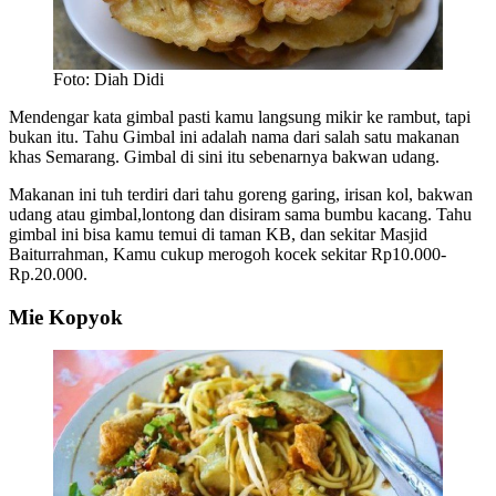
Foto: Diah Didi
Mendengar kata gimbal pasti kamu langsung mikir ke rambut, tapi
bukan itu. Tahu Gimbal ini adalah nama dari salah satu makanan
khas Semarang. Gimbal di sini itu sebenarnya bakwan udang.
Makanan ini tuh terdiri dari tahu goreng garing, irisan kol, bakwan
udang atau gimbal,lontong dan disiram sama bumbu kacang. Tahu
gimbal ini bisa kamu temui di taman KB, dan sekitar Masjid
Baiturrahman, Kamu cukup merogoh kocek sekitar Rp10.000-
Rp.20.000.
Mie Kopyok