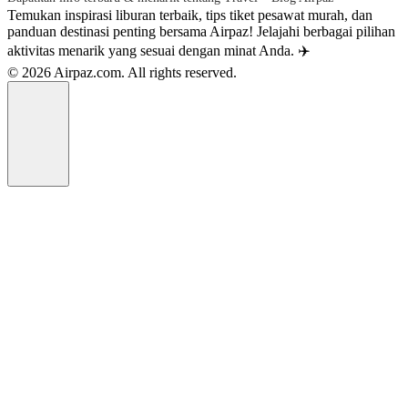
Temukan inspirasi liburan terbaik, tips tiket pesawat murah, dan
panduan destinasi penting bersama Airpaz! Jelajahi berbagai pilihan
aktivitas menarik yang sesuai dengan minat Anda. ✈️
© 2026 Airpaz.com. All rights reserved.