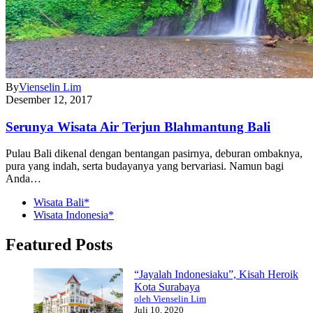
By
Vienselin Lim
Desember 12, 2017
Serunya Wisata Air Terjun Blahmantung Bali
Pulau Bali dikenal dengan bentangan pasirnya, deburan ombaknya,
pura yang indah, serta budayanya yang bervariasi. Namun bagi
Anda…
Wisata Bali*
Wisata Indonesia*
Featured Posts
“Jayalah Indonesiaku”, Kisah Heroik
Kota Surabaya
oleh Vienselin Lim
Juli 10, 2020