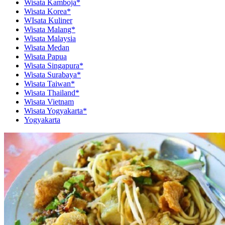
Wisata Kamboja*
Wisata Korea*
WIsata Kuliner
Wisata Malang*
Wisata Malaysia
Wisata Medan
Wisata Papua
Wisata Singapura*
Wisata Surabaya*
Wisata Taiwan*
Wisata Thailand*
Wisata Vietnam
Wisata Yogyakarta*
Yogyakarta