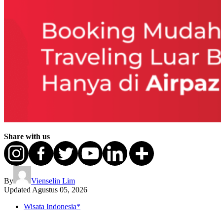
Share with us
By
Vienselin Lim
Updated
Agustus 05, 2026
Wisata Indonesia*