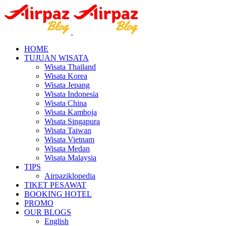
HOME
TUJUAN WISATA
Wisata Thailand
Wisata Korea
Wisata Jepang
Wisata Indonesia
Wisata China
Wisata Kamboja
Wisata Singapura
Wisata Taiwan
Wisata Vietnam
Wisata Medan
Wisata Malaysia
TIPS
Airpaziklopedia
TIKET PESAWAT
BOOKING HOTEL
PROMO
OUR BLOGS
English