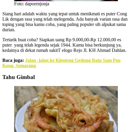
Foto: dapoernjonja
Siang hari adalah waktu yang tepat untuk menikmati es puter Cong
Lik dengan rasa yang telah melegenda. Ada banyak varian rasa dan
toping yang bisa kamu coba, yang paling populer sih alpukat sama
durian.
Tertarik buat coba? Siapkan uang Rp 9.000,00-Rp 12.000,00 es
puter yang telah legenda sejak 1944. Kamu bisa berkunjung ya,
kedainya di dekat rumah sakitT elogo Rejo Jl. KH Ahmad Dahlan.
Baca juga:
Jalan -jalan ke Klenteng Gedung Batu Sam Poo
Kong, Semarang
Tahu Gimbal