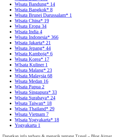
Wisata Bandung*
14
Wisata Bangkok*
8
Wisata Brunei Darussalam*
1
Wisata China*
19
Wisata Eropa
34
Wisata India
4
Wisata Indonesia*
366
Wisata Jakarta*
21
Wisata Jepang*
44
Wisata Kamboja*
6
Wisata Korea*
17
WIsata Kuliner
1
Wisata Malang*
23
Wisata Malaysia
68
Wisata Medan
16
Wisata Papua
2
Wisata Singapura*
33
Wisata Surabaya*
24
Wisata Taiwan*
18
Wisata Thailand*
29
Wisata Vietnam
7
Wisata Yogyakarta*
18
Yogyakarta
1
Dapatkan info terbaru & menarik tentang Travel – Blog Airpaz