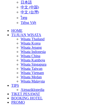
日本語
中文 (中国)
中文 (台灣)
ไทย
Tiếng Việt
HOME
TUJUAN WISATA
Wisata Thailand
Wisata Korea
Wisata Jepang
Wisata Indonesia
Wisata China
Wisata Kamboja
Wisata Singapura
Wisata Taiwan
Wisata Vietnam
Wisata Medan
Wisata Malaysia
TIPS
Airpaziklopedia
TIKET PESAWAT
BOOKING HOTEL
PROMO