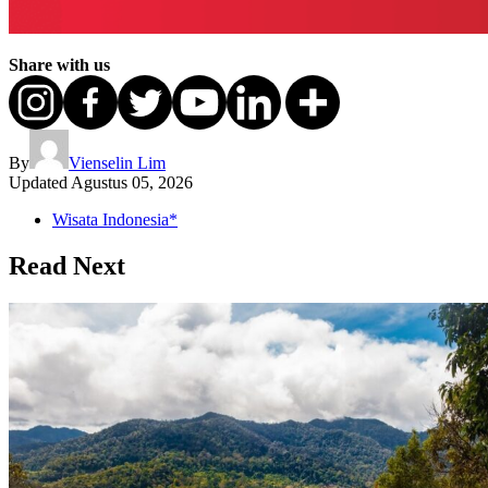
Share with us
By
Vienselin Lim
Updated
Agustus 05, 2026
Wisata Indonesia*
Read Next