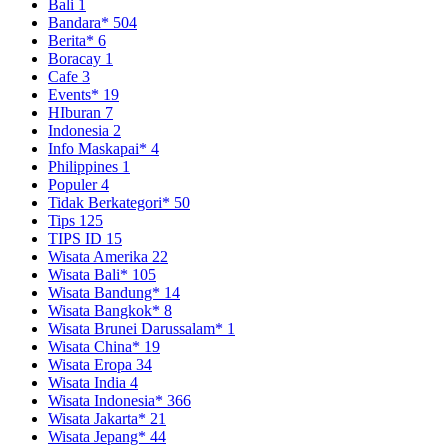
Bali
1
Bandara*
504
Berita*
6
Boracay
1
Cafe
3
Events*
19
HIburan
7
Indonesia
2
Info Maskapai*
4
Philippines
1
Populer
4
Tidak Berkategori*
50
Tips
125
TIPS ID
15
Wisata Amerika
22
Wisata Bali*
105
Wisata Bandung*
14
Wisata Bangkok*
8
Wisata Brunei Darussalam*
1
Wisata China*
19
Wisata Eropa
34
Wisata India
4
Wisata Indonesia*
366
Wisata Jakarta*
21
Wisata Jepang*
44