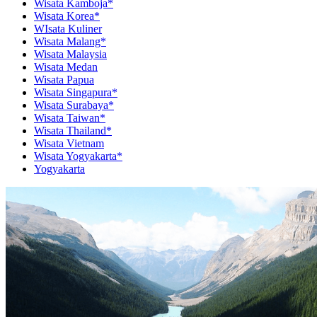
Wisata Kamboja*
Wisata Korea*
WIsata Kuliner
Wisata Malang*
Wisata Malaysia
Wisata Medan
Wisata Papua
Wisata Singapura*
Wisata Surabaya*
Wisata Taiwan*
Wisata Thailand*
Wisata Vietnam
Wisata Yogyakarta*
Yogyakarta