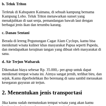
b. Teluk Triton
Terletak di Kabupaten Kaimana, di sebuah kampung bernama
Kampung Lobo. Teluk Triton menawarkan sunset yang
menakjubkan di saat senja, pemandangan bawah laut dengan
berbagai jenis ikan dan terumbu karang.
c. Danau Sentani
Berada di lereng Pegunungan Cagar Alam Cyclops, kamu bisa
menikmati wisata kuliner khas masyarakat Papua seperti Papeda,
dan mendapatkan kerajinan tangan yang dibuat oleh masyarakat di
sana.
d. Air Terjun Wafsarak
Dikenakan biaya sebesar Rp. 35.000,- per-grup untuk dapat
menikmati tempat wisata ini. Airnya sangat jernih, terlihat biru, dan
sejuk, Kamu diperbolehkan lho berenang di sana sambil merasakan
kesegaran guyuran air terjun.
2. Menentukan jenis transportasi
Jika kamu sudah memutuskan tempat wisata yang akan kamu