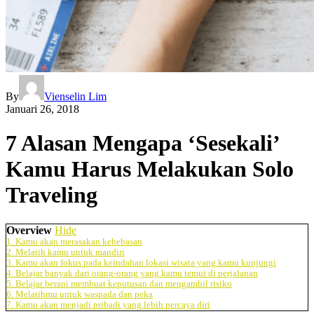
By
Vienselin Lim
Januari 26, 2018
7 Alasan Mengapa ‘Sesekali’
Kamu Harus Melakukan Solo
Traveling
Overview
Hide
1. Kamu akan merasakan kebebasan
2. Melatih kamu untuk mandiri
3. Kamu akan fokus pada keindahan lokasi wisata yang kamu kunjungi
4. Belajar banyak dari orang-orang yang kamu temui di perjalanan
5. Belajar berani membuat keputusan dan mengambil risiko
6. Melatihmu untuk waspada dan peka
7. Kamu akan menjadi pribadi yang lebih percaya diri