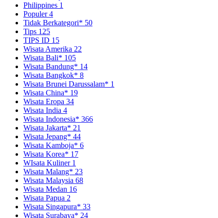
Philippines
1
Populer
4
Tidak Berkategori*
50
Tips
125
TIPS ID
15
Wisata Amerika
22
Wisata Bali*
105
Wisata Bandung*
14
Wisata Bangkok*
8
Wisata Brunei Darussalam*
1
Wisata China*
19
Wisata Eropa
34
Wisata India
4
Wisata Indonesia*
366
Wisata Jakarta*
21
Wisata Jepang*
44
Wisata Kamboja*
6
Wisata Korea*
17
WIsata Kuliner
1
Wisata Malang*
23
Wisata Malaysia
68
Wisata Medan
16
Wisata Papua
2
Wisata Singapura*
33
Wisata Surabaya*
24