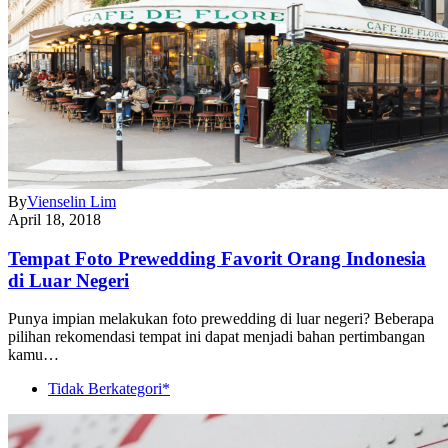
By
Vienselin Lim
April 18, 2018
Tempat Foto Prewedding Favorit Orang Indonesia
di Luar Negeri
Punya impian melakukan foto prewedding di luar negeri? Beberapa
pilihan rekomendasi tempat ini dapat menjadi bahan pertimbangan
kamu…
Tidak Berkategori*