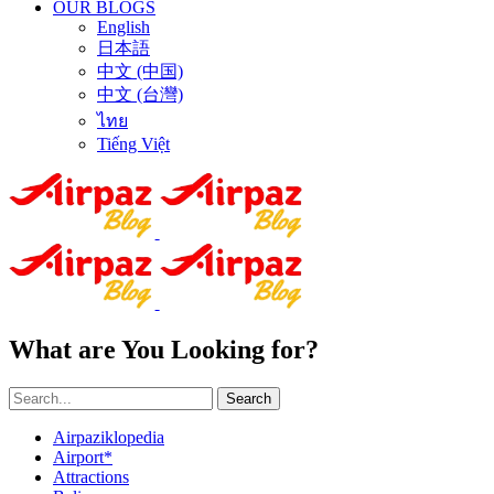
OUR BLOGS
English
日本語
中文 (中国)
中文 (台灣)
ไทย
Tiếng Việt
What are You Looking for?
Search
Airpaziklopedia
Airport*
Attractions