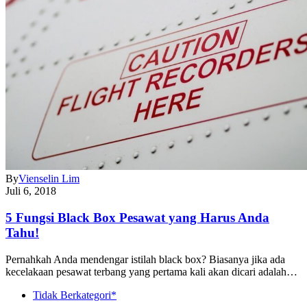
By
Vienselin Lim
Juli 6, 2018
5 Fungsi Black Box Pesawat yang Harus Anda
Tahu!
Pernahkah Anda mendengar istilah black box? Biasanya jika ada
kecelakaan pesawat terbang yang pertama kali akan dicari adalah…
Tidak Berkategori*