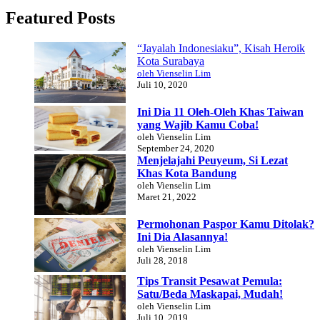
Featured Posts
“Jayalah Indonesiaku”, Kisah Heroik
Kota Surabaya
oleh Vienselin Lim
Juli 10, 2020
Ini Dia 11 Oleh-Oleh Khas Taiwan
yang Wajib Kamu Coba!
oleh Vienselin Lim
September 24, 2020
Menjelajahi Peuyeum, Si Lezat
Khas Kota Bandung
oleh Vienselin Lim
Maret 21, 2022
Permohonan Paspor Kamu Ditolak?
Ini Dia Alasannya!
oleh Vienselin Lim
Juli 28, 2018
Tips Transit Pesawat Pemula:
Satu/Beda Maskapai, Mudah!
oleh Vienselin Lim
Juli 10, 2019