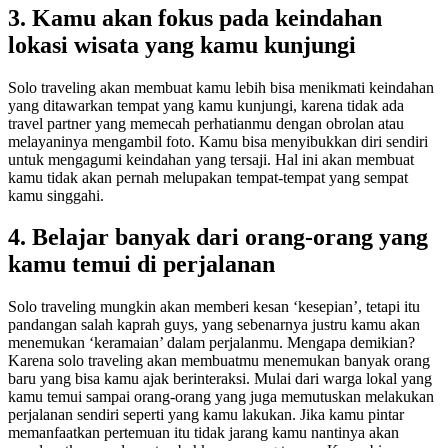
3. Kamu akan fokus pada keindahan
lokasi wisata yang kamu kunjungi
Solo traveling akan membuat kamu lebih bisa menikmati keindahan
yang ditawarkan tempat yang kamu kunjungi, karena tidak ada
travel partner yang memecah perhatianmu dengan obrolan atau
melayaninya mengambil foto. Kamu bisa menyibukkan diri sendiri
untuk mengagumi keindahan yang tersaji. Hal ini akan membuat
kamu tidak akan pernah melupakan tempat-tempat yang sempat
kamu singgahi.
4. Belajar banyak dari orang-orang yang
kamu temui di perjalanan
Solo traveling mungkin akan memberi kesan ‘kesepian’, tetapi itu
pandangan salah kaprah guys, yang sebenarnya justru kamu akan
menemukan ‘keramaian’ dalam perjalanmu. Mengapa demikian?
Karena solo traveling akan membuatmu menemukan banyak orang
baru yang bisa kamu ajak berinteraksi. Mulai dari warga lokal yang
kamu temui sampai orang-orang yang juga memutuskan melakukan
perjalanan sendiri seperti yang kamu lakukan. Jika kamu pintar
memanfaatkan pertemuan itu tidak jarang kamu nantinya akan