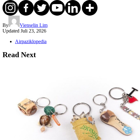
By
Vienselin Lim
Updated
Juli 23, 2026
Airpaziklopedia
Read Next