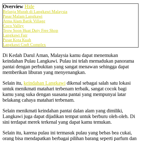
Overview
Hide
Belanja Murah di Langkawi Malaysia
Pasar Malam Langkawi
Atma Alam Batik Village
Coco Valley
Teow Soon Huat Duty Free Shop
Langkawi Fair
Pusat Kota Kuah
Langkawi Craft Complex
Di Kedah Darul Aman, Malaysia kamu dapat menemukan
keindahan Pulau Langkawi. Pulau ini telah memadukan panorama
pantai dengan perbukitan yang sangat menawan sehingga dapat
memberikan liburan yang menyenangkan.
Selain itu,
keindahan Langkawi
dikenal sebagai salah satu lokasi
untuk menikmati matahari terbenam terbaik, sangat cocok bagi
kamu yang suka dengan suasana pantai yang mempunyai latar
belakang cahaya matahari terbenam.
Selain menikmati keindahan pantai dalan alam yang dimiliki,
Langkawi juga dapat dijadikan tempat untuk berburu oleh-oleh. Di
sini terdapat merek terkenal yang dapat kamu temukan.
Selain itu, karena pulau ini termasuk pulau yang bebas bea cukai,
orang bisa mendapatkan berbagai pilihan barang seperti parfum dan