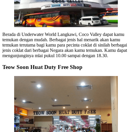
Berada di Underwater World Langkawi, Coco Valley dapat kamu
temukan dengan mudah. Berbagai jenis hal menarik akan kamu
temukan terutama bagi kamu para pecinta coklat di sinilah berbagai
jenis coklat dari berbagai Negara akan kamu temukan. Kamu dapat
mengunjunginya mlai pukul 10.00 sampai dengan 18.30.
Teow Soon Huat Duty Free Shop