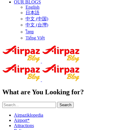
OUR BLOGS
English
日本語
中文 (中国)
中文 (台灣)
ไทย
Tiếng Việt
What are You Looking for?
Search
Airpaziklopedia
Airport*
Attractions