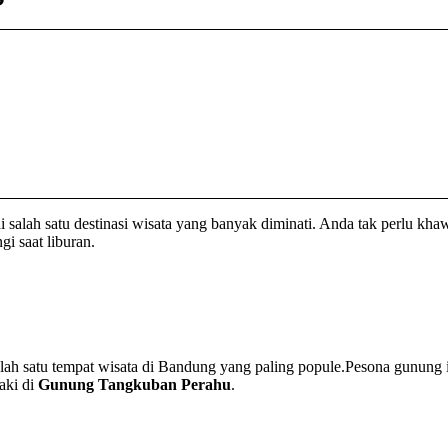
 salah satu destinasi wisata yang banyak diminati. Anda tak perlu khaw
i saat liburan.
ah satu tempat wisata di Bandung yang paling popule.Pesona gunung i
aki di
Gunung Tangkuban Perahu
.