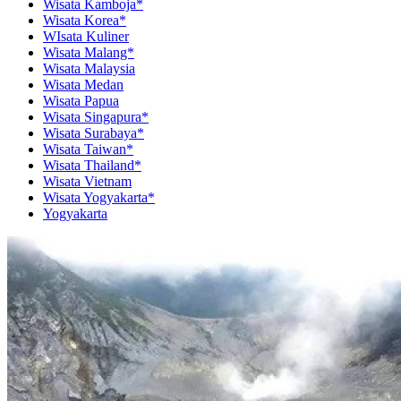
Wisata Kamboja*
Wisata Korea*
WIsata Kuliner
Wisata Malang*
Wisata Malaysia
Wisata Medan
Wisata Papua
Wisata Singapura*
Wisata Surabaya*
Wisata Taiwan*
Wisata Thailand*
Wisata Vietnam
Wisata Yogyakarta*
Yogyakarta