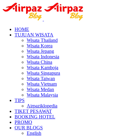
HOME
TUJUAN WISATA
Wisata Thailand
Wisata Korea
Wisata Jepang
Wisata Indonesia
Wisata China
Wisata Kamboja
Wisata Singapura
Wisata Taiwan
Wisata Vietnam
Wisata Medan
Wisata Malaysia
TIPS
Airpaziklopedia
TIKET PESAWAT
BOOKING HOTEL
PROMO
OUR BLOGS
English