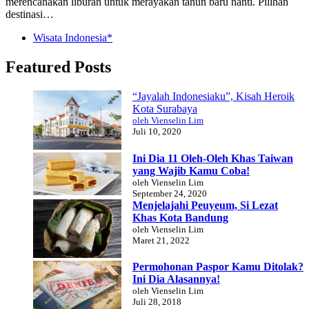
merencanakan liburan untuk merayakan tahun baru nanti. Pilihan
destinasi…
Wisata Indonesia*
Featured Posts
“Jayalah Indonesiaku”, Kisah Heroik
Kota Surabaya
oleh Vienselin Lim
Juli 10, 2020
Ini Dia 11 Oleh-Oleh Khas Taiwan
yang Wajib Kamu Coba!
oleh Vienselin Lim
September 24, 2020
Menjelajahi Peuyeum, Si Lezat
Khas Kota Bandung
oleh Vienselin Lim
Maret 21, 2022
Permohonan Paspor Kamu Ditolak?
Ini Dia Alasannya!
oleh Vienselin Lim
Juli 28, 2018