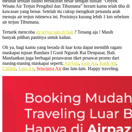
melihat sebuah baliho berukuran besar dengan tulisan “Obyek
Wisata Air Terjun Pengibul dan Tibumana” berarti kamu telah tiba di
kawasan yang benar. Setelah itu cukup mengikuti penanda arah
menuju air terjun istimewa ini. Posisinya kurang lebih 1 km sebelum
air terjun Tibumana.
Tertarik mencoba
air terjun lain di bali
? Tenang aja ! Masih
banyak pilihan pastinya untuk kalian.
Oh ya, bagi kamu yang berada di luar kota dapat memilih ragam
maskapai tujuan Bandara I Gusti Ngurah Rai Denpasar, Bali.
Manfaatkan juga berbagai penawaran tiket pesawat promo dari
masing-masing maskapai seperti;
AirAsia
,
Lion Air
,
Batik Air
,
Citilink
,
Lion Air
,
Sriwijaya Air
dan lain-lain. Happy traveling.