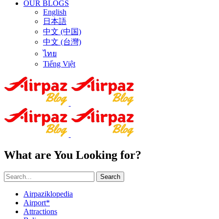
OUR BLOGS
English
日本語
中文 (中国)
中文 (台灣)
ไทย
Tiếng Việt
What are You Looking for?
Search
Airpaziklopedia
Airport*
Attractions