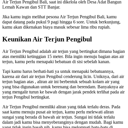
Air Terjun Pengibul Bali, saat ini dikelola oleh Desa Adat Bangun
Lemah Kawan dan STT Banjar.
Jika kamu ingin melihat pesona Air Terjun Pengibul Bali, kamu
dapat datang pada pukul 9 pagi hingga 6 sore. Untuk berkunjung,
kamu akan dikenakan biaya masuk sebesar lima ribu rupiah.
Keunikan Air Terjun Pengibul
Air Terjun Pengibul adalah air terjun yang bertingkat dimana bagian
atas memiliki ketinggian 15 meter. Bila ingin menuju bagian atas air
terjun, kamu perlu menapaki bebatuan di sisi sebelah kanan.
Tapi kamu harus berhati-hati ya untuk menapaki bebatuannya,
karena air dari air terjun Pengibul cenderung licin. Uniknya, dari air
terjun bagian atas , aliran air ini berbentuk sebuah kolam air yang
yang bisa digunakan untuk berenang dan berendam. Banyaknya air
yang mengalir turun ke bawah dengan jarak pendek terlihat pada air
terjun Pengibul bertingkat.
Air Terjun Pengibul memiliki aliran yang tidak terlalu deras. Pada
saat kamu menuju pusat air terjun, kamu perlu melewati aliran
sungai yang berada di bawah air terjun. Sungai ini tidak terlalu
dalam jadi kamu bisa menyeberanginya dengan mudah. Bagi kamu
yang tidak ingin basah nih, kamu bisa melompati batu-batu di