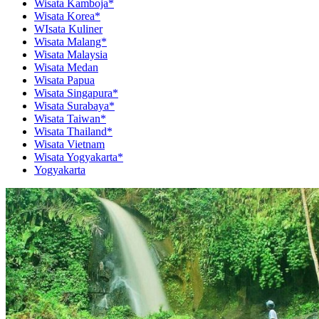
Wisata Kamboja*
Wisata Korea*
WIsata Kuliner
Wisata Malang*
Wisata Malaysia
Wisata Medan
Wisata Papua
Wisata Singapura*
Wisata Surabaya*
Wisata Taiwan*
Wisata Thailand*
Wisata Vietnam
Wisata Yogyakarta*
Yogyakarta