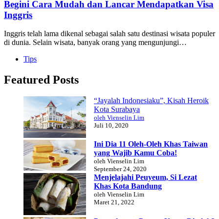
Begini Cara Mudah dan Lancar Mendapatkan Visa
Inggris
Inggris telah lama dikenal sebagai salah satu destinasi wisata populer
di dunia. Selain wisata, banyak orang yang mengunjungi…
Tips
Featured Posts
“Jayalah Indonesiaku”, Kisah Heroik
Kota Surabaya
oleh Vienselin Lim
Juli 10, 2020
Ini Dia 11 Oleh-Oleh Khas Taiwan
yang Wajib Kamu Coba!
oleh Vienselin Lim
September 24, 2020
Menjelajahi Peuyeum, Si Lezat
Khas Kota Bandung
oleh Vienselin Lim
Maret 21, 2022