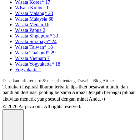
Wisata Korea*
17
WIsata Kuliner
1
Wisata Malang*
23
Wisata Malaysia
68
Wisata Medan
16
Wisata Papua
2
Wisata Singapura*
33
Wisata Surabaya*
24
Wisata Taiwan*
18
Wisata Thailand*
29
Wisata Vietnam
7
Wisata Yogyakarta*
18
Yogyakarta
1
Dapatkan info terbaru & menarik tentang Travel – Blog Airpaz
Temukan inspirasi liburan terbaik, tips tiket pesawat murah, dan
panduan destinasi penting bersama Airpaz! Jelajahi berbagai pilihan
aktivitas menarik yang sesuai dengan minat Anda. ✈️
© 2026 Airpaz.com. All rights reserved.