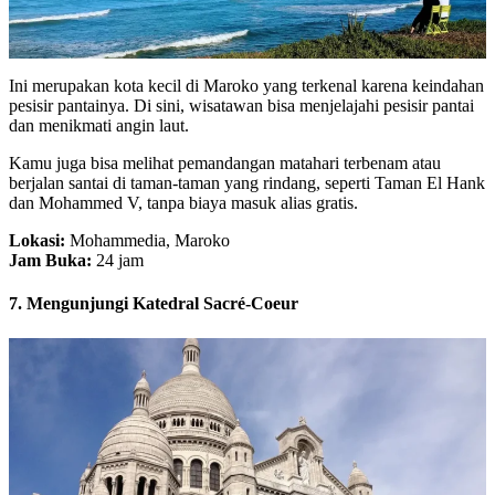
Ini merupakan kota kecil di Maroko yang terkenal karena keindahan
pesisir pantainya. Di sini, wisatawan bisa menjelajahi pesisir pantai
dan menikmati angin laut.
Kamu juga bisa melihat pemandangan matahari terbenam atau
berjalan santai di taman-taman yang rindang, seperti Taman El Hank
dan Mohammed V, tanpa biaya masuk alias gratis.
Lokasi:
Mohammedia, Maroko
Jam Buka:
24 jam
7. Mengunjungi Katedral Sacré-Coeur