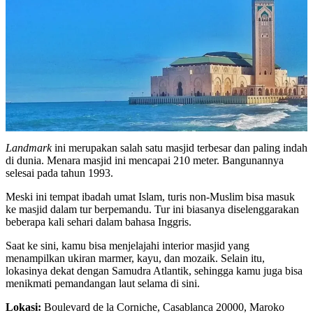
Landmark
ini merupakan salah satu masjid terbesar dan paling indah
di dunia. Menara masjid ini mencapai 210 meter. Bangunannya
selesai pada tahun 1993.
Meski ini tempat ibadah umat Islam, turis non-Muslim bisa masuk
ke masjid dalam tur berpemandu. Tur ini biasanya diselenggarakan
beberapa kali sehari dalam bahasa Inggris.
Saat ke sini, kamu bisa menjelajahi interior masjid yang
menampilkan ukiran marmer, kayu, dan mozaik. Selain itu,
lokasinya dekat dengan Samudra Atlantik, sehingga kamu juga bisa
menikmati pemandangan laut selama di sini.
Lokasi:
Boulevard de la Corniche, Casablanca 20000, Maroko