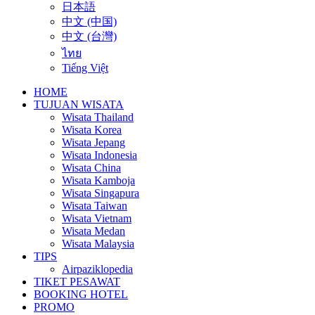
日本語
中文 (中国)
中文 (台灣)
ไทย
Tiếng Việt
HOME
TUJUAN WISATA
Wisata Thailand
Wisata Korea
Wisata Jepang
Wisata Indonesia
Wisata China
Wisata Kamboja
Wisata Singapura
Wisata Taiwan
Wisata Vietnam
Wisata Medan
Wisata Malaysia
TIPS
Airpaziklopedia
TIKET PESAWAT
BOOKING HOTEL
PROMO