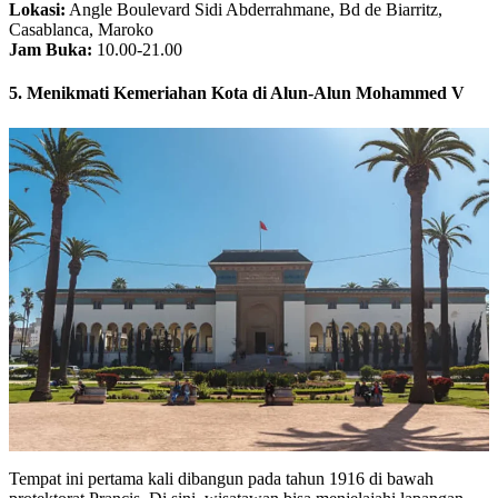
Lokasi:
Angle Boulevard Sidi Abderrahmane, Bd de Biarritz,
Casablanca, Maroko
Jam Buka:
10.00-21.00
5. Menikmati Kemeriahan Kota di Alun-Alun Mohammed V
Tempat ini pertama kali dibangun pada tahun 1916 di bawah