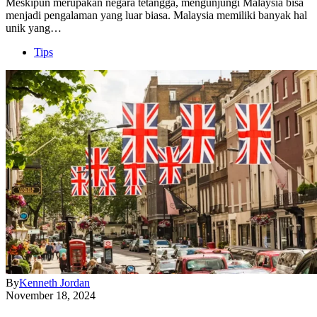
Meskipun merupakan negara tetangga, mengunjungi Malaysia bisa
menjadi pengalaman yang luar biasa. Malaysia memiliki banyak hal
unik yang…
Tips
By
Kenneth Jordan
November 18, 2024