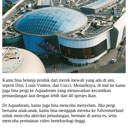
Kamu bisa belanja produk dari merek mewah yang ada di sini,
seperti Dior, Louis Vuitton, dan Gucci. Menariknya, di mal ini kamu
juga bisa pergi ke Aquadream yang menawarkan kecantikan
pemandangan laut dengan lebih dari 40 spesies ikan.
Di Aquadream, kamu juga bisa mencoba menyelam. Jika pergi
bersama anak-anak, kamu bisa mengajak mereka ke Adventureland
untuk mencoba aktivitas petualangan, bermain di arena es, serta
mencoba permainan video berteknologi tinggi.