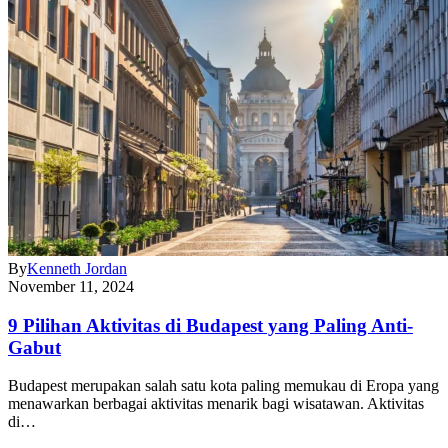
By
Kenneth Jordan
November 11, 2024
9 Pilihan Aktivitas di Budapest yang Paling Anti-
Gabut
Budapest merupakan salah satu kota paling memukau di Eropa yang
menawarkan berbagai aktivitas menarik bagi wisatawan. Aktivitas
di…