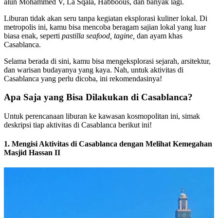
alun Mohammed V, La Sqala, Habboous, dan banyak lagi.
Liburan tidak akan seru tanpa kegiatan eksplorasi kuliner lokal. Di
metropolis ini, kamu bisa mencoba beragam sajian lokal yang luar
biasa enak, seperti
pastilla
seafood, tagine,
dan ayam khas
Casablanca.
Selama berada di sini, kamu bisa mengeksplorasi sejarah, arsitektur,
dan warisan budayanya yang kaya. Nah, untuk aktivitas di
Casablanca yang perlu dicoba, ini rekomendasinya!
Apa Saja yang Bisa Dilakukan di Casablanca?
Untuk perencanaan liburan ke kawasan kosmopolitan ini, simak
deskripsi tiap aktivitas di Casablanca berikut ini!
1. Mengisi Aktivitas di Casablanca dengan Melihat Kemegahan
Masjid Hassan II