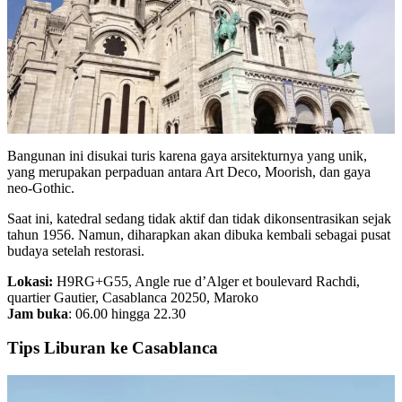
Bangunan ini disukai turis karena gaya arsitekturnya yang unik,
yang merupakan perpaduan antara Art Deco, Moorish, dan gaya
neo-Gothic.
Saat ini, katedral sedang tidak aktif dan tidak dikonsentrasikan sejak
tahun 1956. Namun, diharapkan akan dibuka kembali sebagai pusat
budaya setelah restorasi.
Lokasi:
H9RG+G55, Angle rue d’Alger et boulevard Rachdi,
quartier Gautier, Casablanca 20250, Maroko
Jam buka
: 06.00 hingga 22.30
Tips Liburan ke Casablanca