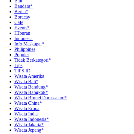
Bali
Bandara*
Berita*
Boracay
Cafe
Events*
HIburan
Indonesia
Info Maskapai*
Philippines
Populer
Tidak Berkategori*
Tips
TIPS ID
Wisata Amerika
Wisata Bali*
Wisata Bandung*
Wisata Bangkok*
Wisata Brunei Darussalam*
Wisata China*
Wisata Eropa
Wisata India
Wisata Indonesia*
Wisata Jakarta*
Wisata Jepang*