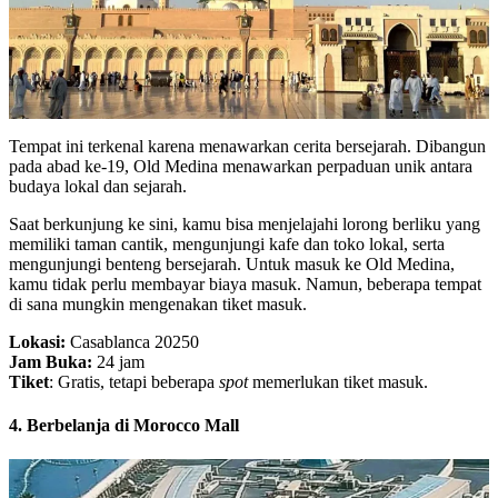
Tempat ini terkenal karena menawarkan cerita bersejarah. Dibangun
pada abad ke-19, Old Medina menawarkan perpaduan unik antara
budaya lokal dan sejarah.
Saat berkunjung ke sini, kamu bisa menjelajahi lorong berliku yang
memiliki taman cantik, mengunjungi kafe dan toko lokal, serta
mengunjungi benteng bersejarah. Untuk masuk ke Old Medina,
kamu tidak perlu membayar biaya masuk. Namun, beberapa tempat
di sana mungkin mengenakan tiket masuk.
Lokasi:
Casablanca 20250
Jam Buka:
24 jam
Tiket
: Gratis, tetapi beberapa
spot
memerlukan tiket masuk.
4. Berbelanja di Morocco Mall