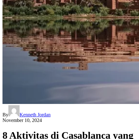
By
Kenneth Jordan
November 10, 2024
8 Aktivitas di Casablanca yang