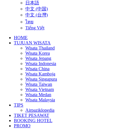
日本語
中文 (中国)
中文 (台灣)
ไทย
Tiếng Việt
HOME
TUJUAN WISATA
Wisata Thailand
Wisata Korea
Wisata Jepang
Wisata Indonesia
Wisata China
Wisata Kamboja
Wisata Singapura
Wisata Taiwan
Wisata Vietnam
Wisata Medan
Wisata Malaysia
TIPS
Airpaziklopedia
TIKET PESAWAT
BOOKING HOTEL
PROMO