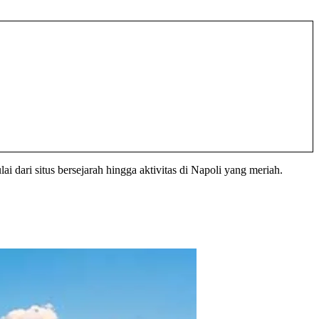
ai dari situs bersejarah hingga aktivitas di Napoli yang meriah.