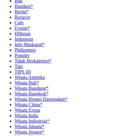
Bali
Bandara*
Berita*
Boracay
Cafe
Events*
HIburan
Indonesia
Info Maskapai*
Philippines
Populer
Tidak Berkategori*
Tips
TIPS ID
Wisata Amerika
Wisata Bali*
Wisata Bandung*
Wisata Bangkok*
Wisata Brunei Darussalam*
Wisata China*
Wisata Eropa
Wisata India
Wisata Indonesia*
Wisata Jakarta*
Wisata Jepang*