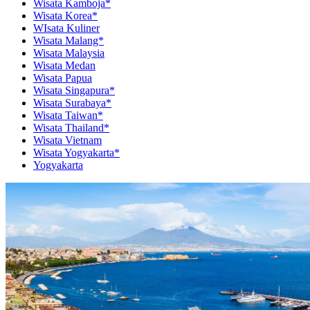
Wisata Kamboja*
Wisata Korea*
WIsata Kuliner
Wisata Malang*
Wisata Malaysia
Wisata Medan
Wisata Papua
Wisata Singapura*
Wisata Surabaya*
Wisata Taiwan*
Wisata Thailand*
Wisata Vietnam
Wisata Yogyakarta*
Yogyakarta