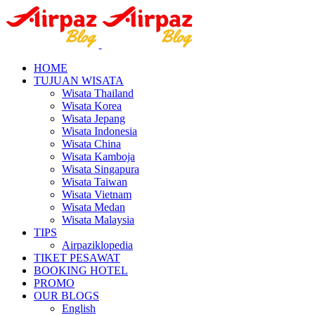
HOME
TUJUAN WISATA
Wisata Thailand
Wisata Korea
Wisata Jepang
Wisata Indonesia
Wisata China
Wisata Kamboja
Wisata Singapura
Wisata Taiwan
Wisata Vietnam
Wisata Medan
Wisata Malaysia
TIPS
Airpaziklopedia
TIKET PESAWAT
BOOKING HOTEL
PROMO
OUR BLOGS
English