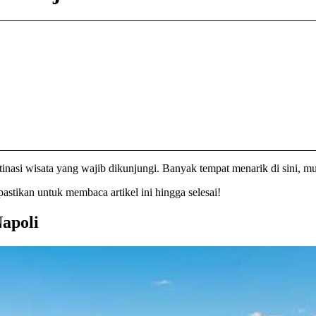
tinasi wisata yang wajib dikunjungi. Banyak tempat menarik di sini, mul
astikan untuk membaca artikel ini hingga selesai!
apoli