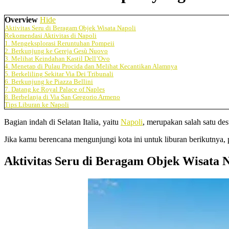
Overview
Hide
Aktivitas Seru di Beragam Objek Wisata Napoli
Rekomendasi Aktivitas di Napoli
1. Mengeksplorasi Reruntuhan Pompeii
2. Berkunjung ke Gereja Gesù Nuovo
3. Melihat Keindahan Kastil Dell’Ovo
4. Menetap di Pulau Procida dan Melihat Kecantikan Alamnya
5. Berkeliling Sekitar Via Dei Tribunali
6. Berkunjung ke Piazza Bellini
7. Datang ke Royal Palace of Naples
8. Berbelanja di Via San Gregorio Armeno
Tips Liburan ke Napoli
Bagian indah di Selatan Italia, yaitu
Napoli
, merupakan salah satu des
Jika kamu berencana mengunjungi kota ini untuk liburan berikutnya, p
Aktivitas Seru di Beragam Objek Wisata N