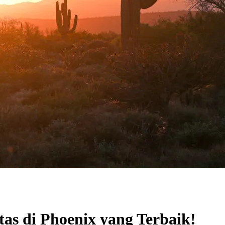
as di Phoenix yang Terbaik!