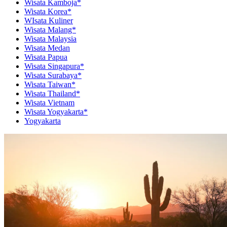
Wisata Kamboja*
Wisata Korea*
WIsata Kuliner
Wisata Malang*
Wisata Malaysia
Wisata Medan
Wisata Papua
Wisata Singapura*
Wisata Surabaya*
Wisata Taiwan*
Wisata Thailand*
Wisata Vietnam
Wisata Yogyakarta*
Yogyakarta