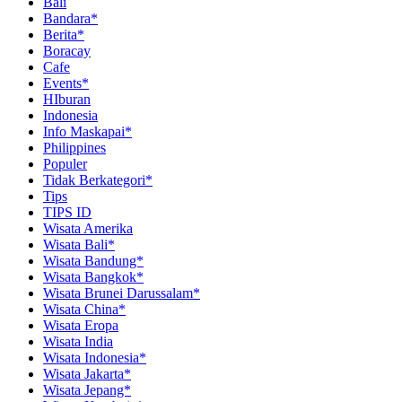
Bali
Bandara*
Berita*
Boracay
Cafe
Events*
HIburan
Indonesia
Info Maskapai*
Philippines
Populer
Tidak Berkategori*
Tips
TIPS ID
Wisata Amerika
Wisata Bali*
Wisata Bandung*
Wisata Bangkok*
Wisata Brunei Darussalam*
Wisata China*
Wisata Eropa
Wisata India
Wisata Indonesia*
Wisata Jakarta*
Wisata Jepang*