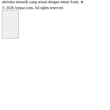
aktivitas menarik yang sesuai dengan minat Anda. ✈️
© 2026 Airpaz.com. All rights reserved.