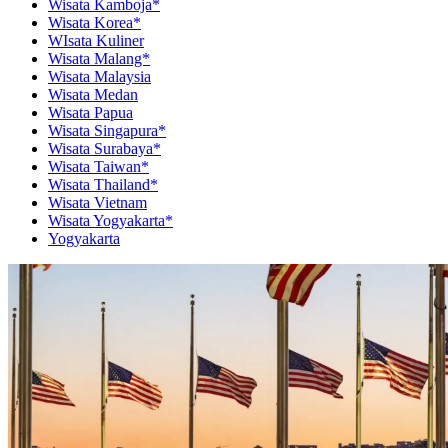
Wisata Kamboja*
Wisata Korea*
WIsata Kuliner
Wisata Malang*
Wisata Malaysia
Wisata Medan
Wisata Papua
Wisata Singapura*
Wisata Surabaya*
Wisata Taiwan*
Wisata Thailand*
Wisata Vietnam
Wisata Yogyakarta*
Yogyakarta