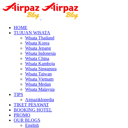
HOME
TUJUAN WISATA
Wisata Thailand
Wisata Korea
Wisata Jepang
Wisata Indonesia
Wisata China
Wisata Kamboja
Wisata Singapura
Wisata Taiwan
Wisata Vietnam
Wisata Medan
Wisata Malaysia
TIPS
Airpaziklopedia
TIKET PESAWAT
BOOKING HOTEL
PROMO
OUR BLOGS
English