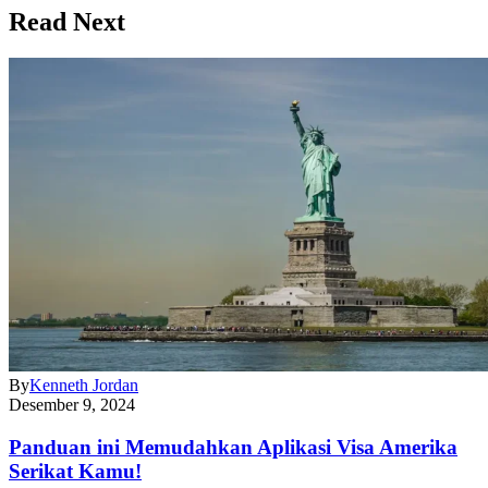
Read Next
By
Kenneth Jordan
Desember 9, 2024
Panduan ini Memudahkan Aplikasi Visa Amerika
Serikat Kamu!