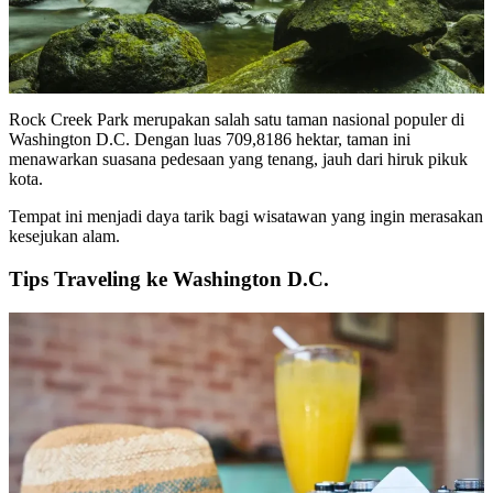
Rock Creek Park merupakan salah satu taman nasional populer di
Washington D.C. Dengan luas 709,8186 hektar, taman ini
menawarkan suasana pedesaan yang tenang, jauh dari hiruk pikuk
kota.
Tempat ini menjadi daya tarik bagi wisatawan yang ingin merasakan
kesejukan alam.
Tips Traveling ke Washington D.C.