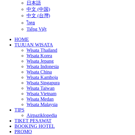
日本語
中文 (中国)
中文 (台灣)
ไทย
Tiếng Việt
HOME
TUJUAN WISATA
Wisata Thailand
Wisata Korea
Wisata Jepang
Wisata Indonesia
Wisata China
Wisata Kamboja
Wisata Singapura
Wisata Taiwan
Wisata Vietnam
Wisata Medan
Wisata Malaysia
TIPS
Airpaziklopedia
TIKET PESAWAT
BOOKING HOTEL
PROMO