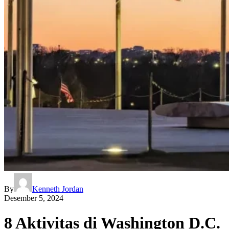
By
Kenneth Jordan
Desember 5, 2024
8 Aktivitas di Washington D.C.