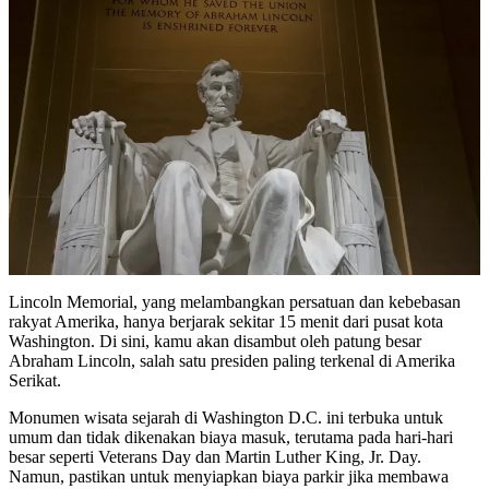
Lincoln Memorial, yang melambangkan persatuan dan kebebasan
rakyat Amerika, hanya berjarak sekitar 15 menit dari pusat kota
Washington. Di sini, kamu akan disambut oleh patung besar
Abraham Lincoln, salah satu presiden paling terkenal di Amerika
Serikat.
Monumen wisata sejarah di Washington D.C. ini terbuka untuk
umum dan tidak dikenakan biaya masuk, terutama pada hari-hari
besar seperti Veterans Day dan Martin Luther King, Jr. Day.
Namun, pastikan untuk menyiapkan biaya parkir jika membawa