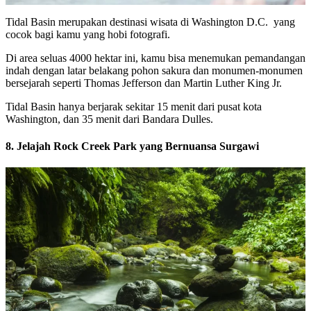
Tidal Basin merupakan destinasi wisata di Washington D.C. yang
cocok bagi kamu yang hobi fotografi.
Di area seluas 4000 hektar ini, kamu bisa menemukan pemandangan
indah dengan latar belakang pohon sakura dan monumen-monumen
bersejarah seperti Thomas Jefferson dan Martin Luther King Jr.
Tidal Basin hanya berjarak sekitar 15 menit dari pusat kota
Washington, dan 35 menit dari Bandara Dulles.
8. Jelajah Rock Creek Park yang Bernuansa Surgawi