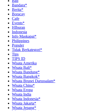
Bali
Bandara*
Berita*
Boracay
Cafe
Events*
HIburan
Indonesia
Info Maskapai*
Philippines
Populer
Tidak Berkategori*
Tips
TIPS ID
Wisata Amerika
Wisata Bali*
Wisata Bandung*
Wisata Bangkok*
Wisata Brunei Darussalam*
Wisata China*
Wisata Eropa
Wisata India
Wisata Indonesia*
Wisata Jakarta*
Wisata Jepang*