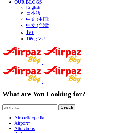
OUR BLOGS
English
日本語
中文 (中国)
中文 (台灣)
ไทย
Tiếng Việt
What are You Looking for?
Search
Airpaziklopedia
Airport*
Attractions