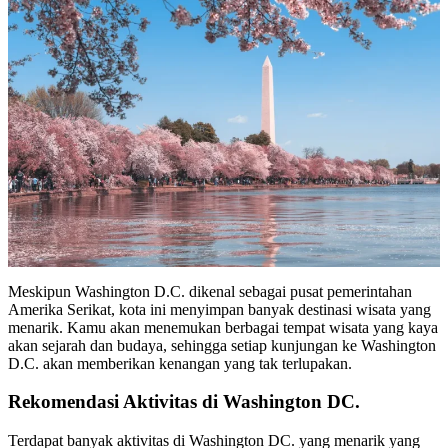
Meskipun Washington D.C. dikenal sebagai pusat pemerintahan
Amerika Serikat, kota ini menyimpan banyak destinasi wisata yang
menarik. Kamu akan menemukan berbagai tempat wisata yang kaya
akan sejarah dan budaya, sehingga setiap kunjungan ke Washington
D.C. akan memberikan kenangan yang tak terlupakan.
Rekomendasi Aktivitas di Washington DC.
Terdapat banyak aktivitas di Washington DC. yang menarik yang