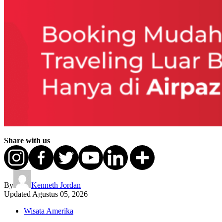
Share with us
By
Kenneth Jordan
Updated
Agustus 05, 2026
Wisata Amerika