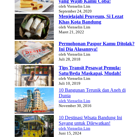
yang Wajib Kamu Coba!
oleh Vienselin Lim
September 24, 2020
Menjelajahi Peuyeum, Si Lezat
Khas Kota Bandung
oleh Vienselin Lim
Maret 21, 2022
Permohonan Paspor Kamu Ditolak?
Ini Dia Alasannya!
oleh Vienselin Lim
Juli 28, 2018
Tips Transit Pesawat Pemula:
Satu/Beda Maskapai, Mudah!
oleh Vienselin Lim
Juli 10, 2019
10 Bangunan Terunik dan Aneh di
Dunia
oleh Vienselin Lim
November 30, 2016
10 Destinasi Wisata Bandung Ini
Sayang untuk Dilewatkan!
oleh Vienselin Lim
Juni 15, 2024