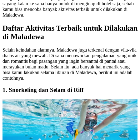
sayang kalau ke sana hanya untuk di menginap di hotel saja, sebab
kamu bisa mencoba banyak
aktivitas terbaik untuk dilakukan di
Maladewa
.
Daftar Aktivitas Terbaik untuk Dilakukan
di Maladewa
Selain keindahan alamnya, Maladewa juga terkenal dengan vila-vila
diatas air yang mewah. Di sana menawarkan pengalaman yang unik
dan romantis bagi pasangan yang ingin bersantai di pantai atau
merayakan bulan madu. Selain itu, ada banyak hal menarik yang
bisa kamu lakukan selama
liburan di Maladewa
, berikut ini adalah
contohnya.
1. Snorkeling dan Selam di Riff