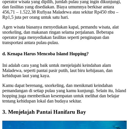
operator wisata yang dipilih, jumlah pulau yang ingin dikunjungi,
dan fasilitas yang disediakan. Biaya umumnya berkisar antara
456,71 – 1.522,38 Rufiyaa Maladewa atau sekitar Rp450 ribu –
Rp1,5 juta per orang untuk satu hari.
Agen wisata biasanya menyediakan kapal, pemandu wisata, alat
snorkeling, dan makanan ringan selama perjalanan. Beberapa
operator juga menyediakan fasilitas seperti penginapan dan
transportasi antara pulau-pulau.
d. Kenapa Harus Mencoba Island Hopping?
Ini adalah cara yang baik untuk menjelajahi keindahan alam
Maladewa, seperti pantai pasir putih, laut biru kehijauan, dan
kehidupan laut yang kaya.
Kamu dapat berenang, snorkeling, dan menikmati keindahan
pemandangan di setiap pulau yang kamu kunjungi. Selain itu, Island
hopping juga memberikan kesempatan untuk melihat dan belajar
tentang kehidupan lokal dan budaya sekitar.
3. Menjelajah Pantai Hanifaru Bay