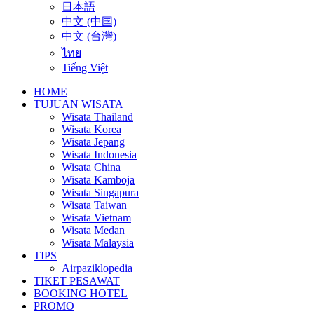
日本語
中文 (中国)
中文 (台灣)
ไทย
Tiếng Việt
HOME
TUJUAN WISATA
Wisata Thailand
Wisata Korea
Wisata Jepang
Wisata Indonesia
Wisata China
Wisata Kamboja
Wisata Singapura
Wisata Taiwan
Wisata Vietnam
Wisata Medan
Wisata Malaysia
TIPS
Airpaziklopedia
TIKET PESAWAT
BOOKING HOTEL
PROMO