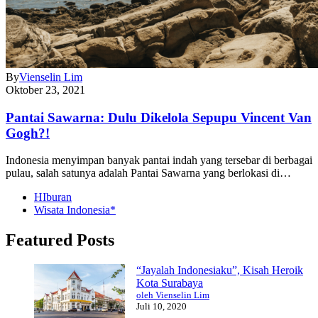
By
Vienselin Lim
Oktober 23, 2021
Pantai Sawarna: Dulu Dikelola Sepupu Vincent Van
Gogh?!
Indonesia menyimpan banyak pantai indah yang tersebar di berbagai
pulau, salah satunya adalah Pantai Sawarna yang berlokasi di…
HIburan
Wisata Indonesia*
Featured Posts
“Jayalah Indonesiaku”, Kisah Heroik
Kota Surabaya
oleh Vienselin Lim
Juli 10, 2020