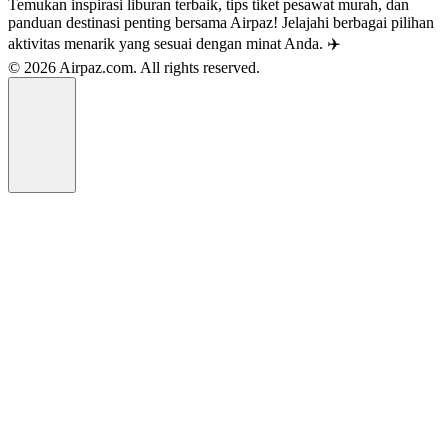
Temukan inspirasi liburan terbaik, tips tiket pesawat murah, dan
panduan destinasi penting bersama Airpaz! Jelajahi berbagai pilihan
aktivitas menarik yang sesuai dengan minat Anda. ✈️
© 2026 Airpaz.com. All rights reserved.