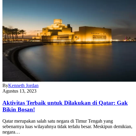
By
Kenneth Jordan
Agustus 13, 2023
Aktivitas Terbaik untuk Dilakukan di Qatar: Gak
Bikin Bosan!
Qatar merupakan salah satu negara di Timur Tengah yang
sebenarnya luas wilayahnya tidak terlalu besar. Meskipun demikian,
negara…