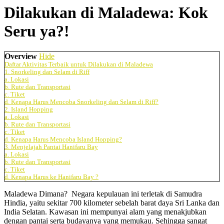
Dilakukan di Maladewa: Kok
Seru ya?!
Overview
Hide
Daftar Aktivitas Terbaik untuk Dilakukan di Maladewa
1. Snorkeling dan Selam di Riff
a. Lokasi
b. Rute dan Transportasi
c. Tiket
d. Kenapa Harus Mencoba Snorkeling dan Selam di Riff?
2. Island Hopping
a. Lokasi
b. Rute dan Transportasi
c. Tiket
d. Kenapa Harus Mencoba Island Hopping?
3. Menjelajah Pantai Hanifaru Bay
a. Lokasi
b. Rute dan Transportasi
c. Tiket
d. Kenapa Harus ke Hanifaru Bay ?
Maladewa Dimana?
Negara kepulauan ini terletak di Samudra
Hindia, yaitu sekitar 700 kilometer sebelah barat daya Sri Lanka dan
India Selatan. Kawasan ini mempunyai alam yang menakjubkan
dengan pantai serta budayanya yang memukau. Sehingga sangat