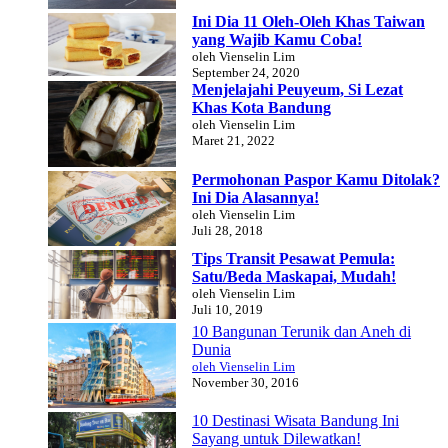
Ini Dia 11 Oleh-Oleh Khas Taiwan
yang Wajib Kamu Coba!
oleh Vienselin Lim
September 24, 2020
Menjelajahi Peuyeum, Si Lezat
Khas Kota Bandung
oleh Vienselin Lim
Maret 21, 2022
Permohonan Paspor Kamu Ditolak?
Ini Dia Alasannya!
oleh Vienselin Lim
Juli 28, 2018
Tips Transit Pesawat Pemula:
Satu/Beda Maskapai, Mudah!
oleh Vienselin Lim
Juli 10, 2019
10 Bangunan Terunik dan Aneh di
Dunia
oleh Vienselin Lim
November 30, 2016
10 Destinasi Wisata Bandung Ini
Sayang untuk Dilewatkan!