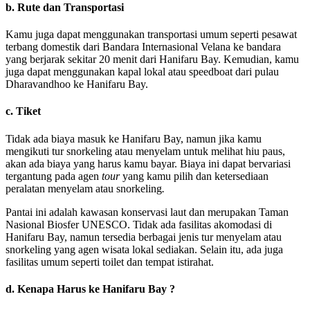
b. Rute dan Transportasi
Kamu juga dapat menggunakan transportasi umum seperti pesawat
terbang domestik dari Bandara Internasional Velana ke bandara
yang berjarak sekitar 20 menit dari Hanifaru Bay. Kemudian, kamu
juga dapat menggunakan kapal lokal atau speedboat dari pulau
Dharavandhoo ke Hanifaru Bay.
c. Tiket
Tidak ada biaya masuk ke Hanifaru Bay, namun jika kamu
mengikuti tur snorkeling atau menyelam untuk melihat hiu paus,
akan ada biaya yang harus kamu bayar. Biaya ini dapat bervariasi
tergantung pada agen
tour
yang kamu pilih dan ketersediaan
peralatan menyelam atau
snorkeling
.
Pantai ini adalah kawasan konservasi laut dan merupakan Taman
Nasional Biosfer UNESCO. Tidak ada fasilitas akomodasi di
Hanifaru Bay, namun tersedia berbagai jenis tur menyelam atau
snorkeling yang agen wisata lokal sediakan. Selain itu, ada juga
fasilitas umum seperti toilet dan tempat istirahat.
d. Kenapa Harus ke Hanifaru Bay ?