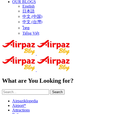
OUR BLOGS
English
日本語
中文 (中国)
中文 (台灣)
ไทย
Tiếng Việt
What are You Looking for?
Search
Airpaziklopedia
Airport*
Attractions