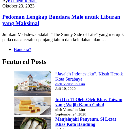
By
Kenneth Jordan
Oktober 23, 2023
Pedoman Lengkap Bandara Male untuk Liburan
yang Maksimal
Julukan Maladewa adalah “The Sunny Side of Life” yang merujuk
pada cuaca cerah sepanjang tahun dan keindahan alam…
Bandara*
Featured Posts
“Jayalah Indonesiaku”, Kisah Heroik
Kota Surabaya
oleh Vienselin Lim
Juli 10, 2020
Ini Dia 11 Oleh-Oleh Khas Taiwan
yang Wajib Kamu Coba!
oleh Vienselin Lim
September 24, 2020
Menjelajahi Peuyeum, Si Lezat
Khas Kota Bandung