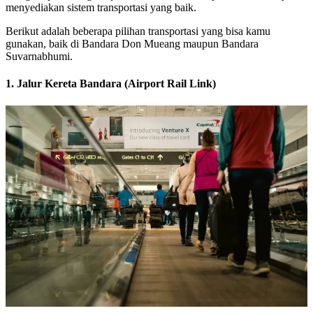
menyediakan sistem transportasi yang baik.
Berikut adalah beberapa pilihan transportasi yang bisa kamu
gunakan, baik di Bandara Don Mueang maupun
Bandara
Suvarnabhumi
.
1. Jalur Kereta Bandara (Airport Rail Link)