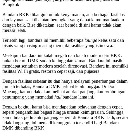
Bangkok
Bandara BKK dibangun untuk kenyamanan, ada berbagai fasilitas
dan layanan saat tiba atau berangkat yang dapat kamu manfaatkan
dengan baik. Bisa dikatakan, saar berada di sini kamu tidak akan
merasa lelah.
Terlebih lagi, bandara ini memiliki beberapa
lounge
kelas satu dan
bisnis yang masing-masing memiliki fasilitas yang istimewa.
Meskipun bandara ini kalah megah dan kalah modern dari BKK,
bukan berarti DMK sudah ketinggalan zaman. Bandara ini masih
mendapat sentuhan modern setelah direnovasi. Bandara ini memiliki
fasilitas Wi-Fi gratis, restoran cepat saji, dan pujasera.
Dengan fasilitas sebesar itu dan hanya melayani penerbangan dalam
jumlah terbatas, Bandara DMK terlihat lebih longgar. Di
Don
Mueang
, kamu tidak akan melihat antrian panjang atau rombongan
penumpang yang memadati
hall
bandara lama ini.
Dengan begitu, kamu bisa mendapatkan pelayanan dengan cepat,
seperti pengambilan bagasi hingga urusan keimigrasian, Sehingga
kamu tidak perlu antri panjang seperti di Bandara BKK. Jadi, secara
tidak langsung, ini menjadi keunggulan tersendiri bagi Bandara
DMK dibanding BKK.