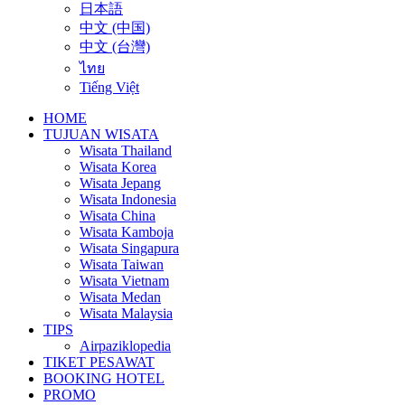
日本語
中文 (中国)
中文 (台灣)
ไทย
Tiếng Việt
HOME
TUJUAN WISATA
Wisata Thailand
Wisata Korea
Wisata Jepang
Wisata Indonesia
Wisata China
Wisata Kamboja
Wisata Singapura
Wisata Taiwan
Wisata Vietnam
Wisata Medan
Wisata Malaysia
TIPS
Airpaziklopedia
TIKET PESAWAT
BOOKING HOTEL
PROMO