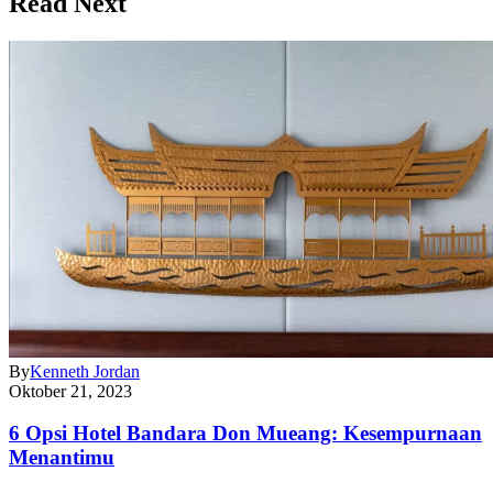
Read Next
By
Kenneth Jordan
Oktober 21, 2023
6 Opsi Hotel Bandara Don Mueang: Kesempurnaan
Menantimu