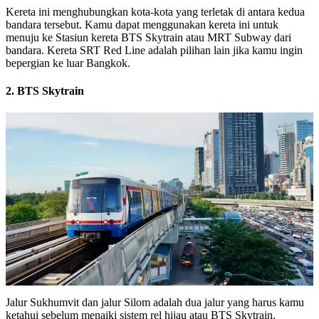
Kereta ini menghubungkan kota-kota yang terletak di antara kedua
bandara tersebut. Kamu dapat menggunakan kereta ini untuk
menuju ke Stasiun kereta BTS Skytrain atau MRT Subway dari
bandara. Kereta SRT Red Line adalah pilihan lain jika kamu ingin
bepergian ke luar Bangkok.
2. BTS Skytrain
Jalur Sukhumvit dan jalur Silom adalah dua jalur yang harus kamu
ketahui sebelum menaiki sistem rel hijau atau BTS Skytrain.