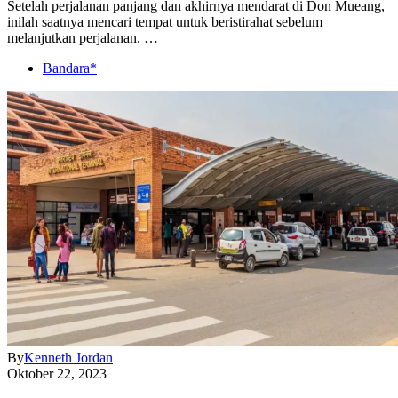
Setelah perjalanan panjang dan akhirnya mendarat di Don Mueang,
inilah saatnya mencari tempat untuk beristirahat sebelum
melanjutkan perjalanan. …
Bandara*
By
Kenneth Jordan
Oktober 22, 2023