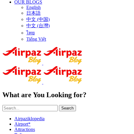
OUR BLOGS
English
日本語
中文 (中国)
中文 (台灣)
ไทย
Tiếng Việt
What are You Looking for?
Search
Airpaziklopedia
Airport*
Attractions