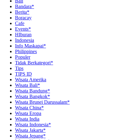
Bali
Bandara*
Berita*
Boracay
Cafe
Events*
HIburan
Indonesia
Info Maskapai*
Philippines
Populer
Tidak Berkategori*
Tips
TIPS ID
Wisata Amerika
Wisata Bali*
Wisata Bandung*
Wisata Bangkok*
Wisata Brunei Darussalam*
Wisata China*
Wisata Eropa
Wisata India
Wisata Indonesia*
Wisata Jakarta*
Wisata Jepang*