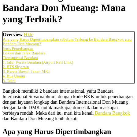
Bandara Don Mueang: Mana
yang Terbaik?
Overview
Hide
Apa yang Harus Dipertimbangkan sebelum Terbang ke Bandara Bangkok atau
Bandara Don Mueang?
Jenis Penerbangan
Lokasi dan Jarak Bandara
Transportasi Bandara
1. Jalur Kereta Bandara (Airport Rail Link)
2. BTS Skytrain
3. Kereta Bawah Tanah MRT
4. Bus Umum
5. Taksi
Bangkok memiliki 2 bandara internasional, yaitu Bandara
Internasional Suvarnabhumi dengan kode BKK untuk penerbangan
dengan layanan lengkap dan Bandara Internasional Don Mueang
dengan kode DMK untuk maskapai domestik dan maskapai
berbiaya rendah. Maka dari itu, mari kita kenali
Bandara Bangkok
dan Bandara Don Mueang lebih dekat.
Apa yang Harus Dipertimbangkan