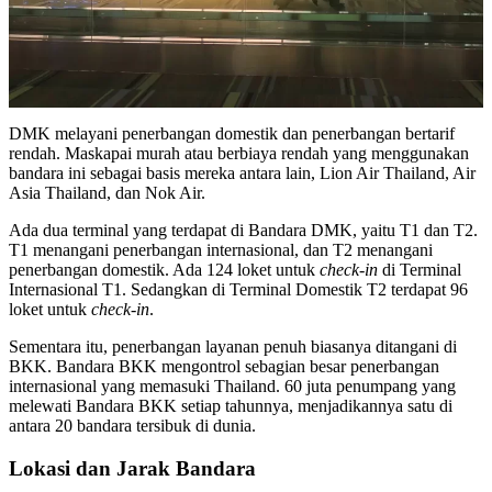
DMK melayani penerbangan domestik dan penerbangan bertarif
rendah. Maskapai murah atau berbiaya rendah yang menggunakan
bandara ini sebagai basis mereka antara lain, Lion Air Thailand, Air
Asia Thailand, dan Nok Air.
Ada dua terminal yang terdapat di Bandara DMK, yaitu T1 dan T2.
T1 menangani penerbangan internasional, dan T2 menangani
penerbangan domestik. Ada 124 loket untuk
check-in
di Terminal
Internasional T1. Sedangkan di Terminal Domestik T2 terdapat 96
loket untuk
check-in
.
Sementara itu, penerbangan layanan penuh biasanya ditangani di
BKK. Bandara BKK mengontrol sebagian besar penerbangan
internasional yang memasuki Thailand. 60 juta penumpang yang
melewati Bandara BKK setiap tahunnya, menjadikannya satu di
antara 20 bandara tersibuk di dunia.
Lokasi dan Jarak Bandara