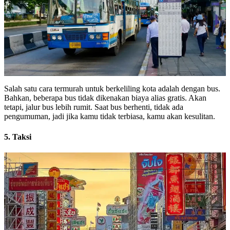
Salah satu cara termurah untuk berkeliling kota adalah dengan bus.
Bahkan, beberapa bus tidak dikenakan biaya alias gratis. Akan
tetapi, jalur bus lebih rumit. Saat bus berhenti, tidak ada
pengumuman, jadi jika kamu tidak terbiasa, kamu akan kesulitan.
5. Taksi