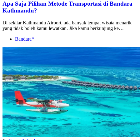
Apa Saja Pilihan Metode Transportasi di Bandara
Kathmandu?
Di sekitar Kathmandu Airport, ada banyak tempat wisata menarik
yang tidak boleh kamu lewatkan. Jika kamu berkunjung ke…
Bandara*