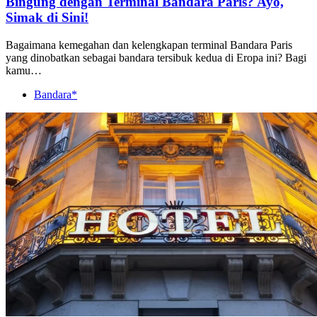
Bingung dengan Terminal Bandara Paris? Ayo,
Simak di Sini!
Bagaimana kemegahan dan kelengkapan terminal Bandara Paris
yang dinobatkan sebagai bandara tersibuk kedua di Eropa ini? Bagi
kamu…
Bandara*