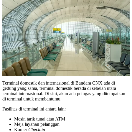
Terminal domestik dan internasional di Bandara CNX ada di
gedung yang sama, terminal domestik berada di sebelah utara
terminal internasional. Di sini, akan ada petugas yang ditempatkan
di terminal untuk membantumu.
Fasilitas di terminal ini antara lain:
Mesin tarik tunai atau ATM
Meja layanan pelanggan
Konter
Check-in