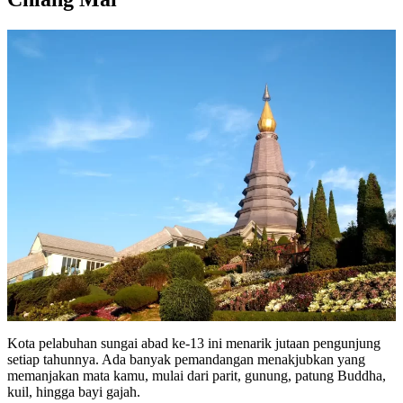
Kota pelabuhan sungai abad ke-13 ini menarik jutaan pengunjung
setiap tahunnya. Ada banyak pemandangan menakjubkan yang
memanjakan mata kamu, mulai dari parit, gunung, patung Buddha,
kuil, hingga bayi gajah.