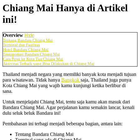
Chiang Mai Hanya di Artikel
ini!
Overview
Hide
Tentang Bandara Chiang Mai
Terminal dan Fasilitas
Hotel Bandara Chiang Mai
Transportasi Bandara Chiang Mai
Cara Pergi ke Kota Tua Chiang Mai
Aktivitas Terbaik yang Bisa Dilakukan di Chiang Mai
Thailand menjadi negara yang memiliki banyak kota menjadi tujuan
para wisatawan. Tidak hanya
Bangkok
saja, Thailand juga punya
Kota Chiang Mai yang wajib kamu kunjungi ketika berlibur di
sana.
Untuk menjelajahi Chiang Mai, tentu saja kamu akan masuk dari
Bandara Chiang Mai
. Agar perjalanan kamu semakin lancar, kenali
dulu seluk beluk Bandara ini!
Pembahasan ini terbagi menjadi beberapa bagian, antara lain:
Tentang Bandara Chiang Mai
Terminal yang ada di Chiang Mai