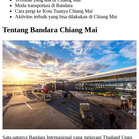
Moda transportasi di Bandara
Cara pergi ke Kota Tuanya Chiang Mai
Aktivitas terbaik yang bisa dilakukan di Chiang Mai
Tentang Bandara Chiang Mai
Satu-satunya
Bandara Internasional yang melayani Thailand Utara