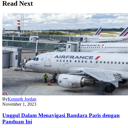
Read Next
By
Kenneth Jordan
November 1, 2023
Unggul Dalam Menavigasi Bandara Paris dengan
Panduan Ini