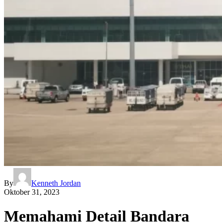
By
Kenneth Jordan
Oktober 31, 2023
Memahami Detail Bandara