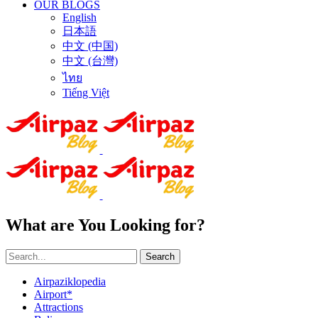
OUR BLOGS
English
日本語
中文 (中国)
中文 (台灣)
ไทย
Tiếng Việt
What are You Looking for?
Search
Airpaziklopedia
Airport*
Attractions