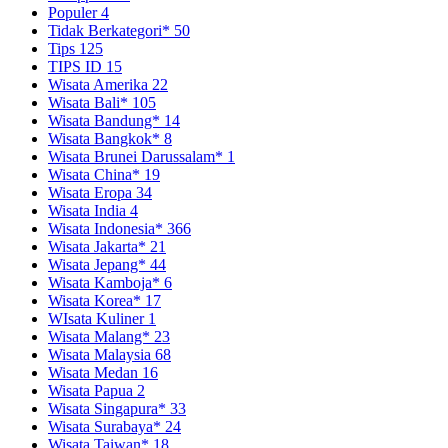
Populer
4
Tidak Berkategori*
50
Tips
125
TIPS ID
15
Wisata Amerika
22
Wisata Bali*
105
Wisata Bandung*
14
Wisata Bangkok*
8
Wisata Brunei Darussalam*
1
Wisata China*
19
Wisata Eropa
34
Wisata India
4
Wisata Indonesia*
366
Wisata Jakarta*
21
Wisata Jepang*
44
Wisata Kamboja*
6
Wisata Korea*
17
WIsata Kuliner
1
Wisata Malang*
23
Wisata Malaysia
68
Wisata Medan
16
Wisata Papua
2
Wisata Singapura*
33
Wisata Surabaya*
24
Wisata Taiwan*
18