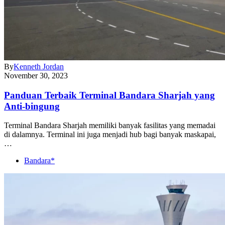
By
Kenneth Jordan
November 30, 2023
Panduan Terbaik Terminal Bandara Sharjah yang
Anti-bingung
Terminal Bandara Sharjah memiliki banyak fasilitas yang memadai
di dalamnya. Terminal ini juga menjadi hub bagi banyak maskapai,
…
Bandara*