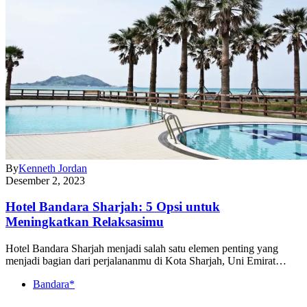
By
Kenneth Jordan
Desember 2, 2023
Hotel Bandara Sharjah: 5 Opsi untuk
Meningkatkan Relaksasimu
Hotel Bandara Sharjah menjadi salah satu elemen penting yang
menjadi bagian dari perjalananmu di Kota Sharjah, Uni Emirat…
Bandara*