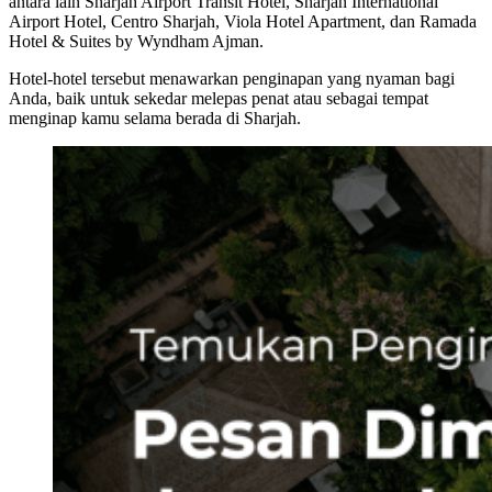
antara lain Sharjah Airport Transit Hotel, Sharjah International
Airport Hotel, Centro Sharjah, Viola Hotel Apartment, dan Ramada
Hotel & Suites by Wyndham Ajman.
Hotel-hotel tersebut menawarkan penginapan yang nyaman bagi
Anda, baik untuk sekedar melepas penat atau sebagai tempat
menginap kamu selama berada di Sharjah.