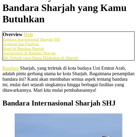
Bandara Sharjah yang Kamu
Butuhkan
Overview
Hide
Bandara Internasional Sharjah SHJ
Terminal dan Fasilitas
Hotel di Bandara Sharjah
Transportasi di Bandara Sharjah
Hal Terbaik yang Dapat Dilakukan di Sharjah
Bandara
Sharjah, yang terletak di kota budaya Uni Emirat Arab,
adalah pintu gerbang utama ke kota Sharjah. Bagaimana penampilan
bandara ini? Kami akan membahas semua aspek tentang bandara
ini, mulai dari sejarah singkatnya hingga berbagai fasilitas yang
ditawarkannya. Mari kita mulai pembahasannya!
Bandara Internasional Sharjah SHJ