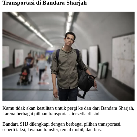
Transportasi di Bandara Sharjah
Kamu tidak akan kesulitan untuk pergi ke dan dari Bandara Sharjah,
karena berbagai pilihan transportasi tersedia di sini.
Bandara SHJ dilengkapi dengan berbagai pilihan transportasi,
seperti taksi, layanan transfer, rental mobil, dan bus.