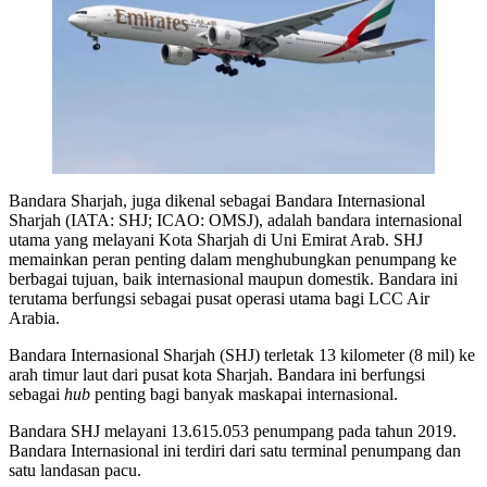
Bandara Sharjah, juga dikenal sebagai Bandara Internasional
Sharjah (IATA: SHJ; ICAO: OMSJ), adalah bandara internasional
utama yang melayani Kota Sharjah di Uni Emirat Arab. SHJ
memainkan peran penting dalam menghubungkan penumpang ke
berbagai tujuan, baik internasional maupun domestik. Bandara ini
terutama berfungsi sebagai pusat operasi utama bagi LCC Air
Arabia.
Bandara Internasional Sharjah (SHJ) terletak 13 kilometer (8 mil) ke
arah timur laut dari pusat kota Sharjah. Bandara ini berfungsi
sebagai
hub
penting bagi banyak maskapai internasional.
Bandara SHJ melayani 13.615.053 penumpang pada tahun 2019.
Bandara Internasional ini terdiri dari satu terminal penumpang dan
satu landasan pacu.