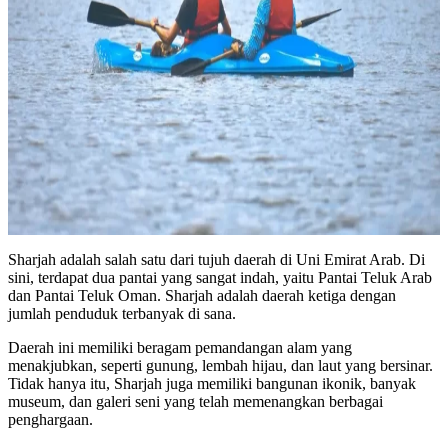
Sharjah adalah salah satu dari tujuh daerah di Uni Emirat Arab. Di
sini, terdapat dua pantai yang sangat indah, yaitu Pantai Teluk Arab
dan Pantai Teluk Oman. Sharjah adalah daerah ketiga dengan
jumlah penduduk terbanyak di sana.
Daerah ini memiliki beragam pemandangan alam yang
menakjubkan, seperti gunung, lembah hijau, dan laut yang bersinar.
Tidak hanya itu, Sharjah juga memiliki bangunan ikonik, banyak
museum, dan galeri seni yang telah memenangkan berbagai
penghargaan.