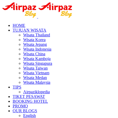
HOME
TUJUAN WISATA
Wisata Thailand
Wisata Korea
Wisata Jepang
Wisata Indonesia
Wisata China
Wisata Kamboja
Wisata Singapura
Wisata Taiwan
Wisata Vietnam
Wisata Medan
Wisata Malaysia
TIPS
Airpaziklopedia
TIKET PESAWAT
BOOKING HOTEL
PROMO
OUR BLOGS
English