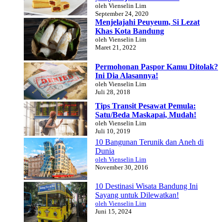
oleh Vienselin Lim
September 24, 2020
Menjelajahi Peuyeum, Si Lezat
Khas Kota Bandung
oleh Vienselin Lim
Maret 21, 2022
Permohonan Paspor Kamu Ditolak?
Ini Dia Alasannya!
oleh Vienselin Lim
Juli 28, 2018
Tips Transit Pesawat Pemula:
Satu/Beda Maskapai, Mudah!
oleh Vienselin Lim
Juli 10, 2019
10 Bangunan Terunik dan Aneh di
Dunia
oleh Vienselin Lim
November 30, 2016
10 Destinasi Wisata Bandung Ini
Sayang untuk Dilewatkan!
oleh Vienselin Lim
Juni 15, 2024