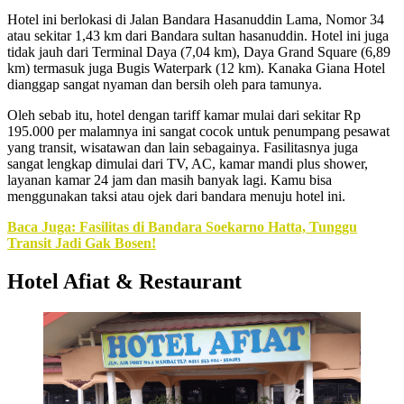
Hotel ini berlokasi di Jalan Bandara Hasanuddin Lama, Nomor 34
atau sekitar 1,43 km dari Bandara sultan hasanuddin. Hotel ini juga
tidak jauh dari Terminal Daya (7,04 km), Daya Grand Square (6,89
km) termasuk juga Bugis Waterpark (12 km). Kanaka Giana Hotel
dianggap sangat nyaman dan bersih oleh para tamunya.
Oleh sebab itu, hotel dengan tariff kamar mulai dari sekitar Rp
195.000 per malamnya ini sangat cocok untuk penumpang pesawat
yang transit, wisatawan dan lain sebagainya. Fasilitasnya juga
sangat lengkap dimulai dari TV, AC, kamar mandi plus shower,
layanan kamar 24 jam dan masih banyak lagi. Kamu bisa
menggunakan taksi atau ojek dari bandara menuju hotel ini.
Baca Juga: Fasilitas di Bandara Soekarno Hatta, Tunggu
Transit Jadi Gak Bosen!
Hotel Afiat & Restaurant