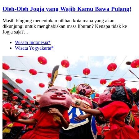
Oleh-Oleh Jogja yang Wajib Kamu Bawa Pulang!
Masih bingung menentukan pilihan kota mana yang akan
dikunjungi untuk menghabiskan masa liburan? Kenapa tidak ke
Jogja saja?…
Wisata Indonesia*
Wisata Yogyakarta*