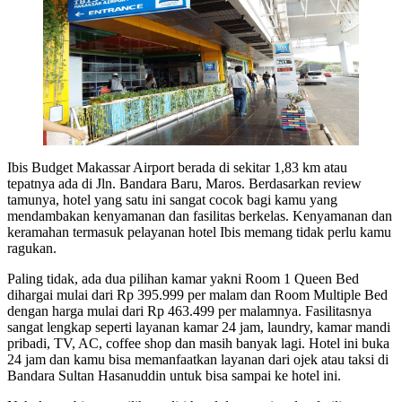
Ibis Budget Makassar Airport berada di sekitar 1,83 km atau
tepatnya ada di Jln. Bandara Baru, Maros. Berdasarkan review
tamunya, hotel yang satu ini sangat cocok bagi kamu yang
mendambakan kenyamanan dan fasilitas berkelas. Kenyamanan dan
keramahan termasuk pelayanan hotel Ibis memang tidak perlu kamu
ragukan.
Paling tidak, ada dua pilihan kamar yakni Room 1 Queen Bed
dihargai mulai dari Rp 395.999 per malam dan Room Multiple Bed
dengan harga mulai dari Rp 463.499 per malamnya. Fasilitasnya
sangat lengkap seperti layanan kamar 24 jam, laundry, kamar mandi
pribadi, TV, AC, coffee shop dan masih banyak lagi. Hotel ini buka
24 jam dan kamu bisa memanfaatkan layanan dari ojek atau taksi di
Bandara Sultan Hasanuddin untuk bisa sampai ke hotel ini.