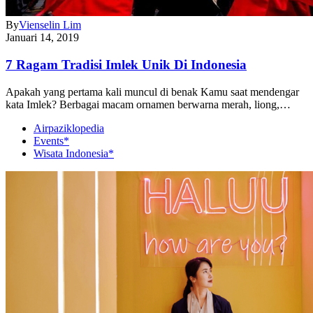
By
Vienselin Lim
Januari 14, 2019
7 Ragam Tradisi Imlek Unik Di Indonesia
Apakah yang pertama kali muncul di benak Kamu saat mendengar
kata Imlek? Berbagai macam ornamen berwarna merah, liong,…
Airpaziklopedia
Events*
Wisata Indonesia*