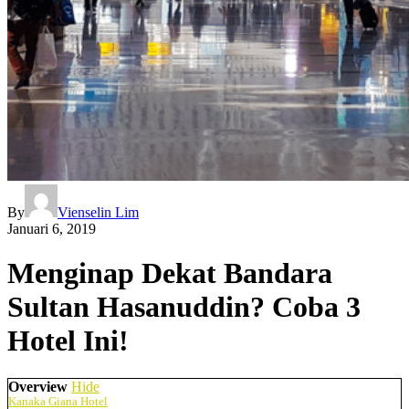
By
Vienselin Lim
Januari 6, 2019
Menginap Dekat Bandara
Sultan Hasanuddin? Coba 3
Hotel Ini!
Overview
Hide
Kanaka Giana Hotel