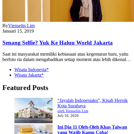
By
Vienselin Lim
Januari 15, 2019
Senang Selfie? Yuk Ke Haluu World Jakarta
Saat ini masyarakat memiliki kebiasaan atau kegemaran baru, yaitu
berfoto ria dalam mengabadikan setiap moment atau lebih dikenal…
Wisata Indonesia*
Wisata Jakarta*
Featured Posts
“Jayalah Indonesiaku”, Kisah Heroik
Kota Surabaya
oleh Vienselin Lim
Juli 10, 2020
Ini Dia 11 Oleh-Oleh Khas Taiwan
yang Wajib Kamu Coba!