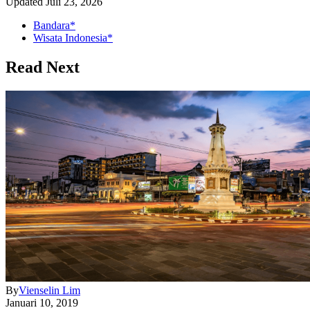
Updated
Juli 23, 2026
Bandara*
Wisata Indonesia*
Read Next
By
Vienselin Lim
Januari 10, 2019