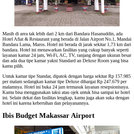
Masih di area tak lebih dari 2 km dari Bandara Hasanuddin, ada
Hotel Afiat & Restaurant yang berada di Jalan Airport No.1, Mandai
Bandara Lama, Maros. Hotel ini berada di jarak sekitar 1,73 km dari
bandara. Hotel ini menawarkan fasilitas yang cukup banyak seperti
layanan kamar 24 jam, Wi-Fi, AC, TV, ranjang dengan ukuran besar
dan ada dua tipe kamar yakni Standard an Deluxe Room yang bisa
kamu pilih.
Untuk kamar tipe Standar, dipatok dengan harga sekitar Rp 157.985
per malam sedangkan kamar tipe Deluxe dihargai Rp 247.679 per
malamnya. Hotel ini buka 24 jam termasuk layanan resepsionisnya.
Kamu bisa menggunakan taksi atau ojek untuk bisa sampai ke hotel
ini. Selain dekat dan fasilitas lengkap, kamu juga akan suka dengan
hotel ini karena kebersihan dan pelayanannya.
Ibis Budget Makassar Airport