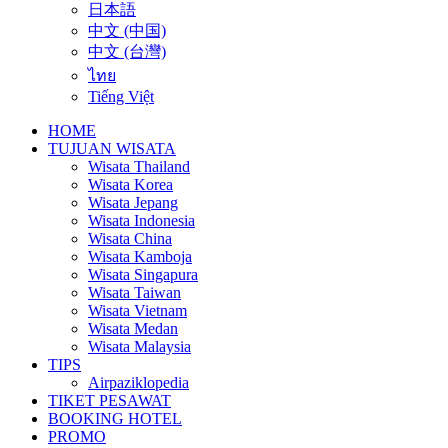
日本語
中文 (中国)
中文 (台灣)
ไทย
Tiếng Việt
HOME
TUJUAN WISATA
Wisata Thailand
Wisata Korea
Wisata Jepang
Wisata Indonesia
Wisata China
Wisata Kamboja
Wisata Singapura
Wisata Taiwan
Wisata Vietnam
Wisata Medan
Wisata Malaysia
TIPS
Airpaziklopedia
TIKET PESAWAT
BOOKING HOTEL
PROMO