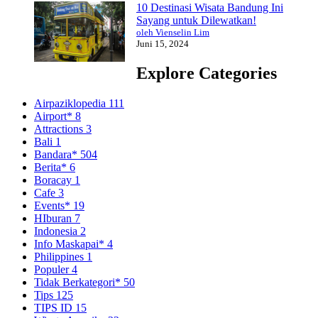
10 Destinasi Wisata Bandung Ini
Sayang untuk Dilewatkan!
oleh Vienselin Lim
Juni 15, 2024
Explore Categories
Airpaziklopedia
111
Airport*
8
Attractions
3
Bali
1
Bandara*
504
Berita*
6
Boracay
1
Cafe
3
Events*
19
HIburan
7
Indonesia
2
Info Maskapai*
4
Philippines
1
Populer
4
Tidak Berkategori*
50
Tips
125
TIPS ID
15