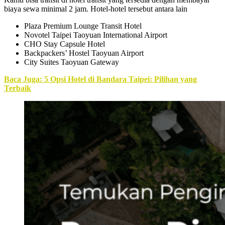
biaya sewa minimal 2 jam. Hotel-hotel tersebut antara lain
Plaza Premium Lounge Transit Hotel
Novotel Taipei Taoyuan International Airport
CHO Stay Capsule Hotel
Backpackers’ Hostel Taoyuan Airport
City Suites Taoyuan Gateway
Baca Juga: 5 Opsi Hotel di Bandara Taipei: Pilihan yang
Terbaik