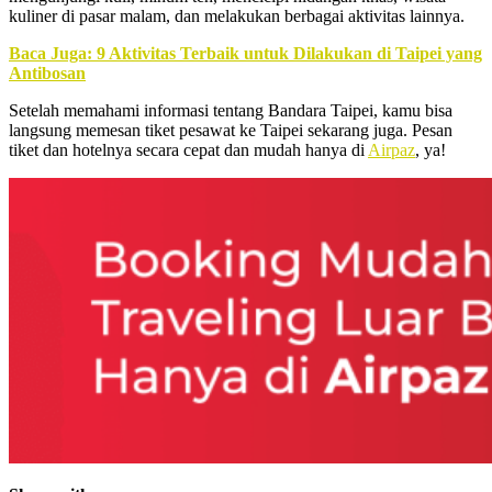
kuliner di pasar malam, dan melakukan berbagai aktivitas lainnya.
Baca Juga: 9 Aktivitas Terbaik untuk Dilakukan di Taipei yang
Antibosan
Setelah memahami informasi tentang Bandara Taipei, kamu bisa
langsung memesan tiket pesawat ke Taipei sekarang juga. Pesan
tiket dan hotelnya secara cepat dan mudah hanya di
Airpaz
, ya!