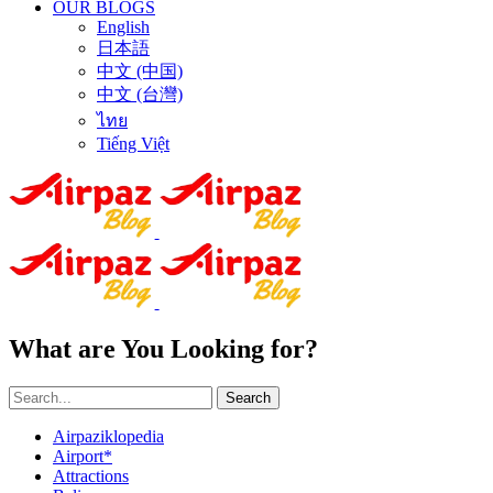
OUR BLOGS
English
日本語
中文 (中国)
中文 (台灣)
ไทย
Tiếng Việt
What are You Looking for?
Search
Airpaziklopedia
Airport*
Attractions