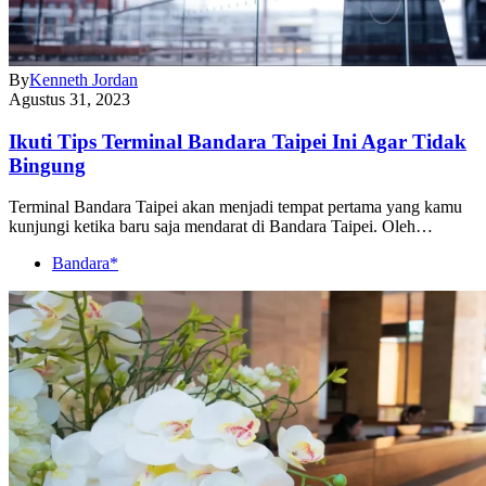
By
Kenneth Jordan
Agustus 31, 2023
Ikuti Tips Terminal Bandara Taipei Ini Agar Tidak
Bingung
Terminal Bandara Taipei akan menjadi tempat pertama yang kamu
kunjungi ketika baru saja mendarat di Bandara Taipei. Oleh…
Bandara*