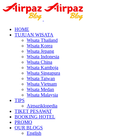
HOME
TUJUAN WISATA
Wisata Thailand
Wisata Korea
Wisata Jepang
Wisata Indonesia
Wisata China
Wisata Kamboja
Wisata Singapura
Wisata Taiwan
Wisata Vietnam
Wisata Medan
Wisata Malaysia
TIPS
Airpaziklopedia
TIKET PESAWAT
BOOKING HOTEL
PROMO
OUR BLOGS
English