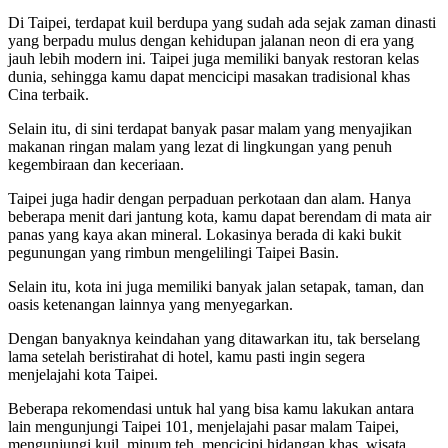
Di Taipei, terdapat kuil berdupa yang sudah ada sejak zaman dinasti
yang berpadu mulus dengan kehidupan jalanan neon di era yang
jauh lebih modern ini. Taipei juga memiliki banyak restoran kelas
dunia, sehingga kamu dapat mencicipi masakan tradisional khas
Cina terbaik.
Selain itu, di sini terdapat banyak pasar malam yang menyajikan
makanan ringan malam yang lezat di lingkungan yang penuh
kegembiraan dan keceriaan.
Taipei juga hadir dengan perpaduan perkotaan dan alam. Hanya
beberapa menit dari jantung kota, kamu dapat berendam di mata air
panas yang kaya akan mineral. Lokasinya berada di kaki bukit
pegunungan yang rimbun mengelilingi Taipei Basin.
Selain itu, kota ini juga memiliki banyak jalan setapak, taman, dan
oasis ketenangan lainnya yang menyegarkan.
Dengan banyaknya keindahan yang ditawarkan itu, tak berselang
lama setelah beristirahat di hotel, kamu pasti ingin segera
menjelajahi kota Taipei.
Beberapa rekomendasi untuk hal yang bisa kamu lakukan antara
lain mengunjungi Taipei 101, menjelajahi pasar malam Taipei,
mengunjungi kuil, minum teh, mencicipi hidangan khas, wisata