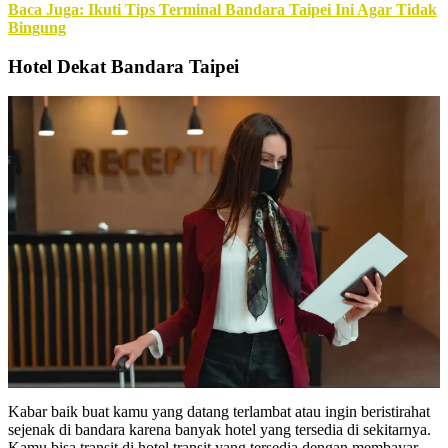
Baca Juga: Ikuti Tips Terminal Bandara Taipei Ini Agar Tidak
Bingung
Hotel Dekat Bandara Taipei
Kabar baik buat kamu yang datang terlambat atau ingin beristirahat
sejenak di bandara karena banyak hotel yang tersedia di sekitarnya.
Kamu bisa transit di hotel transit yang tersedia dengan membayar