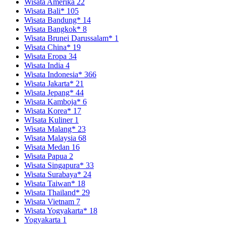
Wisata Amerika
22
Wisata Bali*
105
Wisata Bandung*
14
Wisata Bangkok*
8
Wisata Brunei Darussalam*
1
Wisata China*
19
Wisata Eropa
34
Wisata India
4
Wisata Indonesia*
366
Wisata Jakarta*
21
Wisata Jepang*
44
Wisata Kamboja*
6
Wisata Korea*
17
WIsata Kuliner
1
Wisata Malang*
23
Wisata Malaysia
68
Wisata Medan
16
Wisata Papua
2
Wisata Singapura*
33
Wisata Surabaya*
24
Wisata Taiwan*
18
Wisata Thailand*
29
Wisata Vietnam
7
Wisata Yogyakarta*
18
Yogyakarta
1