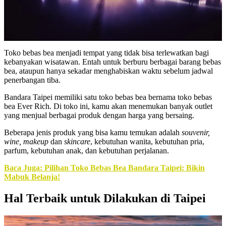
Toko bebas bea menjadi tempat yang tidak bisa terlewatkan bagi
kebanyakan wisatawan. Entah untuk berburu berbagai barang bebas
bea, ataupun hanya sekadar menghabiskan waktu sebelum jadwal
penerbangan tiba.
Bandara Taipei memiliki satu toko bebas bea bernama toko bebas
bea Ever Rich. Di toko ini, kamu akan menemukan banyak outlet
yang menjual berbagai produk dengan harga yang bersaing.
Beberapa jenis produk yang bisa kamu temukan adalah
souvenir,
wine, makeup
dan
skincare
, kebutuhan wanita, kebutuhan pria,
parfum, kebutuhan anak, dan kebutuhan perjalanan.
Baca Juga: Pilihan Toko Bebas Bea Bandara Taipei: Bikin
Mabuk Belanja!
Hal Terbaik untuk Dilakukan di Taipei