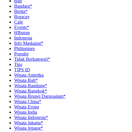
Bali
Bandara*
Berita*
Boracay
Cafe
Events*
HIburan
Indonesia
Info Maskapai*
Philippines
Populer
Tidak Berkategori*
Tips
TIPS ID
Wisata Amerika
Wisata Bali*
Wisata Bandung*
Wisata Bangkok*
Wisata Brunei Darussalam*
Wisata China*
Wisata Eropa
Wisata India
Wisata Indonesia*
Wisata Jakarta*
Wisata Jepang*