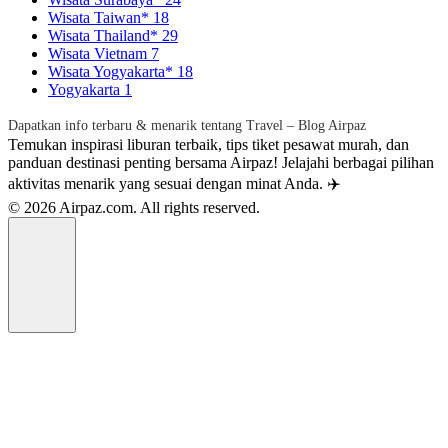
Wisata Taiwan*
18
Wisata Thailand*
29
Wisata Vietnam
7
Wisata Yogyakarta*
18
Yogyakarta
1
Dapatkan info terbaru & menarik tentang Travel – Blog Airpaz
Temukan inspirasi liburan terbaik, tips tiket pesawat murah, dan
panduan destinasi penting bersama Airpaz! Jelajahi berbagai pilihan
aktivitas menarik yang sesuai dengan minat Anda. ✈️
© 2026 Airpaz.com. All rights reserved.