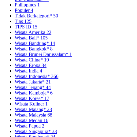
Philippines
1
Populer
4
Tidak Berkategori*
50
Tips
125
TIPS ID
15
Wisata Amerika
22
Wisata Bali*
105
Wisata Bandung*
14
Wisata Bangkok*
8
Wisata Brunei Darussalam*
1
Wisata China*
19
Wisata Eropa
34
Wisata India
4
Wisata Indonesia*
366
Wisata Jakarta*
21
Wisata Jepang*
44
Wisata Kamboja*
6
Wisata Korea*
17
WIsata Kuliner
1
Wisata Malang*
23
Wisata Malaysia
68
Wisata Medan
16
Wisata Papua
2
Wisata Singapura*
33
Wisata Surabaya*
24