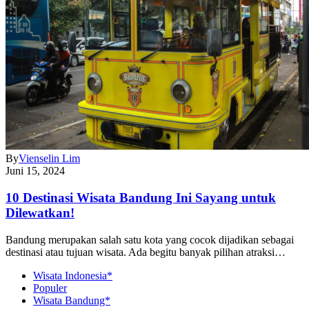
By
Vienselin Lim
Juni 15, 2024
10 Destinasi Wisata Bandung Ini Sayang untuk
Dilewatkan!
Bandung merupakan salah satu kota yang cocok dijadikan sebagai
destinasi atau tujuan wisata. Ada begitu banyak pilihan atraksi…
Wisata Indonesia*
Populer
Wisata Bandung*