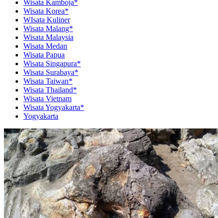
Wisata Kamboja*
Wisata Korea*
WIsata Kuliner
Wisata Malang*
Wisata Malaysia
Wisata Medan
Wisata Papua
Wisata Singapura*
Wisata Surabaya*
Wisata Taiwan*
Wisata Thailand*
Wisata Vietnam
Wisata Yogyakarta*
Yogyakarta