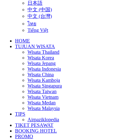
日本語
中文 (中国)
中文 (台灣)
ไทย
Tiếng Việt
HOME
TUJUAN WISATA
Wisata Thailand
Wisata Korea
Wisata Jepang
Wisata Indonesia
Wisata China
Wisata Kamboja
Wisata Singapura
Wisata Taiwan
Wisata Vietnam
Wisata Medan
Wisata Malaysia
TIPS
Airpaziklopedia
TIKET PESAWAT
BOOKING HOTEL
PROMO