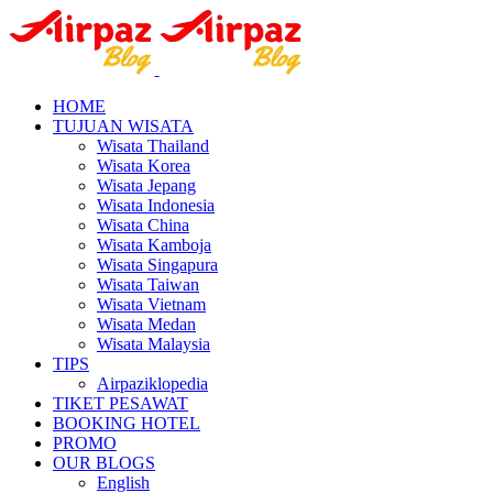
HOME
TUJUAN WISATA
Wisata Thailand
Wisata Korea
Wisata Jepang
Wisata Indonesia
Wisata China
Wisata Kamboja
Wisata Singapura
Wisata Taiwan
Wisata Vietnam
Wisata Medan
Wisata Malaysia
TIPS
Airpaziklopedia
TIKET PESAWAT
BOOKING HOTEL
PROMO
OUR BLOGS
English