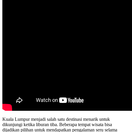
Kuala Lumpur menjadi salah satu destinasi menarik untuk
dikunjungi ketika liburan tiba. Beberapa tempat wisata bisa
dijadikan pilihan untuk mendapatkan pengalaman seru selama