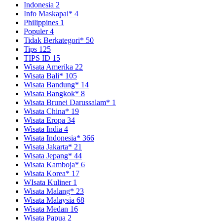
Indonesia
2
Info Maskapai*
4
Philippines
1
Populer
4
Tidak Berkategori*
50
Tips
125
TIPS ID
15
Wisata Amerika
22
Wisata Bali*
105
Wisata Bandung*
14
Wisata Bangkok*
8
Wisata Brunei Darussalam*
1
Wisata China*
19
Wisata Eropa
34
Wisata India
4
Wisata Indonesia*
366
Wisata Jakarta*
21
Wisata Jepang*
44
Wisata Kamboja*
6
Wisata Korea*
17
WIsata Kuliner
1
Wisata Malang*
23
Wisata Malaysia
68
Wisata Medan
16
Wisata Papua
2