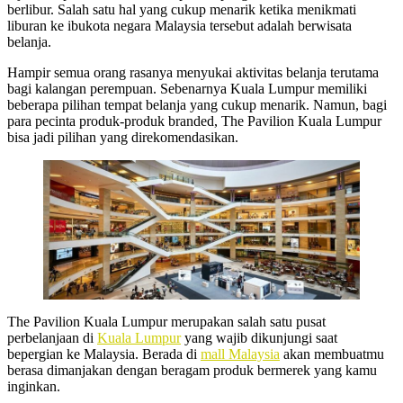
berlibur. Salah satu hal yang cukup menarik ketika menikmati
liburan ke ibukota negara Malaysia tersebut adalah berwisata
belanja.
Hampir semua orang rasanya menyukai aktivitas belanja terutama
bagi kalangan perempuan. Sebenarnya Kuala Lumpur memiliki
beberapa pilihan tempat belanja yang cukup menarik. Namun, bagi
para pecinta produk-produk branded, The Pavilion Kuala Lumpur
bisa jadi pilihan yang direkomendasikan.
The Pavilion Kuala Lumpur merupakan salah satu pusat
perbelanjaan di
Kuala Lumpur
yang wajib dikunjungi saat
bepergian ke Malaysia. Berada di
mall Malaysia
akan membuatmu
berasa dimanjakan dengan beragam produk bermerek yang kamu
inginkan.