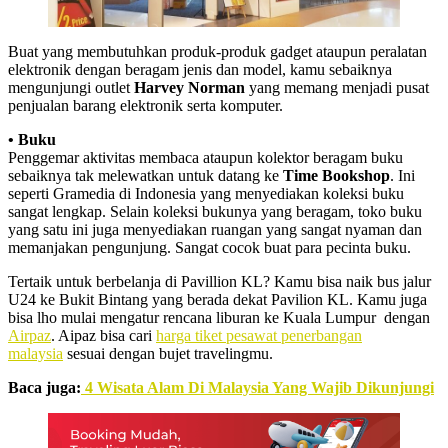
Buat yang membutuhkan produk-produk gadget ataupun peralatan
elektronik dengan beragam jenis dan model, kamu sebaiknya
mengunjungi outlet
Harvey Norman
yang memang menjadi pusat
penjualan barang elektronik serta komputer.
• Buku
Penggemar aktivitas membaca ataupun kolektor beragam buku
sebaiknya tak melewatkan untuk datang ke
Time Bookshop
. Ini
seperti Gramedia di Indonesia yang menyediakan koleksi buku
sangat lengkap. Selain koleksi bukunya yang beragam, toko buku
yang satu ini juga menyediakan ruangan yang sangat nyaman dan
memanjakan pengunjung. Sangat cocok buat para pecinta buku.
Tertaik untuk berbelanja di Pavillion KL? Kamu bisa naik bus jalur
U24 ke Bukit Bintang yang berada dekat Pavilion KL. Kamu juga
bisa lho mulai mengatur rencana liburan ke Kuala Lumpur dengan
Airpaz
. Aipaz bisa cari
harga tiket pesawat penerbangan
malaysia
sesuai dengan bujet travelingmu.
Baca juga:
4 Wisata Alam Di Malaysia Yang Wajib Dikunjungi