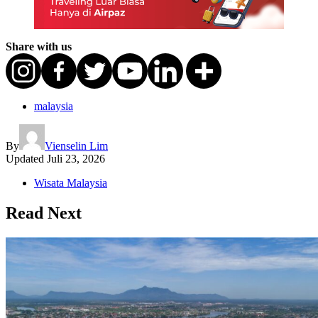
Share with us
malaysia
By
Vienselin Lim
Updated
Juli 23, 2026
Wisata Malaysia
Read Next