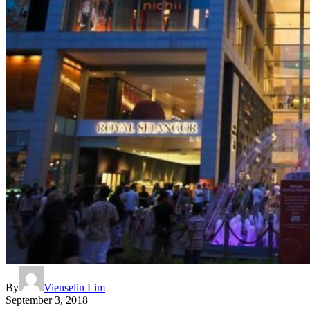
By
Vienselin Lim
September 3, 2018