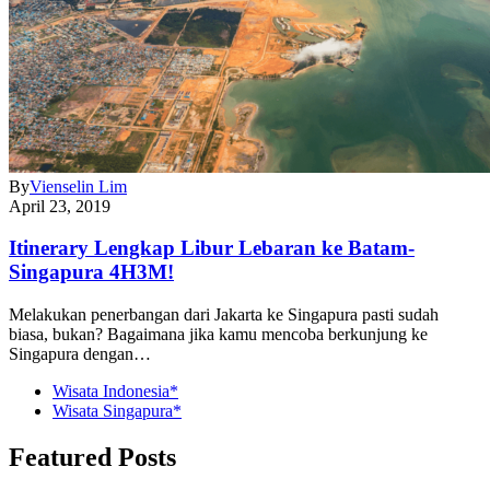
By
Vienselin Lim
April 23, 2019
Itinerary Lengkap Libur Lebaran ke Batam-
Singapura 4H3M!
Melakukan penerbangan dari Jakarta ke Singapura pasti sudah
biasa, bukan? Bagaimana jika kamu mencoba berkunjung ke
Singapura dengan…
Wisata Indonesia*
Wisata Singapura*
Featured Posts