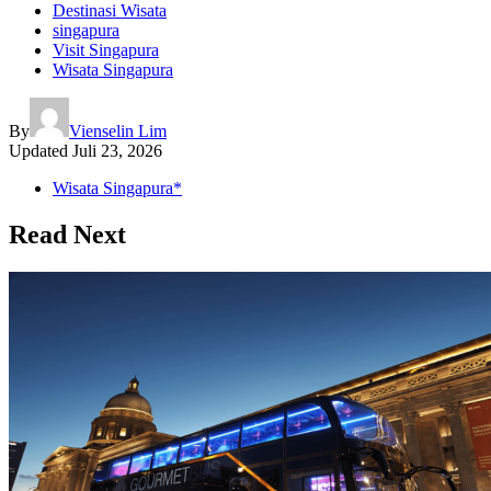
Destinasi Wisata
singapura
Visit Singapura
Wisata Singapura
By
Vienselin Lim
Updated
Juli 23, 2026
Wisata Singapura*
Read Next