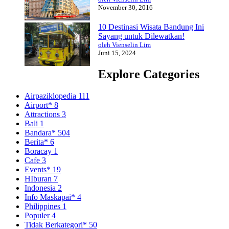
November 30, 2016
10 Destinasi Wisata Bandung Ini
Sayang untuk Dilewatkan!
oleh Vienselin Lim
Juni 15, 2024
Explore Categories
Airpaziklopedia
111
Airport*
8
Attractions
3
Bali
1
Bandara*
504
Berita*
6
Boracay
1
Cafe
3
Events*
19
HIburan
7
Indonesia
2
Info Maskapai*
4
Philippines
1
Populer
4
Tidak Berkategori*
50