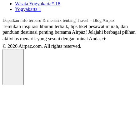
Wisata Yogyakarta*
18
Yogyakarta
1
Dapatkan info terbaru & menarik tentang Travel – Blog Airpaz
Temukan inspirasi liburan terbaik, tips tiket pesawat murah, dan
panduan destinasi penting bersama Airpaz! Jelajahi berbagai pilihan
aktivitas menarik yang sesuai dengan minat Anda. ✈️
© 2026 Airpaz.com. All rights reserved.