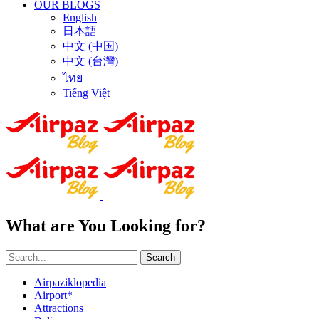
OUR BLOGS
English
日本語
中文 (中国)
中文 (台灣)
ไทย
Tiếng Việt
What are You Looking for?
Search
Airpaziklopedia
Airport*
Attractions