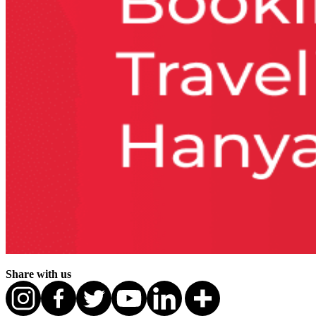
Share with us