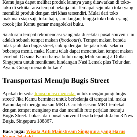
Kamu juga dapat melihat produk lainnya yang ditawarkan di toko-
toko di sekiitar area tempat belanja ini. Terdapat sejumlah toko yang
memiliki produk dengan ciri khas tersendiri. Mulai dari toko
makanan siap saji, toko baju, jam tangan, hingga toko buku yang
cocok jika Kamu gemar mengoleksi buku.
Salah satu tempat rekomendasi yang ada di sekitar pusat souvenir ini
adalah sebuah tempat makan (
foodcourt
). Tempat makan berada
tidak jauh dari bugis street, cukup dengan berjalan kaki selama
beberapa menit, maka Kamu telah dapat menemukan tempat makan
tersebut. Di sana Kamu hanya butuh uang lebih kurang 2 Dollar
Singapura untuk menikmati hindangan Nasi Lemak plus Telur dan
Ayam. Cukup menarik bukan?
Transportasi Menuju Bugis Street
Apakah tersedia
transportasi memadai
untuk mengunjungi bugis
street? Jika Kamu berminat untuk berbelanja di tempat ini, maka
Kamu dapat menggunakan MRT. Carilah stasian MRT terdekat
dengan tempat menginap mu dan memilih rute perjalan menuju
Bugis Street. Lokasi dari pusat souvenit berada tepat di Jalan 3 New
Bugis, Singapura 188867.
Baca juga:
Wisata Anti Mainstream Singapura yang Harus
Kamu Jelajahi