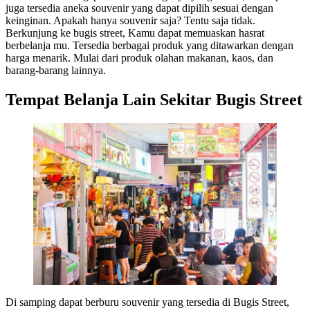
juga tersedia aneka souvenir yang dapat dipilih sesuai dengan
keinginan. Apakah hanya souvenir saja? Tentu saja tidak.
Berkunjung ke bugis street, Kamu dapat memuaskan hasrat
berbelanja mu. Tersedia berbagai produk yang ditawarkan dengan
harga menarik. Mulai dari produk olahan makanan, kaos, dan
barang-barang lainnya.
Tempat Belanja Lain Sekitar Bugis Street
Di samping dapat berburu souvenir yang tersedia di Bugis Street,