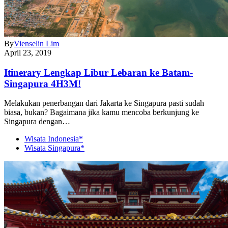
By
Vienselin Lim
April 23, 2019
Itinerary Lengkap Libur Lebaran ke Batam-
Singapura 4H3M!
Melakukan penerbangan dari Jakarta ke Singapura pasti sudah
biasa, bukan? Bagaimana jika kamu mencoba berkunjung ke
Singapura dengan…
Wisata Indonesia*
Wisata Singapura*