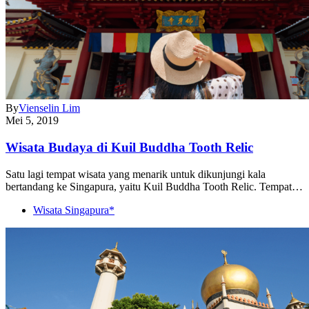
By
Vienselin Lim
Mei 5, 2019
Wisata Budaya di Kuil Buddha Tooth Relic
Satu lagi tempat wisata yang menarik untuk dikunjungi kala
bertandang ke Singapura, yaitu Kuil Buddha Tooth Relic. Tempat…
Wisata Singapura*