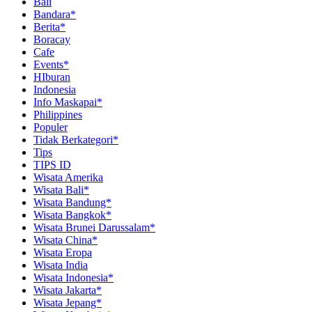
Bali
Bandara*
Berita*
Boracay
Cafe
Events*
HIburan
Indonesia
Info Maskapai*
Philippines
Populer
Tidak Berkategori*
Tips
TIPS ID
Wisata Amerika
Wisata Bali*
Wisata Bandung*
Wisata Bangkok*
Wisata Brunei Darussalam*
Wisata China*
Wisata Eropa
Wisata India
Wisata Indonesia*
Wisata Jakarta*
Wisata Jepang*