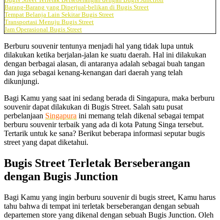
Barang-Barang yang Diperjual-belikan di Bugis Street
Tempat Belanja Lain Sekitar Bugis Street
Transportasi Menuju Bugis Street
Jam Operasional Bugis Street
Berburu souvenir tentunya menjadi hal yang tidak lupa untuk
dilakukan ketika berjalan-jalan ke suatu daerah. Hal ini dilakukan
dengan berbagai alasan, di antaranya adalah sebagai buah tangan
dan juga sebagai kenang-kenangan dari daerah yang telah
dikunjungi.
Bagi Kamu yang saat ini sedang berada di Singapura, maka berburu
souvenir dapat dilakukan di Bugis Street. Salah satu pusat
perbelanjaan
Singapura
ini memang telah dikenal sebagai tempat
berburu souvenir terbaik yang ada di kota Patung Singa tersebut.
Tertarik untuk ke sana? Berikut beberapa informasi seputar bugis
street yang dapat diketahui.
Bugis Street Terletak Berseberangan
dengan Bugis Junction
Bagi Kamu yang ingin berburu souvenir di bugis street, Kamu harus
tahu bahwa di tempat ini terletak berseberangan dengan sebuah
departemen store yang dikenal dengan sebuah Bugis Junction. Oleh