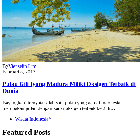
By
Vienselin Lim
Februari 8, 2017
Pulau Gili Iyang Madura Miliki Oksigen Terbaik di
Dunia
Bayangkan! ternyata salah satu pulau yang ada di Indonesia
merupakan pulau dengan kadar oksigen terbaik ke 2 di…
Wisata Indonesia*
Featured Posts