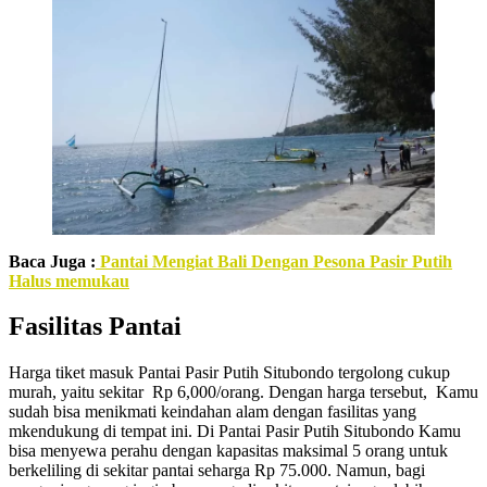
Baca Juga :
Pantai Mengiat Bali Dengan Pesona Pasir Putih
Halus memukau
Fasilitas Pantai
Harga tiket masuk Pantai Pasir Putih Situbondo tergolong cukup
murah, yaitu sekitar Rp 6,000/orang. Dengan harga tersebut, Kamu
sudah bisa menikmati keindahan alam dengan fasilitas yang
mkendukung di tempat ini. Di Pantai Pasir Putih Situbondo Kamu
bisa menyewa perahu dengan kapasitas maksimal 5 orang untuk
berkeliling di sekitar pantai seharga Rp 75.000. Namun, bagi