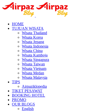
HOME
TUJUAN WISATA
Wisata Thailand
Wisata Korea
Wisata Jepang
Wisata Indonesia
Wisata China
Wisata Kamboja
Wisata Singapura
Wisata Taiwan
Wisata Vietnam
Wisata Medan
Wisata Malaysia
TIPS
Airpaziklopedia
TIKET PESAWAT
BOOKING HOTEL
PROMO
OUR BLOGS
English