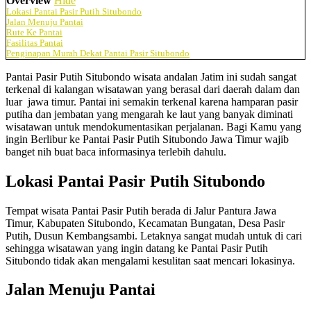
Overview
Hide
Lokasi Pantai Pasir Putih Situbondo
Jalan Menuju Pantai
Rute Ke Pantai
Fasilitas Pantai
Penginapan Murah Dekat Pantai Pasir Situbondo
Pantai Pasir Putih Situbondo wisata andalan Jatim ini sudah sangat
terkenal di kalangan wisatawan yang berasal dari daerah dalam dan
luar jawa timur. Pantai ini semakin terkenal karena hamparan pasir
putiha dan jembatan yang mengarah ke laut yang banyak diminati
wisatawan untuk mendokumentasikan perjalanan. Bagi Kamu yang
ingin Berlibur ke Pantai Pasir Putih Situbondo Jawa Timur wajib
banget nih buat baca informasinya terlebih dahulu.
Lokasi Pantai Pasir Putih Situbondo
Tempat wisata Pantai Pasir Putih berada di Jalur Pantura Jawa
Timur, Kabupaten Situbondo, Kecamatan Bungatan, Desa Pasir
Putih, Dusun Kembangsambi. Letaknya sangat mudah untuk di cari
sehingga wisatawan yang ingin datang ke Pantai Pasir Putih
Situbondo tidak akan mengalami kesulitan saat mencari lokasinya.
Jalan Menuju Pantai