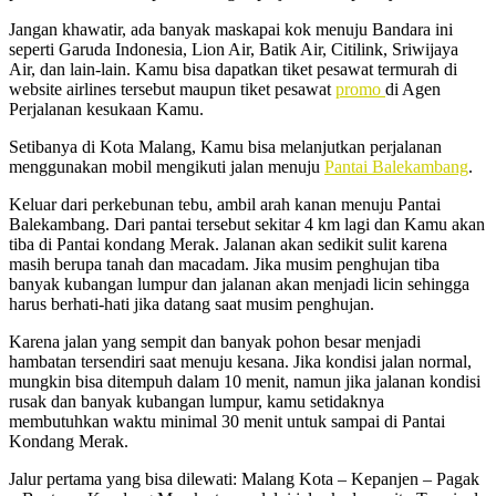
Jangan khawatir, ada banyak maskapai kok menuju Bandara ini
seperti Garuda Indonesia, Lion Air, Batik Air, Citilink, Sriwijaya
Air, dan lain-lain. Kamu bisa dapatkan tiket pesawat termurah di
website airlines tersebut maupun tiket pesawat
promo
di Agen
Perjalanan kesukaan Kamu.
Setibanya di Kota Malang, Kamu bisa melanjutkan perjalanan
menggunakan mobil mengikuti jalan menuju
Pantai Balekambang
.
Keluar dari perkebunan tebu, ambil arah kanan menuju Pantai
Balekambang. Dari pantai tersebut sekitar 4 km lagi dan Kamu akan
tiba di Pantai kondang Merak. Jalanan akan sedikit sulit karena
masih berupa tanah dan macadam. Jika musim penghujan tiba
banyak kubangan lumpur dan jalanan akan menjadi licin sehingga
harus berhati-hati jika datang saat musim penghujan.
Karena jalan yang sempit dan banyak pohon besar menjadi
hambatan tersendiri saat menuju kesana. Jika kondisi jalan normal,
mungkin bisa ditempuh dalam 10 menit, namun jika jalanan kondisi
rusak dan banyak kubangan lumpur, kamu setidaknya
membutuhkan waktu minimal 30 menit untuk sampai di Pantai
Kondang Merak.
Jalur pertama yang bisa dilewati: Malang Kota – Kepanjen – Pagak