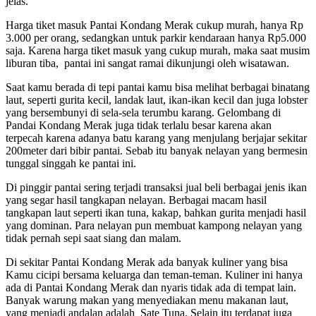
jelas.
Harga tiket masuk Pantai Kondang Merak cukup murah, hanya Rp
3.000 per orang, sedangkan untuk parkir kendaraan hanya Rp5.000
saja. Karena harga tiket masuk yang cukup murah, maka saat musim
liburan tiba, pantai ini sangat ramai dikunjungi oleh wisatawan.
Saat kamu berada di tepi pantai kamu bisa melihat berbagai binatang
laut, seperti gurita kecil, landak laut, ikan-ikan kecil dan juga lobster
yang bersembunyi di sela-sela terumbu karang. Gelombang di
Pandai Kondang Merak juga tidak terlalu besar karena akan
terpecah karena adanya batu karang yang menjulang berjajar sekitar
200meter dari bibir pantai. Sebab itu banyak nelayan yang bermesin
tunggal singgah ke pantai ini.
Di pinggir pantai sering terjadi transaksi jual beli berbagai jenis ikan
yang segar hasil tangkapan nelayan. Berbagai macam hasil
tangkapan laut seperti ikan tuna, kakap, bahkan gurita menjadi hasil
yang dominan. Para nelayan pun membuat kampong nelayan yang
tidak pernah sepi saat siang dan malam.
Di sekitar Pantai Kondang Merak ada banyak kuliner yang bisa
Kamu cicipi bersama keluarga dan teman-teman. Kuliner ini hanya
ada di Pantai Kondang Merak dan nyaris tidak ada di tempat lain.
Banyak warung makan yang menyediakan menu makanan laut,
yang menjadi andalan adalah Sate Tuna. Selain itu terdapat juga