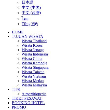
日本語
中文 (中国)
中文 (台灣)
ไทย
Tiếng Việt
HOME
TUJUAN WISATA
Wisata Thailand
Wisata Korea
Wisata Jepang
Wisata Indonesia
Wisata China
Wisata Kamboja
Wisata Singapura
Wisata Taiwan
Wisata Vietnam
Wisata Medan
Wisata Malaysia
TIPS
Airpaziklopedia
TIKET PESAWAT
BOOKING HOTEL
PROMO