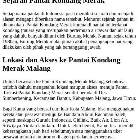
Sejarah Pantai Kondang Merak
Setiap nama pantai di Indonesia pasti memiliki sejarah dan menjadi
alasan mengapa diberikan nama tersebut. Menurut sejarah pantai ini
dinamakan Pantai Kondang Merak karena di pantai ini terdapat
kondang (muara yang merupakan pertemuan air tawar dan air laut)
yang dahulu banyak dihuni oleh Burung Merak. Namun sejak tahun
1980an, Burung Merak mulai punah akibat penangkapan liar yang
dilakukan oleh pihak yang tak bertanggung jawab.
Lokasi dan Akses ke Pantai Kondang
Merak Malang
Untuk berwisata ke Pantai Kondang Merak Malang, sebaiknya
terlebih dahulu mengetahui lokasi maupun akses menuju Pantai.
Lokasi Pantai Kondang Merak sendiri berada di Desa
Sumberbening, Kecamatan Bantur, Kabupaten Malang, Jawa Timur.
Bagi Kamu yang berasal dari luar Kota Malang, bisa menggunakan
kereta atau pesawat menuju ke Bandara Abdul Rachman Saleh,
seperti maskapai Garuda Indonesia, Citilink, Batik Air, Lion Air,
Sriwijaya Air dan lain-lain. Untuk lebih hemat, Kamu bisa memilih
keberangkatan jauh hari sebelumnya atau menggunakan tiket
pesawat murah atau promo di agen perjalanan terpercaya.