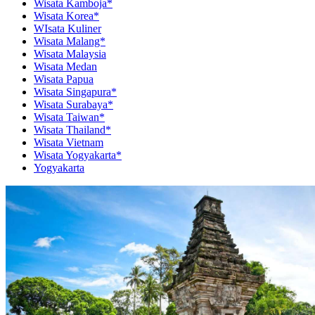
Wisata Kamboja*
Wisata Korea*
WIsata Kuliner
Wisata Malang*
Wisata Malaysia
Wisata Medan
Wisata Papua
Wisata Singapura*
Wisata Surabaya*
Wisata Taiwan*
Wisata Thailand*
Wisata Vietnam
Wisata Yogyakarta*
Yogyakarta