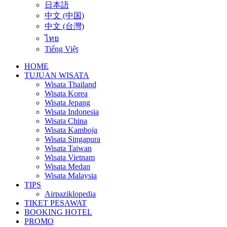
日本語
中文 (中国)
中文 (台灣)
ไทย
Tiếng Việt
HOME
TUJUAN WISATA
Wisata Thailand
Wisata Korea
Wisata Jepang
Wisata Indonesia
Wisata China
Wisata Kamboja
Wisata Singapura
Wisata Taiwan
Wisata Vietnam
Wisata Medan
Wisata Malaysia
TIPS
Airpaziklopedia
TIKET PESAWAT
BOOKING HOTEL
PROMO