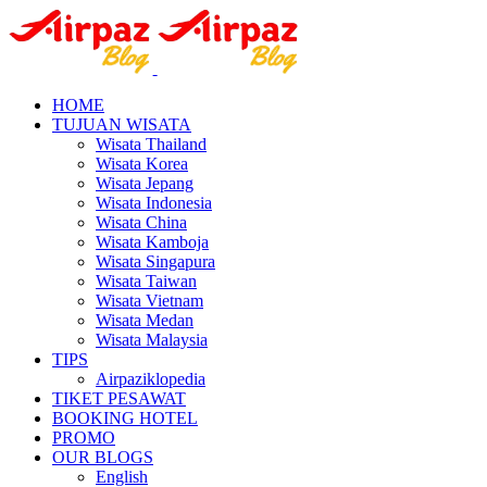
HOME
TUJUAN WISATA
Wisata Thailand
Wisata Korea
Wisata Jepang
Wisata Indonesia
Wisata China
Wisata Kamboja
Wisata Singapura
Wisata Taiwan
Wisata Vietnam
Wisata Medan
Wisata Malaysia
TIPS
Airpaziklopedia
TIKET PESAWAT
BOOKING HOTEL
PROMO
OUR BLOGS
English