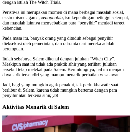
dengan istilah The Witch Trials.
Peristiwa ini merupakan momen di mana berbagai masalah sosial,
ekstremisme agama,
xenophobia
, isu kepentingan petinggi setempat,
dan masalah lainnya menyebabkan para “penyihir” menjadi target
kebencian.
Pada masa itu, banyak orang yang dituduh sebagai penyihir
dieksekusi oleh pemerintah, dan rata-rata dari mereka adalah
perempuan.
Itulah sebabnya Salem dikenal dengan julukan “Witch City”.
Meskipun saat ini tidak ada praktik sihir yang terlihat, julukan
tersebut tetap melekat pada Salem. Beruntungnya, hal ini menjadi
daya tarik tersendiri yang mampu menarik perhatian wisatawan.
Jadi, bagi yang mungkin agak penakut, tak perlu khawatir saat
berlibur di Salem, karena tidak mungkin bertemu dengan para
penyihir atau terkena sihir,
ya
!
Aktivitas Menarik di Salem