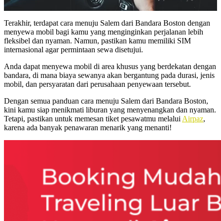
Terakhir, terdapat cara menuju Salem dari Bandara Boston dengan
menyewa mobil bagi kamu yang menginginkan perjalanan lebih
fleksibel dan nyaman. Namun, pastikan kamu memiliki SIM
internasional agar permintaan sewa disetujui.
Anda dapat menyewa mobil di area khusus yang berdekatan dengan
bandara, di mana biaya sewanya akan bergantung pada durasi, jenis
mobil, dan persyaratan dari perusahaan penyewaan tersebut.
Dengan semua panduan cara menuju Salem dari Bandara Boston,
kini kamu siap menikmati liburan yang menyenangkan dan nyaman.
Tetapi, pastikan untuk memesan tiket pesawatmu melalui
Airpaz
,
karena ada banyak penawaran menarik yang menanti!