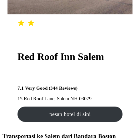
Red Roof Inn Salem
7.1 Very Good (344 Reviews)
15 Red Roof Lane, Salem NH 03079
pesan hotel di sini
Transportasi ke Salem dari Bandara Boston