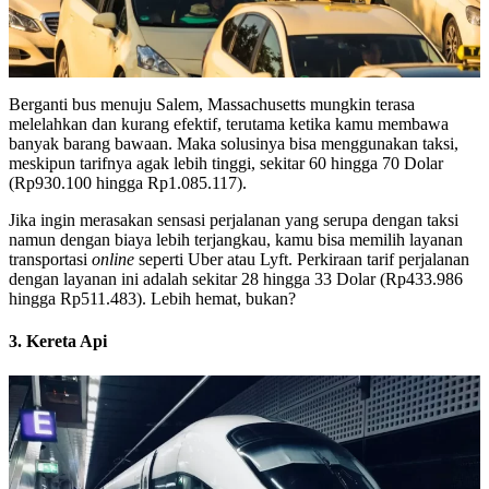
Berganti bus menuju Salem, Massachusetts mungkin terasa
melelahkan dan kurang efektif, terutama ketika kamu membawa
banyak barang bawaan. Maka solusinya bisa menggunakan taksi,
meskipun tarifnya agak lebih tinggi, sekitar 60 hingga 70 Dolar
(Rp930.100 hingga Rp1.085.117).
Jika ingin merasakan sensasi perjalanan yang serupa dengan taksi
namun dengan biaya lebih terjangkau, kamu bisa memilih layanan
transportasi
online
seperti Uber atau Lyft. Perkiraan tarif perjalanan
dengan layanan ini adalah sekitar 28 hingga 33 Dolar (Rp433.986
hingga Rp511.483). Lebih hemat, bukan?
3. Kereta Api