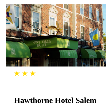
Hawthorne Hotel Salem