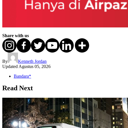
Share with us
By
Kenneth Jordan
Updated
Agustus 05, 2026
Bandara*
Read Next