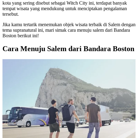
kota yang sering disebut sebagai Witch City ini, terdapat banyak
tempat wisata yang mendukung untuk menciptakan pengalaman
tersebut.
Jika kamu tertarik menemukan objek wisata terbaik di Salem dengan
tema supranatural ini, mari simak cara menuju salem dari Bandara
Boston berikut ini!
Cara Menuju Salem dari Bandara Boston