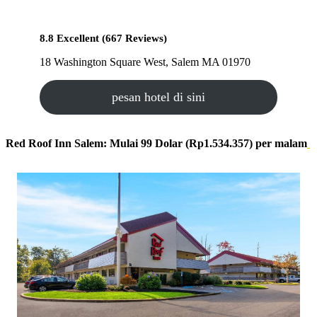
8.8 Excellent (667 Reviews)
18 Washington Square West, Salem MA 01970
pesan hotel di sini
Red Roof Inn Salem: Mulai 99 Dolar (Rp1.534.357) per malam