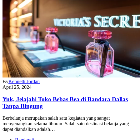
By
Kenneth Jordan
April 25, 2024
Yuk, Jelajahi Toko Bebas Bea di Bandara Dallas
Tanpa Bingung
Berbelanja merupakan salah satu kegiatan yang sangat
menyenangkan selama liburan. Salah satu destinasi belanja yang
dapat diandalkan adalah…
Bandara*