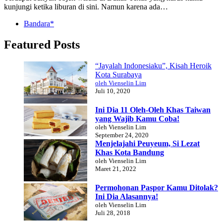
kunjungi ketika liburan di sini. Namun karena ada…
Bandara*
Featured Posts
“Jayalah Indonesiaku”, Kisah Heroik
Kota Surabaya
oleh Vienselin Lim
Juli 10, 2020
Ini Dia 11 Oleh-Oleh Khas Taiwan
yang Wajib Kamu Coba!
oleh Vienselin Lim
September 24, 2020
Menjelajahi Peuyeum, Si Lezat
Khas Kota Bandung
oleh Vienselin Lim
Maret 21, 2022
Permohonan Paspor Kamu Ditolak?
Ini Dia Alasannya!
oleh Vienselin Lim
Juli 28, 2018