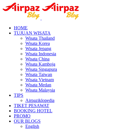
HOME
TUJUAN WISATA
Wisata Thailand
Wisata Korea
Wisata Jepang
Wisata Indonesia
Wisata China
Wisata Kamboja
Wisata Singapura
Wisata Taiwan
Wisata Vietnam
Wisata Medan
Wisata Malaysia
TIPS
Airpaziklopedia
TIKET PESAWAT
BOOKING HOTEL
PROMO
OUR BLOGS
English