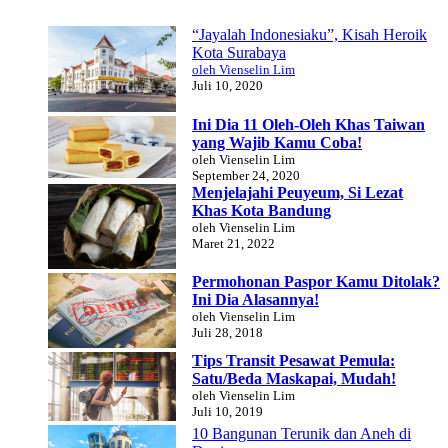
“Jayalah Indonesiaku”, Kisah Heroik
Kota Surabaya
oleh Vienselin Lim
Juli 10, 2020
Ini Dia 11 Oleh-Oleh Khas Taiwan
yang Wajib Kamu Coba!
oleh Vienselin Lim
September 24, 2020
Menjelajahi Peuyeum, Si Lezat
Khas Kota Bandung
oleh Vienselin Lim
Maret 21, 2022
Permohonan Paspor Kamu Ditolak?
Ini Dia Alasannya!
oleh Vienselin Lim
Juli 28, 2018
Tips Transit Pesawat Pemula:
Satu/Beda Maskapai, Mudah!
oleh Vienselin Lim
Juli 10, 2019
10 Bangunan Terunik dan Aneh di