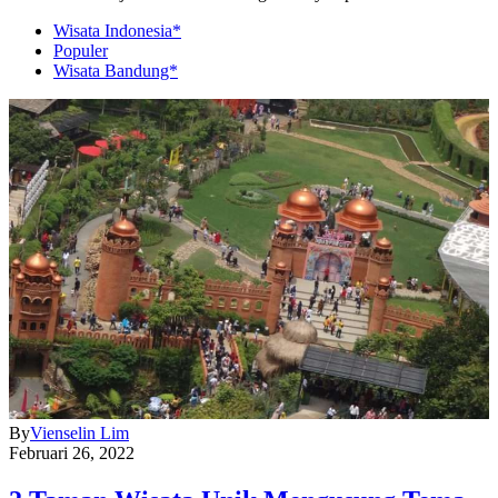
Wisata Indonesia*
Populer
Wisata Bandung*
By
Vienselin Lim
Februari 26, 2022