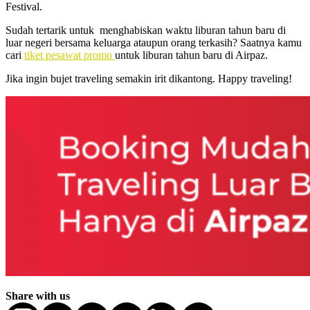
Festival.
Sudah tertarik untuk menghabiskan waktu liburan tahun baru di
luar negeri bersama keluarga ataupun orang terkasih? Saatnya kamu
cari
tiket pesawat promo
untuk liburan tahun baru di Airpaz.
Jika ingin bujet traveling semakin irit dikantong. Happy traveling!
Share with us