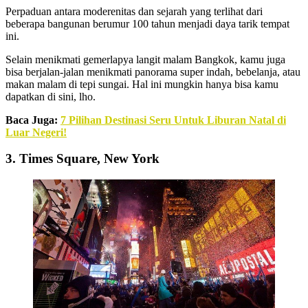
Perpaduan antara moderenitas dan sejarah yang terlihat dari
beberapa bangunan berumur 100 tahun menjadi daya tarik tempat
ini.
Selain menikmati gemerlapya langit malam Bangkok, kamu juga
bisa berjalan-jalan menikmati panorama super indah, bebelanja, atau
makan malam di tepi sungai. Hal ini mungkin hanya bisa kamu
dapatkan di sini, lho.
Baca Juga:
7 Pilihan Destinasi Seru Untuk Liburan Natal di
Luar Negeri!
3. Times Square, New York