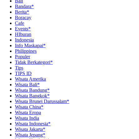
Bali
Bandara*
Berita*
Boracay
Cafe
Events*
HIburan
Indonesia
Info Maskapai*
Philippines
Populer
Tidak Berkategori*
Tips
TIPS ID
Wisata Amerika
Wisata Bali*
Wisata Bandung*
Wisata Bangkok*
Wisata Brunei Darussalam*
Wisata China*
Wisata Eropa
Wisata India
Wisata Indonesia*
Wisata Jakarta*
Wisata Jepang*