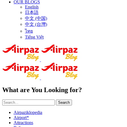
OUR BLOGS
English
日本語
中文 (中国)
中文 (台灣)
ไทย
Tiếng Việt
What are You Looking for?
Search
Airpaziklopedia
Airport*
Attractions