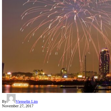
By
Vienselin Lim
November 27, 2017