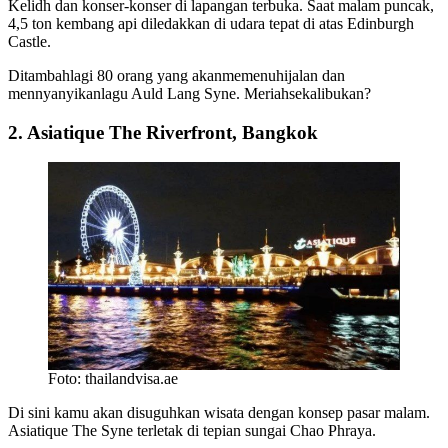
Kelidh dan konser-konser di lapangan terbuka. Saat malam puncak,
4,5 ton kembang api diledakkan di udara tepat di atas Edinburgh
Castle.
Ditambahlagi 80 orang yang akanmemenuhijalan dan
mennyanyikanlagu Auld Lang Syne. Meriahsekalibukan?
2. Asiatique The Riverfront, Bangkok
Foto: thailandvisa.ae
Di sini kamu akan disuguhkan wisata dengan konsep pasar malam.
Asiatique The Syne terletak di tepian sungai Chao Phraya.