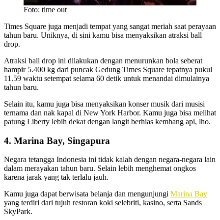
Foto: time out
Times Square juga menjadi tempat yang sangat meriah saat perayaan
tahun baru. Uniknya, di sini kamu bisa menyaksikan atraksi ball
drop.
Atraksi ball drop ini dilakukan dengan menurunkan bola seberat
hampir 5.400 kg dari puncak Gedung Times Square tepatnya pukul
11.59 waktu setempat selama 60 detik untuk menandai dimulainya
tahun baru.
Selain itu, kamu juga bisa menyaksikan konser musik dari musisi
ternama dan nak kapal di New York Harbor. Kamu juga bisa melihat
patung Liberty lebih dekat dengan langit berhias kembang api, lho.
4. Marina Bay, Singapura
Negara tetangga Indonesia ini tidak kalah dengan negara-negara lain
dalam merayakan tahun baru. Selain lebih menghemat ongkos
karena jarak yang tak terlalu jauh.
Kamu juga dapat berwisata belanja dan mengunjungi
Marina Bay
yang terdiri dari tujuh restoran koki selebriti, kasino, serta Sands
SkyPark.