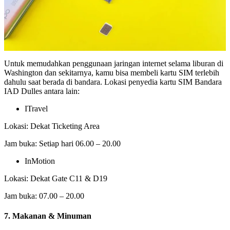
Untuk memudahkan penggunaan jaringan internet selama liburan di
Washington dan sekitarnya, kamu bisa membeli kartu SIM terlebih
dahulu saat berada di bandara. Lokasi penyedia kartu SIM Bandara
IAD Dulles antara lain:
ITravel
Lokasi: Dekat Ticketing Area
Jam buka: Setiap hari 06.00 – 20.00
InMotion
Lokasi: Dekat Gate C11 & D19
Jam buka: 07.00 – 20.00
7. Makanan & Minuman