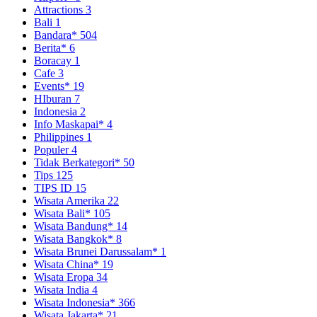
Attractions
3
Bali
1
Bandara*
504
Berita*
6
Boracay
1
Cafe
3
Events*
19
HIburan
7
Indonesia
2
Info Maskapai*
4
Philippines
1
Populer
4
Tidak Berkategori*
50
Tips
125
TIPS ID
15
Wisata Amerika
22
Wisata Bali*
105
Wisata Bandung*
14
Wisata Bangkok*
8
Wisata Brunei Darussalam*
1
Wisata China*
19
Wisata Eropa
34
Wisata India
4
Wisata Indonesia*
366
Wisata Jakarta*
21