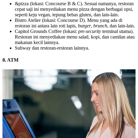
&pizza (lokasi: Concourse B & C). Sesuai namanya, restoran
cepat saji ini menyediakan menu pizza dengan berbagai opsi,
seperti keju vegan, tepung bebas gluten, dan lain-lain.
Bistro Atelier (lokasi: Concourse D). Menu yang ada di
restoran ini antara lain roti lapis,
burger
,
brunch
, dan lain-lain.
Capitol Grounds Coffee (lokasi:
pre-security
terminal utama).
Restoran ini menyediakan menu salad, kopi, dan camilan atau
makanan kecil lainnya.
Subway dan restoran-restoran lainnya.
8. ATM