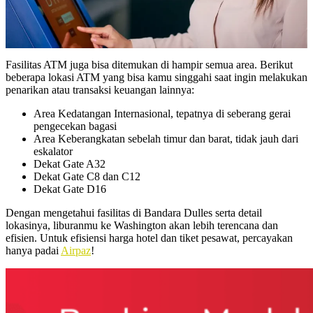
Fasilitas ATM juga bisa ditemukan di hampir semua area. Berikut
beberapa lokasi ATM yang bisa kamu singgahi saat ingin melakukan
penarikan atau transaksi keuangan lainnya:
Area Kedatangan Internasional, tepatnya di seberang gerai
pengecekan bagasi
Area Keberangkatan sebelah timur dan barat, tidak jauh dari
eskalator
Dekat Gate A32
Dekat Gate C8 dan C12
Dekat Gate D16
Dengan mengetahui fasilitas di Bandara Dulles serta detail
lokasinya, liburanmu ke Washington akan lebih terencana dan
efisien. Untuk efisiensi harga hotel dan tiket pesawat, percayakan
hanya padai
Airpaz
!