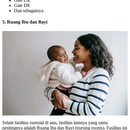
Gate C4,
Gate D8
Dan sebagainya.
5. Ruang Ibu dan Bayi
Selain fasilitas esensial di atas, fasilitas lainnya yang sama
pentingnya adalah Ruang Ibu dan Bayi (nursing rooms). Fasilitas ini