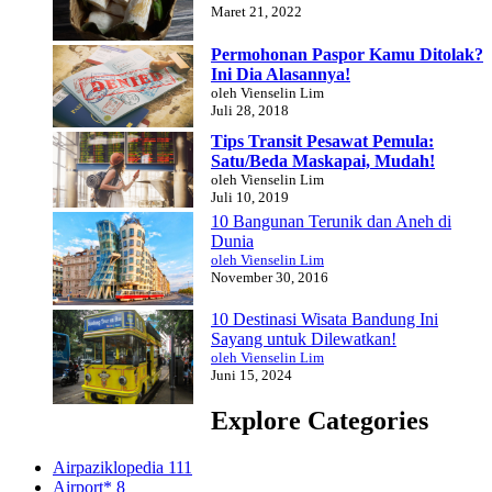
Maret 21, 2022
Permohonan Paspor Kamu Ditolak?
Ini Dia Alasannya!
oleh Vienselin Lim
Juli 28, 2018
Tips Transit Pesawat Pemula:
Satu/Beda Maskapai, Mudah!
oleh Vienselin Lim
Juli 10, 2019
10 Bangunan Terunik dan Aneh di
Dunia
oleh Vienselin Lim
November 30, 2016
10 Destinasi Wisata Bandung Ini
Sayang untuk Dilewatkan!
oleh Vienselin Lim
Juni 15, 2024
Explore Categories
Airpaziklopedia
111
Airport*
8