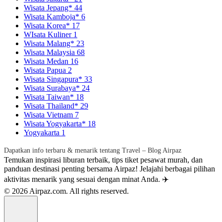
Wisata Jepang*
44
Wisata Kamboja*
6
Wisata Korea*
17
WIsata Kuliner
1
Wisata Malang*
23
Wisata Malaysia
68
Wisata Medan
16
Wisata Papua
2
Wisata Singapura*
33
Wisata Surabaya*
24
Wisata Taiwan*
18
Wisata Thailand*
29
Wisata Vietnam
7
Wisata Yogyakarta*
18
Yogyakarta
1
Dapatkan info terbaru & menarik tentang Travel – Blog Airpaz
Temukan inspirasi liburan terbaik, tips tiket pesawat murah, dan
panduan destinasi penting bersama Airpaz! Jelajahi berbagai pilihan
aktivitas menarik yang sesuai dengan minat Anda. ✈️
© 2026 Airpaz.com. All rights reserved.