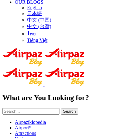
OUR BLOGS
English
日本語
中文 (中国)
中文 (台灣)
ไทย
Tiếng Việt
What are You Looking for?
Search
Airpaziklopedia
Airport*
Attractions