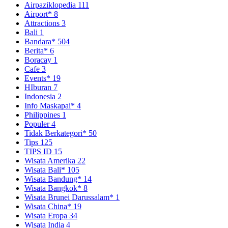
Airpaziklopedia
111
Airport*
8
Attractions
3
Bali
1
Bandara*
504
Berita*
6
Boracay
1
Cafe
3
Events*
19
HIburan
7
Indonesia
2
Info Maskapai*
4
Philippines
1
Populer
4
Tidak Berkategori*
50
Tips
125
TIPS ID
15
Wisata Amerika
22
Wisata Bali*
105
Wisata Bandung*
14
Wisata Bangkok*
8
Wisata Brunei Darussalam*
1
Wisata China*
19
Wisata Eropa
34
Wisata India
4