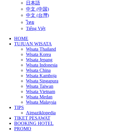
日本語
中文 (中国)
中文 (台灣)
ไทย
Tiếng Việt
HOME
TUJUAN WISATA
Wisata Thailand
Wisata Korea
Wisata Jepang
Wisata Indonesia
Wisata China
Wisata Kamboja
Wisata Singapura
Wisata Taiwan
Wisata Vietnam
Wisata Medan
Wisata Malaysia
TIPS
Airpaziklopedia
TIKET PESAWAT
BOOKING HOTEL
PROMO