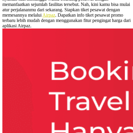
memanfaatkan sejumlah fasilitas tersebut. Nah, kini kamu bisa mulai
atur perjalananmu dari sekarang. Siapkan tiket pesawat dengan
memesannya melalui
Airpaz
. Dapatkan info tiket pesawat promo
terbaru lebih mudah dengan menggunakan fitur pengingat harga dari
aplikasi Airpaz.