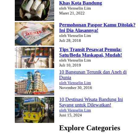
Khas Kota Bandung
oleh Vienselin Lim
Maret 21, 2022
Permohonan Paspor Kamu Ditolak?
Ini Dia Alasannya!
oleh Vienselin Lim
Juli 28, 2018
Tips Transit Pesawat Pemula:
Satu/Beda Maskapai, Mudah!
oleh Vienselin Lim
Juli 10, 2019
10 Bangunan Terunik dan Aneh di
Dunia
oleh Vienselin Lim
November 30, 2016
10 Destinasi Wisata Bandung Ini
Sayang untuk Dilewatkan!
oleh Vienselin Lim
Juni 15, 2024
Explore Categories