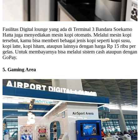
Fasilitas Digital lounge yang ada di Terminal 3 Bandara Soekarno
Hatta juga menyediakan mesin kopi otomatis. Melalui mesin kopi
tersebut, kamu bisa memberi bebagai jenis kopi seperti kopi susu,
kopi latte, kopi hitam, ataupun lainnya dengan harga Rp 15 ribu per
gelas. Untuk membayarnya bisa melalui sistem cash ataupun dengan
GoPay.
5. Gaming Area