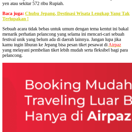
yen atau sekitar 572 ribu Rupiah.
Baca juga:
Chubu Jepang, Destinasi Wisata Lengkap Yang Tak
Terlupakan !
Sebuah acara tidak bebas untuk umum dengan tema kentut ini bakal
menarik perhatian pelancong yang selama ini mencari-cari sebuah
festival unik yang belum ada di daerah lainnya. Jangan lupa jika
kamu ingin liburan ke Jepang bisa pesan tiket pesawat di
Airpaz
yang melayani pembelian tiket lebih mudah serta fleksibel bagi para
pelancong.