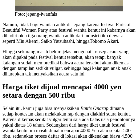
Foto: jepang-iwanfals
Namun, tidak bagi wanita cantik di Jepang karena festival Farts of
Beautiful Women Party atau festival wanita kentut ini kabarnya akan
dihadiri oleh tiga orang wanita cantik dari industri film dewasa
seperti Miu Akemi, Saiko Yatsuhashi, hinggaTokomo Akari.
Hingga sekarang masih belum jelas mengenai konsep acara yang
akan dipakai pada festival kentut tersebut, akan tetapi banyak
kalangan sudah memprediksi bahwa acara tersebut akan dikemas
dengan tampilan sedikit vulgar, sehingga bagi kalangan anak-anak
diharapkan tak menyaksikan acara satu ini.
Harga tiket dijual mencapai 4000 yen
setara dengan 500 ribu
Selain itu, kamu juga bisa menyaksikan
Battle Onarap
dimana
setiap kontestan akan melakukan rap dengan diakhiri suara kentut.
Karena dikemas sedikit vulgar tentu saja ada batas usia penontonnya
yakni diatas 18 tahun. Sedangkan dari harga tiket untuk festival
wanita kentut ini masih dijual mencapai 4000 Yen atau sekitar 500
ribu, sedangkan proses daftar di lokasi akan dikenakan biaya 4.500