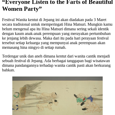
“Everyone Listen to the Farts of Beautiful
Women Party”
Festival Wanita kentut di Jepang ini akan diadakan pada 3 Maret
secara tradisional untuk memperingati Hina Matsuri. Mungkin kamu
belum mengenal apa itu Hina Matsuri dimana sering sekali identik
dengan kaum anak-anak perempuan yang merayakan pertumbuhan
ke jenjang lebih dewasa. Maka dari itu pada hari perayaan festival
tersebut setiap keluarga yang mempunyai anak perempuan akan
memasang hina ningyo di setiap rumah.
Terdengar unik dan aneh dimana kentut dari wanita cantik menjadi
sebuah festival di Jepang. Ada berbagai tanggapan bagi wisatawan
dimana pandangannya terhadap wanita cantik pasti akan berkurang
bahkan.