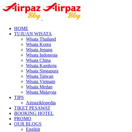
HOME
TUJUAN WISATA
Wisata Thailand
Wisata Korea
Wisata Jepang
Wisata Indonesia
Wisata China
Wisata Kamboja
Wisata Singapura
Wisata Taiwan
Wisata Vietnam
Wisata Medan
Wisata Malaysia
TIPS
Airpaziklopedia
TIKET PESAWAT
BOOKING HOTEL
PROMO
OUR BLOGS
English