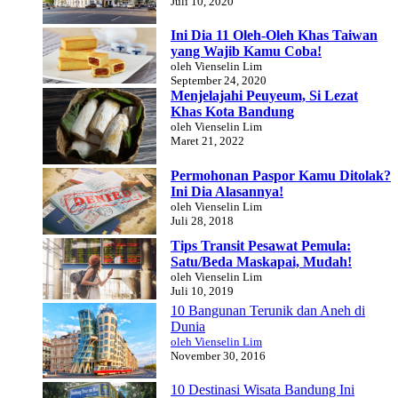
Juli 10, 2020
Ini Dia 11 Oleh-Oleh Khas Taiwan
yang Wajib Kamu Coba!
oleh Vienselin Lim
September 24, 2020
Menjelajahi Peuyeum, Si Lezat
Khas Kota Bandung
oleh Vienselin Lim
Maret 21, 2022
Permohonan Paspor Kamu Ditolak?
Ini Dia Alasannya!
oleh Vienselin Lim
Juli 28, 2018
Tips Transit Pesawat Pemula:
Satu/Beda Maskapai, Mudah!
oleh Vienselin Lim
Juli 10, 2019
10 Bangunan Terunik dan Aneh di
Dunia
oleh Vienselin Lim
November 30, 2016
10 Destinasi Wisata Bandung Ini