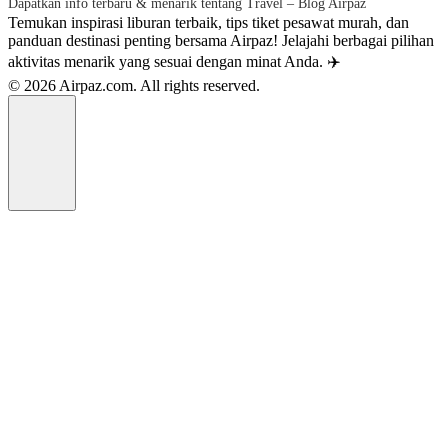
Dapatkan info terbaru & menarik tentang Travel – Blog Airpaz
Temukan inspirasi liburan terbaik, tips tiket pesawat murah, dan
panduan destinasi penting bersama Airpaz! Jelajahi berbagai pilihan
aktivitas menarik yang sesuai dengan minat Anda. ✈️
© 2026 Airpaz.com. All rights reserved.