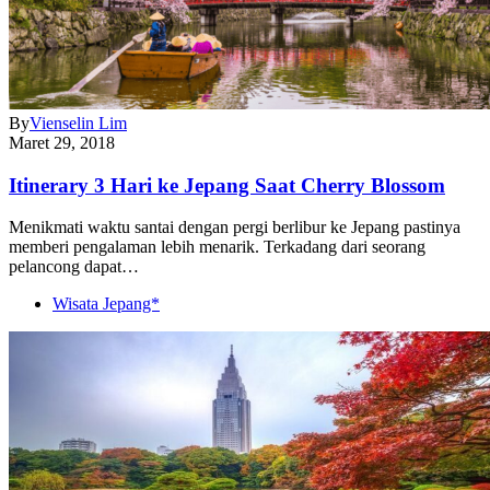
By
Vienselin Lim
Maret 29, 2018
Itinerary 3 Hari ke Jepang Saat Cherry Blossom
Menikmati waktu santai dengan pergi berlibur ke Jepang pastinya
memberi pengalaman lebih menarik. Terkadang dari seorang
pelancong dapat…
Wisata Jepang*