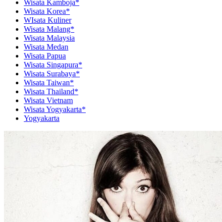
Wisata Kamboja*
Wisata Korea*
WIsata Kuliner
Wisata Malang*
Wisata Malaysia
Wisata Medan
Wisata Papua
Wisata Singapura*
Wisata Surabaya*
Wisata Taiwan*
Wisata Thailand*
Wisata Vietnam
Wisata Yogyakarta*
Yogyakarta