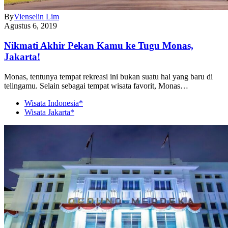
By
Vienselin Lim
Agustus 6, 2019
Nikmati Akhir Pekan Kamu ke Tugu Monas,
Jakarta!
Monas, tentunya tempat rekreasi ini bukan suatu hal yang baru di
telingamu. Selain sebagai tempat wisata favorit, Monas…
Wisata Indonesia*
Wisata Jakarta*