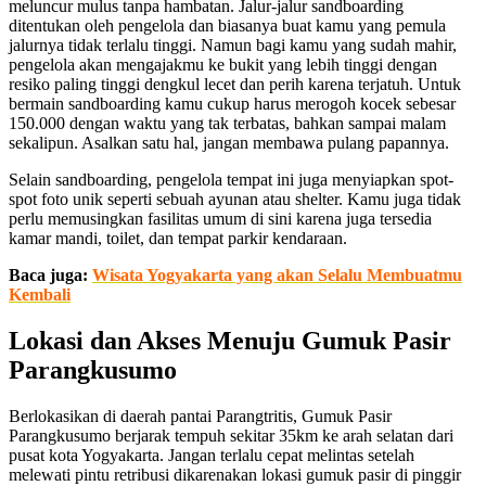
meluncur mulus tanpa hambatan. Jalur-jalur sandboarding
ditentukan oleh pengelola dan biasanya buat kamu yang pemula
jalurnya tidak terlalu tinggi. Namun bagi kamu yang sudah mahir,
pengelola akan mengajakmu ke bukit yang lebih tinggi dengan
resiko paling tinggi dengkul lecet dan perih karena terjatuh. Untuk
bermain sandboarding kamu cukup harus merogoh kocek sebesar
150.000 dengan waktu yang tak terbatas, bahkan sampai malam
sekalipun. Asalkan satu hal, jangan membawa pulang papannya.
Selain sandboarding, pengelola tempat ini juga menyiapkan spot-
spot foto unik seperti sebuah ayunan atau shelter. Kamu juga tidak
perlu memusingkan fasilitas umum di sini karena juga tersedia
kamar mandi, toilet, dan tempat parkir kendaraan.
Baca juga:
Wisata Yogyakarta yang akan Selalu Membuatmu
Kembali
Lokasi dan Akses Menuju Gumuk Pasir
Parangkusumo
Berlokasikan di daerah pantai Parangtritis, Gumuk Pasir
Parangkusumo berjarak tempuh sekitar 35km ke arah selatan dari
pusat kota Yogyakarta. Jangan terlalu cepat melintas setelah
melewati pintu retribusi dikarenakan lokasi gumuk pasir di pinggir