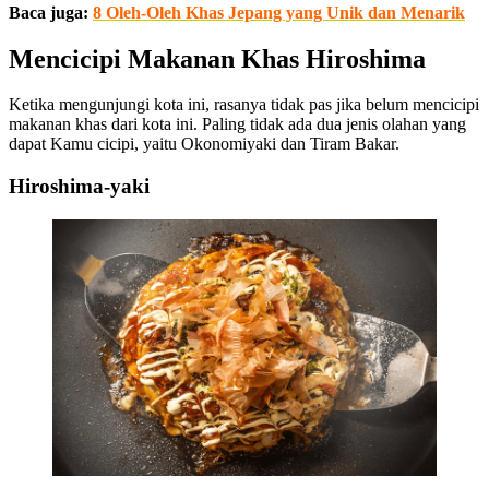
Baca juga:
8 Oleh-Oleh Khas Jepang yang Unik dan Menarik
Mencicipi Makanan Khas Hiroshima
Ketika mengunjungi kota ini, rasanya tidak pas jika belum mencicipi
makanan khas dari kota ini. Paling tidak ada dua jenis olahan yang
dapat Kamu cicipi, yaitu Okonomiyaki dan Tiram Bakar.
Hiroshima-yaki