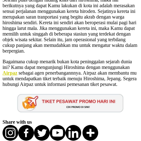
berikutnya yang dapat Kamu lakukan di kota ini adalah merasakan
sensai perjalanan menggunakan kereta hiroden. Sejatinya kereta ini
merupakan saran tranportasi yang begitu akrab dengan warga
hiroshima sendiri. Kereta ini sendiri akan beroperasi mulai pagi hari
hingga larut mala. Jika menggunakan kereta ini, maka Kamu dapat
memilih untuk singgah di beberapa stasiun yang terdekat dengan
objek wisata sekitar. Selain itu, jam operasional yang terbilang
cukup panjang akan memudahkan mu untuk mengatur waktu dalam
berpergian.
Bagaimana cukup menarik bukan kota peninggalan sejarah dunia
ini? Kamu dapat mengunjungi Hiroshima dengan menggunakan
Airpaz
sebagai agen penerbangannnya. Airpaz akan membantu mu
untuk mendapatkan tiket terbaik menuju Hiroshima, Jepang. Segera
hubungi Airpaz untuk informasi pemesanan tiket pesawat.
Share with us