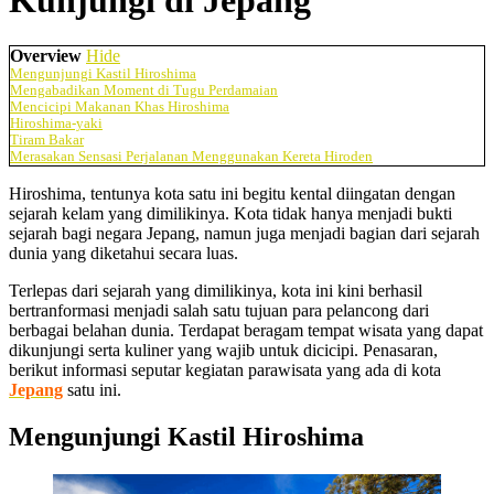
Kunjungi di Jepang
Overview
Hide
Mengunjungi Kastil Hiroshima
Mengabadikan Moment di Tugu Perdamaian
Mencicipi Makanan Khas Hiroshima
Hiroshima-yaki
Tiram Bakar
Merasakan Sensasi Perjalanan Menggunakan Kereta Hiroden
Hiroshima, tentunya kota satu ini begitu kental diingatan dengan
sejarah kelam yang dimilikinya. Kota tidak hanya menjadi bukti
sejarah bagi negara Jepang, namun juga menjadi bagian dari sejarah
dunia yang diketahui secara luas.
Terlepas dari sejarah yang dimilikinya, kota ini kini berhasil
bertranformasi menjadi salah satu tujuan para pelancong dari
berbagai belahan dunia. Terdapat beragam tempat wisata yang dapat
dikunjungi serta kuliner yang wajib untuk dicicipi. Penasaran,
berikut informasi seputar kegiatan parawisata yang ada di kota
Jepang
satu ini.
Mengunjungi Kastil Hiroshima