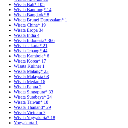
Wisata Bali*
105
Wisata Bandung*
14
Wisata Bangkok*
8
Wisata Brunei Darussalam*
1
Wisata China*
19
Wisata Eropa
34
Wisata India
4
Wisata Indonesia*
366
Wisata Jakarta*
21
Wisata Jepang*
44
Wisata Kamboja*
6
Wisata Korea*
17
WIsata Kuliner
1
Wisata Malang*
23
Wisata Malaysia
68
Wisata Medan
16
Wisata Papua
2
Wisata Singapura*
33
Wisata Surabaya*
24
Wisata Taiwan*
18
Wisata Thailand*
29
Wisata Vietnam
7
Wisata Yogyakarta*
18
Yogyakarta
1