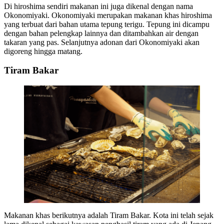
Di hiroshima sendiri makanan ini juga dikenal dengan nama
Okonomiyaki. Okonomiyaki merupakan makanan khas hiroshima
yang terbuat dari bahan utama tepung terigu. Tepung ini dicampu
dengan bahan pelengkap lainnya dan ditambahkan air dengan
takaran yang pas. Selanjutnya adonan dari Okonomiyaki akan
digoreng hingga matang.
Tiram Bakar
Makanan khas berikutnya adalah Tiram Bakar. Kota ini telah sejak