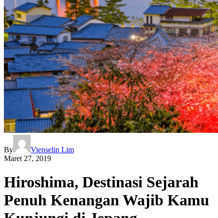
By
Vienselin Lim
Maret 27, 2019
Hiroshima, Destinasi Sejarah
Penuh Kenangan Wajib Kamu