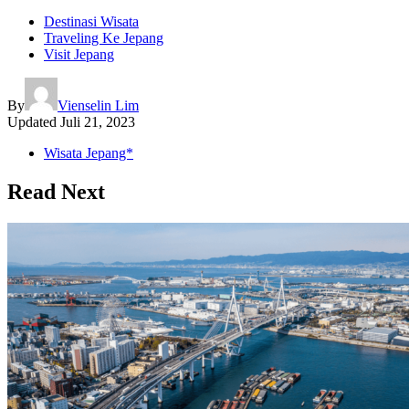
Destinasi Wisata
Traveling Ke Jepang
Visit Jepang
By
Vienselin Lim
Updated
Juli 21, 2023
Wisata Jepang*
Read Next