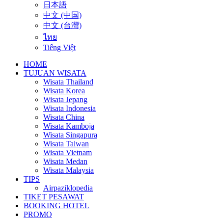
日本語
中文 (中国)
中文 (台灣)
ไทย
Tiếng Việt
HOME
TUJUAN WISATA
Wisata Thailand
Wisata Korea
Wisata Jepang
Wisata Indonesia
Wisata China
Wisata Kamboja
Wisata Singapura
Wisata Taiwan
Wisata Vietnam
Wisata Medan
Wisata Malaysia
TIPS
Airpaziklopedia
TIKET PESAWAT
BOOKING HOTEL
PROMO