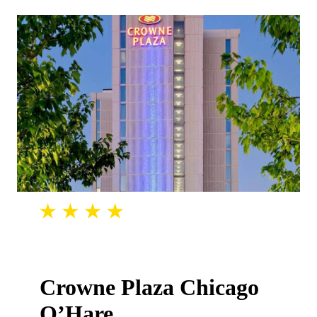
Crowne Plaza Chicago
O’Hare