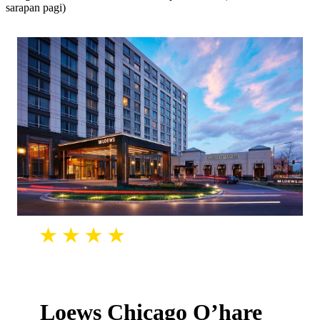
sarapan pagi)
Loews Chicago O’hare