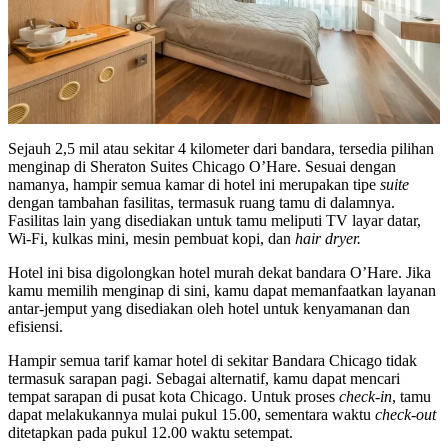
Sejauh 2,5 mil atau sekitar 4 kilometer dari bandara, tersedia pilihan
menginap di Sheraton Suites Chicago O’Hare. Sesuai dengan
namanya, hampir semua kamar di hotel ini merupakan tipe
suite
dengan tambahan fasilitas, termasuk ruang tamu di dalamnya.
Fasilitas lain yang disediakan untuk tamu meliputi TV layar datar,
Wi-Fi, kulkas mini, mesin pembuat kopi, dan
hair dryer.
Hotel ini bisa digolongkan hotel murah dekat bandara O’Hare. Jika
kamu memilih menginap di sini, kamu dapat memanfaatkan layanan
antar-jemput yang disediakan oleh hotel untuk kenyamanan dan
efisiensi.
Hampir semua tarif kamar hotel di sekitar Bandara Chicago tidak
termasuk sarapan pagi. Sebagai alternatif, kamu dapat mencari
tempat sarapan di pusat kota Chicago. Untuk proses
check-in
, tamu
dapat melakukannya mulai pukul 15.00, sementara waktu
check-out
ditetapkan pada pukul 12.00 waktu setempat.