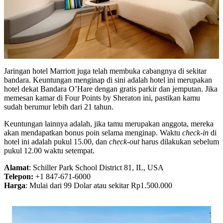
Jaringan hotel Marriott juga telah membuka cabangnya di sekitar
bandara. Keuntungan menginap di sini adalah hotel ini merupakan
hotel dekat Bandara O’Hare dengan gratis parkir dan jemputan. Jika
memesan kamar di Four Points by Sheraton ini, pastikan kamu
sudah berumur lebih dari 21 tahun.
Keuntungan lainnya adalah, jika tamu merupakan anggota, mereka
akan mendapatkan bonus poin selama menginap. Waktu
check-in
di
hotel ini adalah pukul 15.00, dan
check-out
harus dilakukan sebelum
pukul 12.00 waktu setempat.
Alamat
: Schiller Park School District 81, IL, USA
Telepon:
+1 847-671-6000
Harga
: Mulai dari 99 Dolar atau sekitar Rp1.500.000