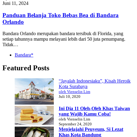
Juni 11, 2024
Panduan Belanja Toko Bebas Bea di Bandara
Orlando
Bandara Orlando merupakan bandara tersibuk di Florida, yang
setiap tahunnya mampu melayani lebih dari 50 juta penumpang.
Tidak…
Bandara*
Featured Posts
“Jayalah Indonesiaku”, Kisah Heroik
Kota Surabaya
oleh Vienselin Lim
Juli 10, 2020
Ini Dia 11 Oleh-Oleh Khas Taiwan
yang Wajib Kamu Coba!
oleh Vienselin Lim
September 24, 2020
Menjelajahi Peuyeum, Si Lezat
Khas Kota Bandung