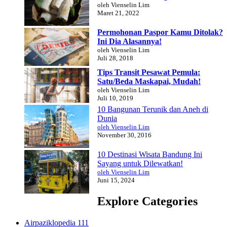
oleh Vienselin Lim
Maret 21, 2022
Permohonan Paspor Kamu Ditolak?
Ini Dia Alasannya!
oleh Vienselin Lim
Juli 28, 2018
Tips Transit Pesawat Pemula:
Satu/Beda Maskapai, Mudah!
oleh Vienselin Lim
Juli 10, 2019
10 Bangunan Terunik dan Aneh di
Dunia
oleh Vienselin Lim
November 30, 2016
10 Destinasi Wisata Bandung Ini
Sayang untuk Dilewatkan!
oleh Vienselin Lim
Juni 15, 2024
Explore Categories
Airpaziklopedia
111