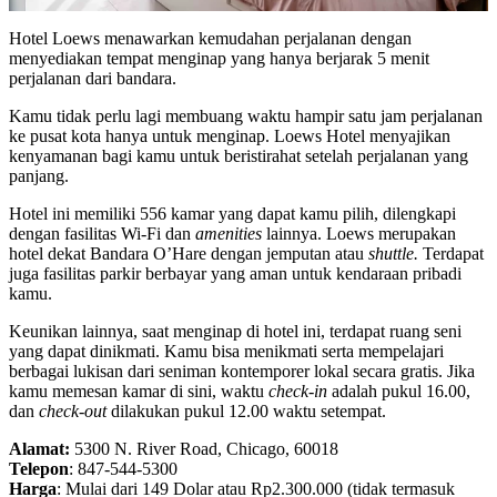
Hotel Loews menawarkan kemudahan perjalanan dengan
menyediakan tempat menginap yang hanya berjarak 5 menit
perjalanan dari bandara.
Kamu tidak perlu lagi membuang waktu hampir satu jam perjalanan
ke pusat kota hanya untuk menginap. Loews Hotel menyajikan
kenyamanan bagi kamu untuk beristirahat setelah perjalanan yang
panjang.
Hotel ini memiliki 556 kamar yang dapat kamu pilih, dilengkapi
dengan fasilitas Wi-Fi dan
amenities
lainnya. Loews merupakan
hotel dekat Bandara O’Hare dengan jemputan atau
shuttle.
Terdapat
juga fasilitas parkir berbayar yang aman untuk kendaraan pribadi
kamu.
Keunikan lainnya, saat menginap di hotel ini, terdapat ruang seni
yang dapat dinikmati. Kamu bisa menikmati serta mempelajari
berbagai lukisan dari seniman kontemporer lokal secara gratis. Jika
kamu memesan kamar di sini, waktu
check-in
adalah pukul 16.00,
dan
check-out
dilakukan pukul 12.00 waktu setempat.
Alamat:
5300 N. River Road, Chicago, 60018
Telepon
: 847-544-5300
Harga
: Mulai dari 149 Dolar atau Rp2.300.000 (tidak termasuk