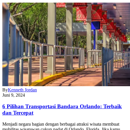
By
Kenneth Jordan
Juni 9, 2024
6 Pilihan Transportasi Bandara Orlando: Terbaik
dan Tercepat
Menjadi negara bagian dengan berbagai atraksi wisata membuat
mobilitas wisatawan cukup padat di Orlando, Florida. Jika kamu