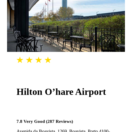
Hilton O’hare Airport
7.8 Very Good (287 Reviews)
Avenida da Boavista, 1269, Boavista, Porto 4100-