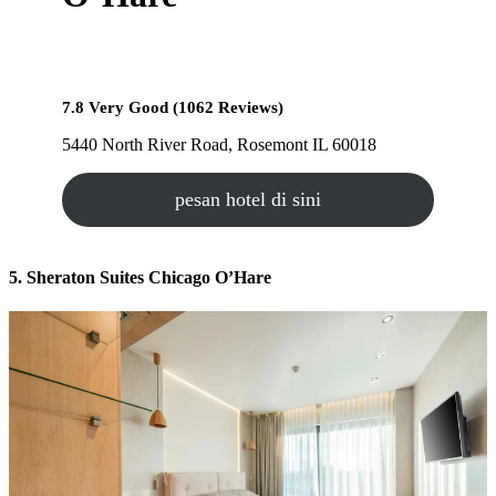
7.8 Very Good (1062 Reviews)
5440 North River Road, Rosemont IL 60018
pesan hotel di sini
5. Sheraton Suites Chicago O’Hare