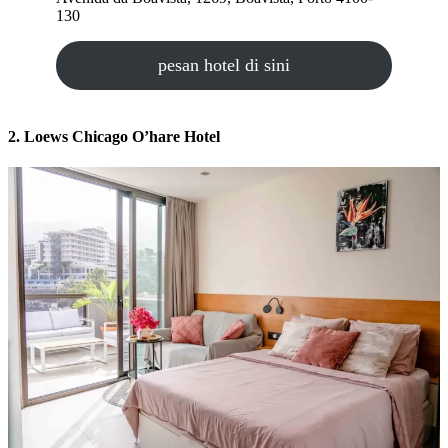
130
pesan hotel di sini
2. Loews Chicago O’hare Hotel