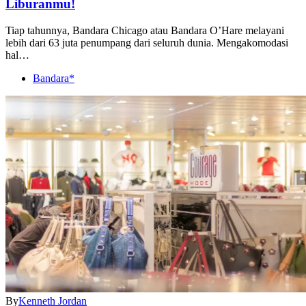
Liburanmu!
Tiap tahunnya, Bandara Chicago atau Bandara O’Hare melayani
lebih dari 63 juta penumpang dari seluruh dunia. Mengakomodasi
hal…
Bandara*
By
Kenneth Jordan