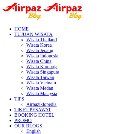
HOME
TUJUAN WISATA
Wisata Thailand
Wisata Korea
Wisata Jepang
Wisata Indonesia
Wisata China
Wisata Kamboja
Wisata Singapura
Wisata Taiwan
Wisata Vietnam
Wisata Medan
Wisata Malaysia
TIPS
Airpaziklopedia
TIKET PESAWAT
BOOKING HOTEL
PROMO
OUR BLOGS
English