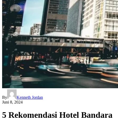
By
Kenneth Jordan
Juni 8, 2024
5 Rekomendasi Hotel Bandara