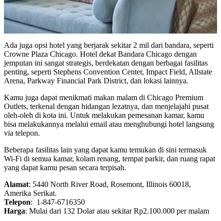
Ada juga opsi hotel yang berjarak sekitar 2 mil dari bandara, seperti
Crowne Plaza Chicago. Hotel dekat Bandara Chicago dengan
jemputan ini sangat strategis, berdekatan dengan berbagai fasilitas
penting, seperti Stephens Convention Center, Impact Field, Allstate
Arena, Parkway Financial Park District, dan lokasi lainnya.
Kamu juga dapat menikmati makan malam di Chicago Premium
Outlets, terkenal dengan hidangan lezatnya, dan menjelajahi pusat
oleh-oleh di kota ini. Untuk melakukan pemesanan kamar, kamu
bisa melakukannya melalui email atau menghubungi hotel langsung
via telepon.
Beberapa fasilitas lain yang dapat kamu temukan di sini termasuk
Wi-Fi di semua kamar, kolam renang, tempat parkir, dan ruang rapat
yang dapat kamu pesan secara terpisah.
Alamat
: 5440 North River Road, Rosemont, Illinois 60018,
Amerika Serikat.
Telepon
: 1-847-6716350
Harga
: Mulai dari 132 Dolar atau sekitar Rp2.100.000 per malam