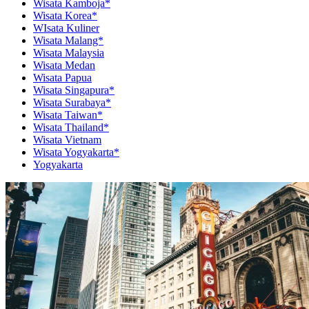
Wisata Kamboja*
Wisata Korea*
WIsata Kuliner
Wisata Malang*
Wisata Malaysia
Wisata Medan
Wisata Papua
Wisata Singapura*
Wisata Surabaya*
Wisata Taiwan*
Wisata Thailand*
Wisata Vietnam
Wisata Yogyakarta*
Yogyakarta