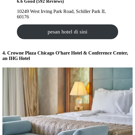
6.6 Good (592 Reviews)
10249 West Irving Park Road, Schiller Park IL
60176
pesan hotel di sini
4. Crowne Plaza Chicago O’hare Hotel & Conference Center,
an IHG Hotel