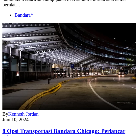
berniat…
Bandara*
By
Kenneth Jordan
Juni 10, 2024
8 Opsi Transportasi Bandara Chicago: Perlancar