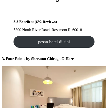
8.8 Excellent (692 Reviews)
5300 North River Road, Rosemont IL 60018
pesan hotel di sini
3. Four Points by Sheraton Chicago O’Hare