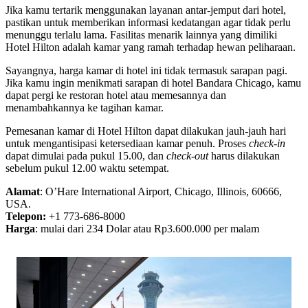
Jika kamu tertarik menggunakan layanan antar-jemput dari hotel,
pastikan untuk memberikan informasi kedatangan agar tidak perlu
menunggu terlalu lama. Fasilitas menarik lainnya yang dimiliki
Hotel Hilton adalah kamar yang ramah terhadap hewan peliharaan.
Sayangnya, harga kamar di hotel ini tidak termasuk sarapan pagi.
Jika kamu ingin menikmati sarapan di hotel Bandara Chicago, kamu
dapat pergi ke restoran hotel atau memesannya dan
menambahkannya ke tagihan kamar.
Pemesanan kamar di Hotel Hilton dapat dilakukan jauh-jauh hari
untuk mengantisipasi ketersediaan kamar penuh. Proses
check-in
dapat dimulai pada pukul 15.00, dan
check-out
harus dilakukan
sebelum pukul 12.00 waktu setempat.
Alamat
: O’Hare International Airport, Chicago, Illinois, 60666,
USA.
Telepon:
+1 773-686-8000
Harga
: mulai dari 234 Dolar atau Rp3.600.000 per malam