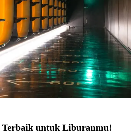
se Terbaik untuk Liburanmu!