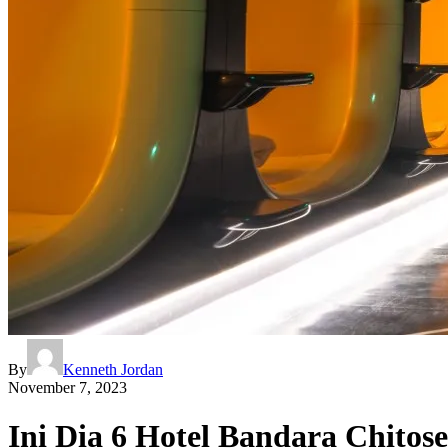
By
Kenneth Jordan
November 7, 2023
Ini Dia 6 Hotel Bandara Chito