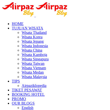
HOME
TUJUAN WISATA
Wisata Thailand
Wisata Korea
Wisata Jepang
Wisata Indonesia
Wisata China
Wisata Kamboja
Wisata Singapura
Wisata Taiwan
Wisata Vietnam
Wisata Medan
Wisata Malaysia
TIPS
Airpaziklopedia
TIKET PESAWAT
BOOKING HOTEL
PROMO
OUR BLOGS
English