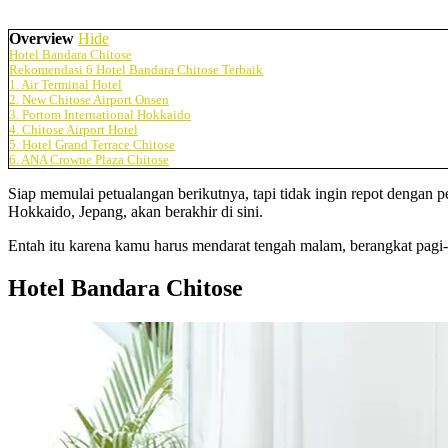
Overview
Hide
Hotel Bandara Chitose
Rekomendasi 6 Hotel Bandara Chitose Terbaik
1. Air Terminal Hotel
2. New Chitose Airport Onsen
3. Portom International Hokkaido
4. Chitose Airport Hotel
5. Hotel Grand Terrace Chitose
6. ANA Crowne Plaza Chitose
Siap memulai petualangan berikutnya, tapi tidak ingin repot denga
Hokkaido, Jepang, akan berakhir di sini.
Entah itu karena kamu harus mendarat tengah malam, berangkat pagi-
Hotel Bandara Chitose