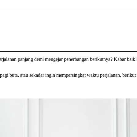
n perjalanan panjang demi mengejar penerbangan berikutnya? Kabar ba
pagi buta, atau sekadar ingin mempersingkat waktu perjalanan, beriku