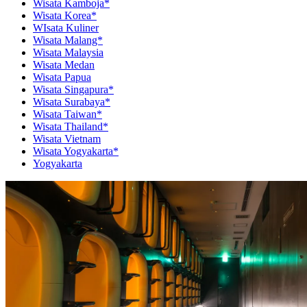
Wisata Kamboja*
Wisata Korea*
WIsata Kuliner
Wisata Malang*
Wisata Malaysia
Wisata Medan
Wisata Papua
Wisata Singapura*
Wisata Surabaya*
Wisata Taiwan*
Wisata Thailand*
Wisata Vietnam
Wisata Yogyakarta*
Yogyakarta