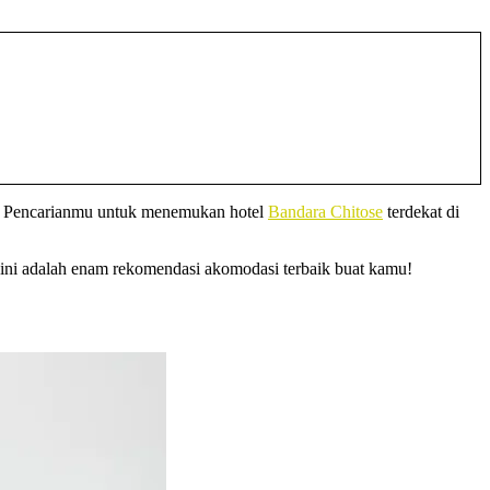
ik! Pencarianmu untuk menemukan hotel
Bandara Chitose
terdekat di
t ini adalah enam rekomendasi akomodasi terbaik buat kamu!