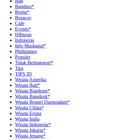
Bali
Bandara*
Berita*
Boracay
Cafe
Events*
HIburan
Indonesia
Info Maskapai*
Philippines
Populer
Tidak Berkategori*
Tips
TIPS ID
Wisata Amerika
Wisata Bali*
Wisata Bandung*
Wisata Bangkok*
Wisata Brunei Darussalam*
Wisata China*
Wisata Eropa
Wisata India
Wisata Indonesia*
Wisata Jakarta*
Wisata Jepang*