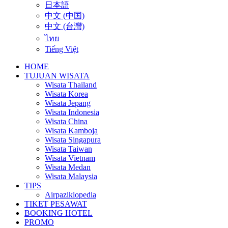
日本語
中文 (中国)
中文 (台灣)
ไทย
Tiếng Việt
HOME
TUJUAN WISATA
Wisata Thailand
Wisata Korea
Wisata Jepang
Wisata Indonesia
Wisata China
Wisata Kamboja
Wisata Singapura
Wisata Taiwan
Wisata Vietnam
Wisata Medan
Wisata Malaysia
TIPS
Airpaziklopedia
TIKET PESAWAT
BOOKING HOTEL
PROMO