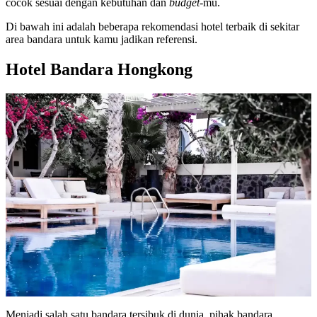
cocok sesuai dengan kebutuhan dan
budget
-mu.
Di bawah ini adalah beberapa rekomendasi hotel terbaik di sekitar
area bandara untuk kamu jadikan referensi.
Hotel Bandara Hongkong
Menjadi salah satu bandara tersibuk di dunia, pihak bandara