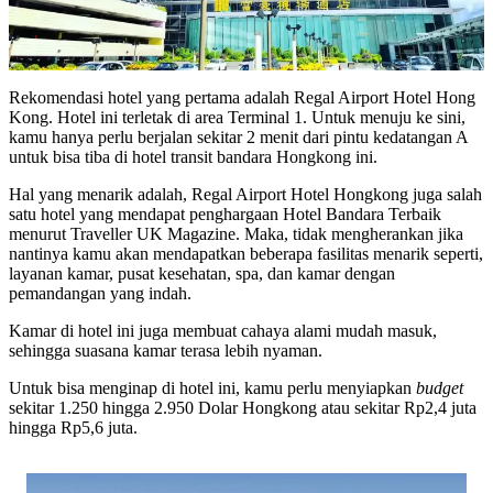
Rekomendasi hotel yang pertama adalah Regal Airport Hotel Hong
Kong. Hotel ini terletak di area Terminal 1. Untuk menuju ke sini,
kamu hanya perlu berjalan sekitar 2 menit dari pintu kedatangan A
untuk bisa tiba di
hotel transit bandara Hongkong
ini.
Hal yang menarik adalah, Regal Airport Hotel Hongkong juga salah
satu hotel yang mendapat penghargaan Hotel Bandara Terbaik
menurut Traveller UK Magazine. Maka, tidak mengherankan jika
nantinya kamu akan mendapatkan beberapa fasilitas menarik seperti,
layanan kamar, pusat kesehatan, spa, dan kamar dengan
pemandangan yang indah.
Kamar di hotel ini juga membuat cahaya alami mudah masuk,
sehingga suasana kamar terasa lebih nyaman.
Untuk bisa menginap di hotel ini, kamu perlu menyiapkan
budget
sekitar 1.250 hingga 2.950 Dolar Hongkong atau sekitar Rp2,4 juta
hingga Rp5,6 juta.