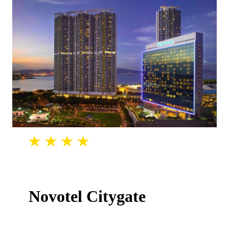
Novotel Citygate