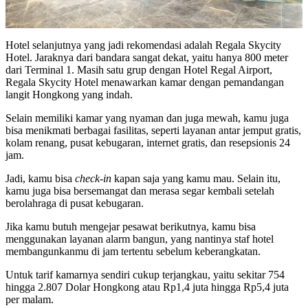
Hotel selanjutnya yang jadi rekomendasi adalah Regala Skycity
Hotel. Jaraknya dari bandara sangat dekat, yaitu hanya 800 meter
dari Terminal 1. Masih satu grup dengan
Hotel Regal Airport
,
Regala Skycity Hotel menawarkan kamar dengan pemandangan
langit Hongkong yang indah.
Selain memiliki kamar yang nyaman dan juga mewah, kamu juga
bisa menikmati berbagai fasilitas, seperti layanan antar jemput gratis,
kolam renang, pusat kebugaran, internet gratis, dan resepsionis 24
jam.
Jadi, kamu bisa
check-in
kapan saja yang kamu mau. Selain itu,
kamu juga bisa bersemangat dan merasa segar kembali setelah
berolahraga di pusat kebugaran.
Jika kamu butuh mengejar pesawat berikutnya, kamu bisa
menggunakan layanan alarm bangun, yang nantinya staf hotel
membangunkanmu di jam tertentu sebelum keberangkatan.
Untuk tarif kamarnya sendiri cukup terjangkau, yaitu sekitar 754
hingga 2.807 Dolar Hongkong atau Rp1,4 juta hingga Rp5,4 juta
per malam.