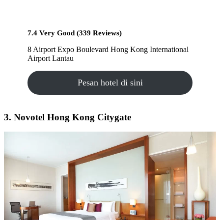
7.4 Very Good (339 Reviews)
8 Airport Expo Boulevard Hong Kong International
Airport Lantau
Pesan hotel di sini
3. Novotel Hong Kong Citygate