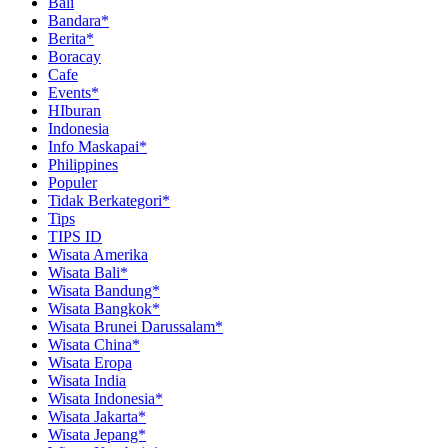
Bali
Bandara*
Berita*
Boracay
Cafe
Events*
HIburan
Indonesia
Info Maskapai*
Philippines
Populer
Tidak Berkategori*
Tips
TIPS ID
Wisata Amerika
Wisata Bali*
Wisata Bandung*
Wisata Bangkok*
Wisata Brunei Darussalam*
Wisata China*
Wisata Eropa
Wisata India
Wisata Indonesia*
Wisata Jakarta*
Wisata Jepang*