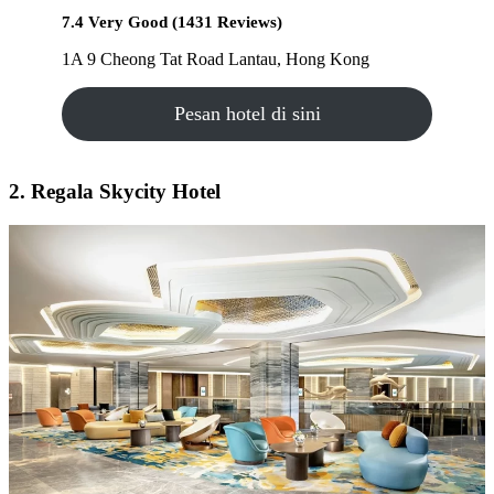
7.4 Very Good (1431 Reviews)
1A 9 Cheong Tat Road Lantau, Hong Kong
Pesan hotel di sini
2. Regala Skycity Hotel