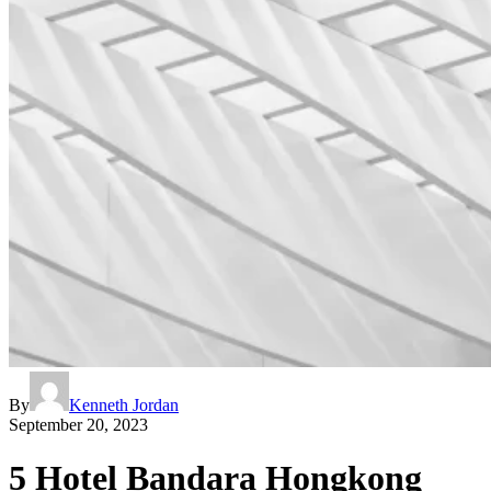
By
Kenneth Jordan
September 20, 2023
5 Hotel Bandara Hongkong