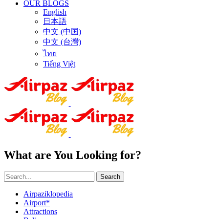
OUR BLOGS
English
日本語
中文 (中国)
中文 (台灣)
ไทย
Tiếng Việt
What are You Looking for?
Search
Airpaziklopedia
Airport*
Attractions