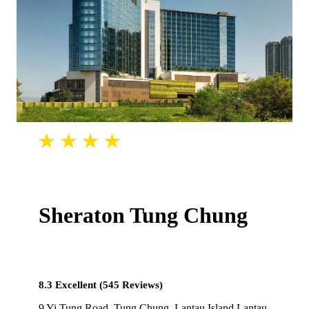
Sheraton Tung Chung
8.3 Excellent (545 Reviews)
9 Yi Tung Road, Tung Chung, Lantau Island Lantau,