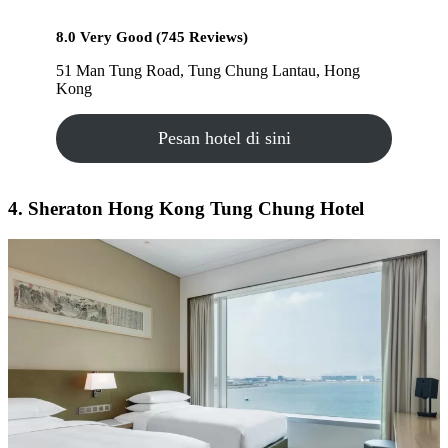
8.0 Very Good (745 Reviews)
51 Man Tung Road, Tung Chung Lantau, Hong
Kong
Pesan hotel di sini
4. Sheraton Hong Kong Tung Chung Hotel