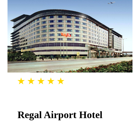
Regal Airport Hotel