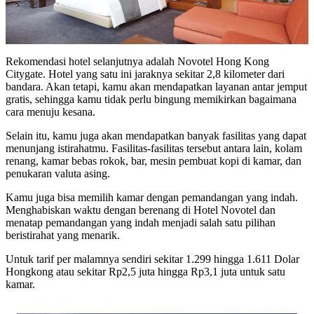
Rekomendasi hotel selanjutnya adalah Novotel Hong Kong
Citygate. Hotel yang satu ini jaraknya sekitar 2,8 kilometer dari
bandara. Akan tetapi, kamu akan mendapatkan layanan antar jemput
gratis, sehingga kamu tidak perlu bingung memikirkan bagaimana
cara menuju kesana.
Selain itu, kamu juga akan mendapatkan banyak fasilitas yang dapat
menunjang istirahatmu. Fasilitas-fasilitas tersebut antara lain, kolam
renang, kamar bebas rokok, bar, mesin pembuat kopi di kamar, dan
penukaran valuta asing.
Kamu juga bisa memilih kamar dengan pemandangan yang indah.
Menghabiskan waktu dengan berenang di
Hotel Novotel
dan
menatap pemandangan yang indah menjadi salah satu pilihan
beristirahat yang menarik.
Untuk tarif per malamnya sendiri sekitar 1.299 hingga 1.611 Dolar
Hongkong atau sekitar Rp2,5 juta hingga Rp3,1 juta untuk satu
kamar.