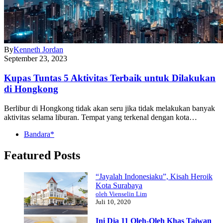
By
Kenneth Jordan
September 23, 2023
Kupas Tuntas 5 Aktivitas Terbaik untuk Dilakukan
di Hongkong
Berlibur di Hongkong tidak akan seru jika tidak melakukan banyak
aktivitas selama liburan. Tempat yang terkenal dengan kota…
Bandara*
Featured Posts
“Jayalah Indonesiaku”, Kisah Heroik
Kota Surabaya
oleh Vienselin Lim
Juli 10, 2020
Ini Dia 11 Oleh-Oleh Khas Taiwan