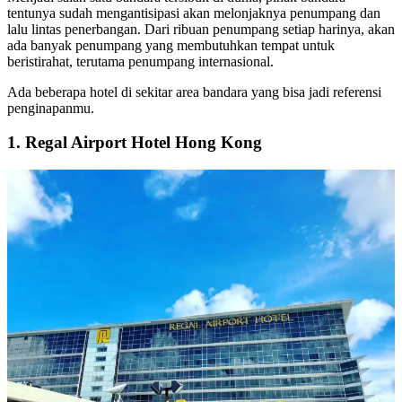
tentunya sudah mengantisipasi akan melonjaknya penumpang dan
lalu lintas penerbangan. Dari ribuan penumpang setiap harinya, akan
ada banyak penumpang yang membutuhkan tempat untuk
beristirahat, terutama penumpang internasional.
Ada beberapa hotel di sekitar area bandara yang bisa jadi referensi
penginapanmu.
1. Regal Airport Hotel Hong Kong