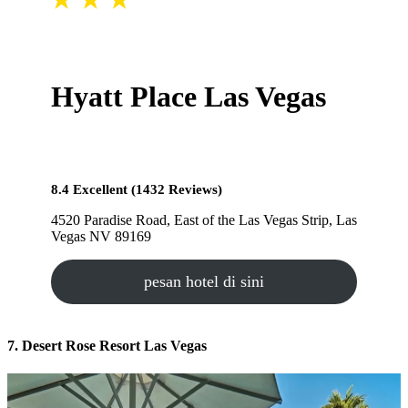
Hyatt Place Las Vegas
8.4 Excellent (1432 Reviews)
4520 Paradise Road, East of the Las Vegas Strip, Las
Vegas NV 89169
pesan hotel di sini
7. Desert Rose Resort Las Vegas