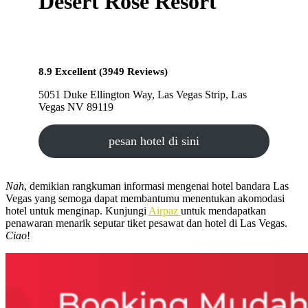
Desert Rose Resort
8.9 Excellent (3949 Reviews)
5051 Duke Ellington Way, Las Vegas Strip, Las
Vegas NV 89119
pesan hotel di sini
Nah
, demikian rangkuman informasi mengenai hotel bandara Las
Vegas yang semoga dapat membantumu menentukan akomodasi
hotel untuk menginap. Kunjungi
Airpaz
untuk mendapatkan
penawaran menarik seputar tiket pesawat dan hotel di Las Vegas.
Ciao
!