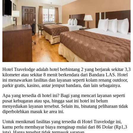
Hotel Travelodge adalah hotel berbintang 2 yang berjarak sekitar 3,3
kilometer atau sekitar 8 menit berkendara dari Bandara LAS. Hotel
ini menawarkan fasilitas dan layanan seperti kolam renang outdoor,
parkir gratis, kasino, antar jemput bandara, dan lain sebagainya.
Apa yang tersedia di hotel ini? Bagi yang mencari layanan seperti
pusat kebugaran atau spa, hingga saat ini hotel ini belum
menyediakan layanan tersebut. Selain itu, binatang peliharaan tidak
diperbolehkan masuk ke area ini.
Untuk menikmati fasilitas yang tersedia di Hotel Travelodge ini,
kamu perlu membayar biaya menginap mulai dari 86 Dolar (Rp1,3
juta). Harga tersebut tidak termasuk sarapan.