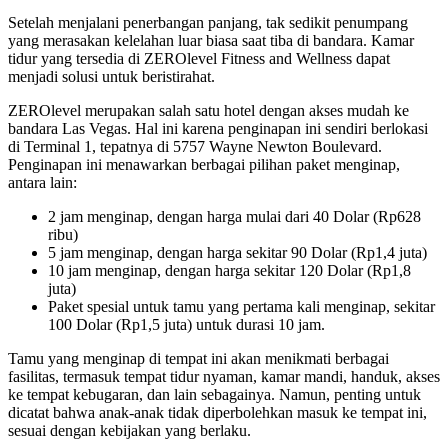
Setelah menjalani penerbangan panjang, tak sedikit penumpang
yang merasakan kelelahan luar biasa saat tiba di bandara. Kamar
tidur yang tersedia di ZEROlevel Fitness and Wellness dapat
menjadi solusi untuk beristirahat.
ZEROlevel merupakan salah satu hotel dengan akses mudah ke
bandara Las Vegas. Hal ini karena penginapan ini sendiri berlokasi
di Terminal 1, tepatnya di 5757 Wayne Newton Boulevard.
Penginapan ini menawarkan berbagai pilihan paket menginap,
antara lain:
2 jam menginap, dengan harga mulai dari 40 Dolar (Rp628
ribu)
5 jam menginap, dengan harga sekitar 90 Dolar (Rp1,4 juta)
10 jam menginap, dengan harga sekitar 120 Dolar (Rp1,8
juta)
Paket spesial untuk tamu yang pertama kali menginap, sekitar
100 Dolar (Rp1,5 juta) untuk durasi 10 jam.
Tamu yang menginap di tempat ini akan menikmati berbagai
fasilitas, termasuk tempat tidur nyaman, kamar mandi, handuk, akses
ke tempat kebugaran, dan lain sebagainya. Namun, penting untuk
dicatat bahwa anak-anak tidak diperbolehkan masuk ke tempat ini,
sesuai dengan kebijakan yang berlaku.