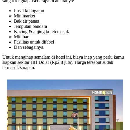
sangat lengkap. Beberapa di antaranya:
Pusat kebugaran
Minimarket
Bak air panas
Jemputan bandara
Kucing & anjing boleh masuk
Minibar
Fasilitas untuk difabel
Dan sebagainya.
Untuk menginap semalam di hotel ini, biaya inap yang perlu kamu
siapkan sekitar 181 Dolar (Rp2,8 juta). Harga tersebut sudah
termasuk sarapan.