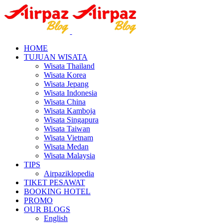
HOME
TUJUAN WISATA
Wisata Thailand
Wisata Korea
Wisata Jepang
Wisata Indonesia
Wisata China
Wisata Kamboja
Wisata Singapura
Wisata Taiwan
Wisata Vietnam
Wisata Medan
Wisata Malaysia
TIPS
Airpaziklopedia
TIKET PESAWAT
BOOKING HOTEL
PROMO
OUR BLOGS
English