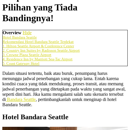
Pilihan yang Tiada
Bandingnya!
Overview
Hide
Hotel Bandara Seattle
Rekomendasi Hotel Bandara Seattle Terdekat
1. Hilton Seattle Airport & Conference Center
2. Country Inn Suites by Radisson Seattle Airport
3. Crowne Plaza Seattle Airport
4. Residence Inn by Marriott Sea-Tac Airport
5. Coast Gateway Hotel
Dalam situasi tertentu, baik atau buruk, penumpang harus
menunggu jadwal penerbangan yang cukup lama. Entah karena
kondisi cuaca yang tidak mendukung, proses transit, atau memang
jadwal penerbangan yang ditetapkan pada waktu yang sangat awal,
seperti dini hari. Jika kamu mengalami salah satu skenario tersebut
di
Bandara Seattle
, pertimbangkanlah untuk menginap di hotel
Bandara Seattle.
Hotel Bandara Seattle