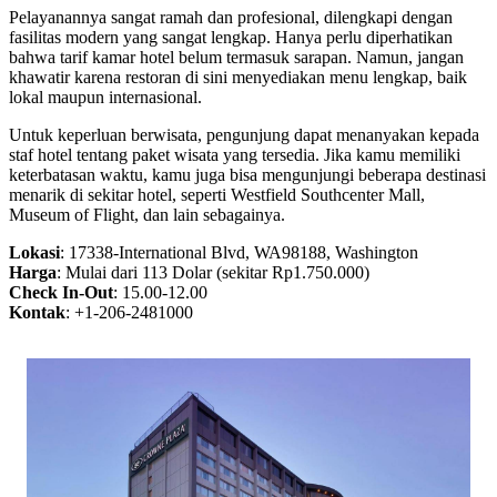
Pelayanannya sangat ramah dan profesional, dilengkapi dengan
fasilitas modern yang sangat lengkap. Hanya perlu diperhatikan
bahwa tarif kamar hotel belum termasuk sarapan. Namun, jangan
khawatir karena restoran di sini menyediakan menu lengkap, baik
lokal maupun internasional.
Untuk keperluan berwisata, pengunjung dapat menanyakan kepada
staf hotel tentang paket wisata yang tersedia. Jika kamu memiliki
keterbatasan waktu, kamu juga bisa mengunjungi beberapa destinasi
menarik di sekitar hotel, seperti Westfield Southcenter Mall,
Museum of Flight, dan lain sebagainya.
Lokasi
: 17338-International Blvd, WA98188, Washington
Harga
: Mulai dari 113 Dolar (sekitar Rp1.750.000)
Check In-Out
: 15.00-12.00
Kontak
: +1-206-2481000