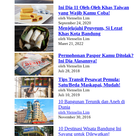
Ini Dia 11 Oleh-Oleh Khas Taiwan
yang Wajib Kamu Coba!
oleh Vienselin Lim
September 24, 2020
Menjelajahi Peuyeum, Si Lezat
Khas Kota Bandung
oleh Vienselin Lim
Maret 21, 2022
Permohonan Paspor Kamu Ditolak?
Ini Dia Alasannya!
oleh Vienselin Lim
Juli 28, 2018
Tips Transit Pesawat Pemula:
Satu/Beda Maskapai, Mudah!
oleh Vienselin Lim
Juli 10, 2019
10 Bangunan Terunik dan Aneh di
Dunia
oleh Vienselin Lim
November 30, 2016
10 Destinasi Wisata Bandung Ini
Sayang untuk Dilewatkan!