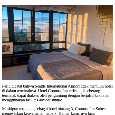
Perlu dicatat bahwa Seattle International Airport tidak memiliki hotel
di dalam terminalnya. Hotel Country Inn terletak di seberang
terminal, dapat diakses oleh pengunjung dengan berjalan kaki atau
menggunakan fasilitas
airport shuttle
.
Meskipun tergolong sebagai hotel bintang 3, Country Inn Suites
menawarkan kenyamanan terbaik. Kamar-kamarnya luas,