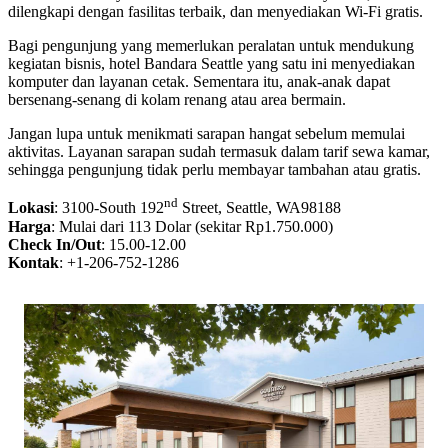
dilengkapi dengan fasilitas terbaik, dan menyediakan Wi-Fi gratis.
Bagi pengunjung yang memerlukan peralatan untuk mendukung
kegiatan bisnis, hotel Bandara Seattle yang satu ini menyediakan
komputer dan layanan cetak. Sementara itu, anak-anak dapat
bersenang-senang di kolam renang atau area bermain.
Jangan lupa untuk menikmati sarapan hangat sebelum memulai
aktivitas. Layanan sarapan sudah termasuk dalam tarif sewa kamar,
sehingga pengunjung tidak perlu membayar tambahan atau gratis.
nd
Lokasi
: 3100-South 192
Street, Seattle, WA98188
Harga
: Mulai dari 113 Dolar (sekitar Rp1.750.000)
Check In/Out
: 15.00-12.00
Kontak
: +1-206-752-1286