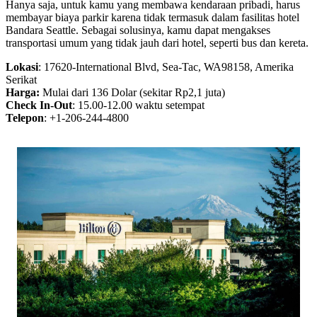
Hanya saja, untuk kamu yang membawa kendaraan pribadi, harus
membayar biaya parkir karena tidak termasuk dalam fasilitas hotel
Bandara Seattle. Sebagai solusinya, kamu dapat mengakses
transportasi umum yang tidak jauh dari hotel, seperti bus dan kereta.
Lokasi
: 17620-International Blvd, Sea-Tac, WA98158, Amerika
Serikat
Harga:
Mulai dari 136 Dolar (sekitar Rp2,1 juta)
Check In-Out
: 15.00-12.00 waktu setempat
Telepon
: +1-206-244-4800