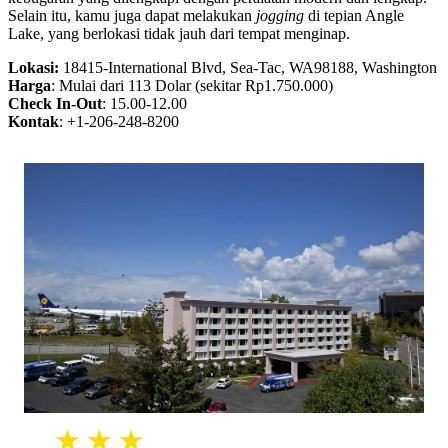
Selain itu, kamu juga dapat melakukan
jogging
di tepian Angle
Lake, yang berlokasi tidak jauh dari tempat menginap.
Lokasi:
18415-International Blvd, Sea-Tac, WA98188, Washington
Harga
: Mulai dari 113 Dolar (sekitar Rp1.750.000)
Check In-Out
: 15.00-12.00
Kontak
: +1-206-248-8200