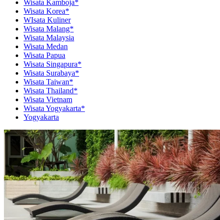
Wisata Kamboja*
Wisata Korea*
WIsata Kuliner
Wisata Malang*
Wisata Malaysia
Wisata Medan
Wisata Papua
Wisata Singapura*
Wisata Surabaya*
Wisata Taiwan*
Wisata Thailand*
Wisata Vietnam
Wisata Yogyakarta*
Yogyakarta