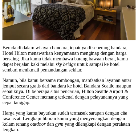
Berada di dalam wilayah bandara, tepatnya di seberang bandara,
Hotel Hilton menawarkan kenyamanan menginap dengan harga
bersaing. Jika kamu tidak membawa barang bawaan berat, kamu
dapat berjalan kaki melalui
sky bridge
untuk sampai ke hotel
sembari menikmati pemandangan sekitar.
Namun, bila kamu bersama rombongan, manfaatkan layanan antar-
jemput secara gratis dari bandara ke hotel Bandara Seattle maupun
sebaliknya. Di beberapa situs pencarian, Hilton Seattle Airport &
Conference Center memang terkenal dengan pelayanannya yang
cepat tanggap.
Harga yang kamu bayarkan sudah termasuk sarapan dengan cita
rasa lezat. Lengkapi liburan kamu yang menyenangkan dengan
kolam renang
outdoor
dan
gym
yang dilengkapi dengan peralatan
lengkap.