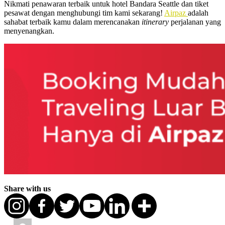
Nikmati penawaran terbaik untuk hotel Bandara Seattle dan tiket
pesawat dengan menghubungi tim kami sekarang!
Airpaz
adalah
sahabat terbaik kamu dalam merencanakan
itinerary
perjalanan yang
menyenangkan.
Share with us