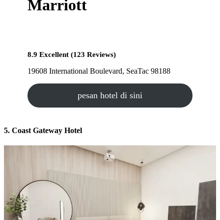
Marriott
8.9 Excellent (123 Reviews)
19608 International Boulevard, SeaTac 98188
pesan hotel di sini
5. Coast Gateway Hotel