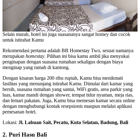
Selain murah, hotel ini juga suasananya sangat homey dan cocok
untuk istirahat Kamu
Rekomendasi pertama adalah BB Homestay Two, sesuai namanya
merupakan
homestay
. Pilihan ini bisa kamu ambil jika menyukai
penginapan dengan suasana rumahan sekaligus dengan biaya
menginap yang ramah di kantong.
Dengan kisaran harga 200 ribu rupiah, Kamu bisa menikmati
fasilitas yang menunjang istirahat Kamu. Dimulai dari kamar yang
bersih, suasana rumahan yang santai, WiFi gratis, area parkir yang
luas, kamar mandi dengan shower, tempat tidur nyaman, meja rias,
dan lemari pakaian. Juga, Kamu bisa memesan kamar secara online
dengan menghubungi kontak resepsionis maupun melalui aplikasi
pemesanan hotel.
Lokasi:
Jl. Labuan Sait, Pecatu, Kuta Selatan, Badung, Bali
2. Puri Hasu Bali