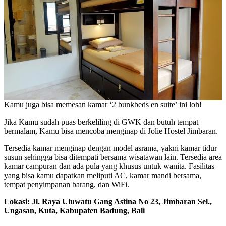
Kamu juga bisa memesan kamar ‘2 bunkbeds en suite’ ini loh!
Jika Kamu sudah puas berkeliling di GWK dan butuh tempat
bermalam, Kamu bisa mencoba menginap di Jolie Hostel Jimbaran.
Tersedia kamar menginap dengan model asrama, yakni kamar tidur
susun sehingga bisa ditempati bersama wisatawan lain. Tersedia area
kamar campuran dan ada pula yang khusus untuk wanita. Fasilitas
yang bisa kamu dapatkan meliputi AC, kamar mandi bersama,
tempat penyimpanan barang, dan WiFi.
Lokasi: Jl. Raya Uluwatu Gang Astina No 23, Jimbaran Sel.,
Ungasan, Kuta, Kabupaten Badung, Bali