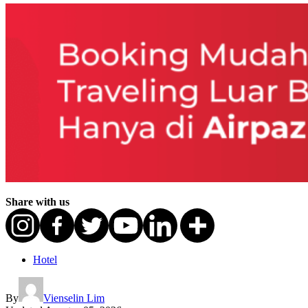
Share with us
Hotel
By
Vienselin Lim