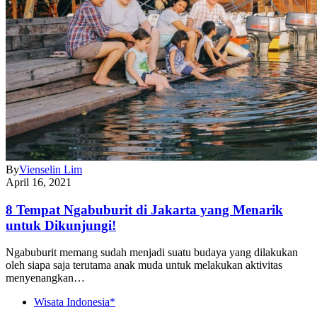
By
Vienselin Lim
April 16, 2021
8 Tempat Ngabuburit di Jakarta yang Menarik
untuk Dikunjungi!
Ngabuburit memang sudah menjadi suatu budaya yang dilakukan
oleh siapa saja terutama anak muda untuk melakukan aktivitas
menyenangkan…
Wisata Indonesia*