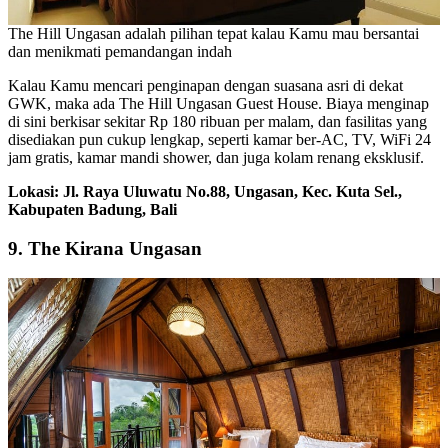
The Hill Ungasan adalah pilihan tepat kalau Kamu mau bersantai
dan menikmati pemandangan indah
Kalau Kamu mencari penginapan dengan suasana asri di dekat
GWK, maka ada The Hill Ungasan Guest House. Biaya menginap
di sini berkisar sekitar Rp 180 ribuan per malam, dan fasilitas yang
disediakan pun cukup lengkap, seperti kamar ber-AC, TV, WiFi 24
jam gratis, kamar mandi shower, dan juga kolam renang eksklusif.
Lokasi: Jl. Raya Uluwatu No.88, Ungasan, Kec. Kuta Sel.,
Kabupaten Badung, Bali
9. The Kirana Ungasan