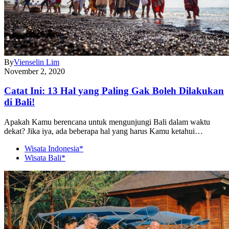
By
Vienselin Lim
November 2, 2020
Catat Ini: 13 Hal yang Paling Gak Boleh Dilakukan
di Bali!
Apakah Kamu berencana untuk mengunjungi Bali dalam waktu
dekat? Jika iya, ada beberapa hal yang harus Kamu ketahui…
Wisata Indonesia*
Wisata Bali*