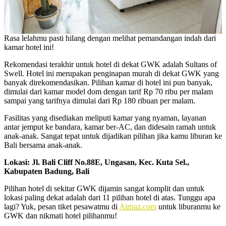
Rasa lelahmu pasti hilang dengan melihat pemandangan indah dari
kamar hotel ini!
Rekomendasi terakhir untuk hotel di dekat GWK adalah Sultans of
Swell. Hotel ini merupakan penginapan murah di dekat GWK yang
banyak direkomendasikan. Pilihan kamar di hotel ini pun banyak,
dimulai dari kamar model dom dengan tarif Rp 70 ribu per malam
sampai yang tarifnya dimulai dari Rp 180 ribuan per malam.
Fasilitas yang disediakan meliputi kamar yang nyaman, layanan
antar jemput ke bandara, kamar ber-AC, dan didesain ramah untuk
anak-anak. Sangat tepat untuk dijadikan pilihan jika kamu liburan ke
Bali bersama anak-anak.
Lokasi: Jl. Bali Cliff No.88E, Ungasan, Kec. Kuta Sel.,
Kabupaten Badung, Bali
Pilihan hotel di sekitar GWK dijamin sangat komplit dan untuk
lokasi paling dekat adalah dari 11 pilihan hotel di atas. Tunggu apa
lagi? Yuk, pesan tiket pesawatmu di
Airpaz.com
untuk liburanmu ke
GWK dan nikmati hotel pilihanmu!