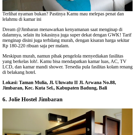
Terlihat nyaman bukan? Pastinya Kamu mau melepas penat dan
lelahmu di kamar ini
Dream @Jimbaran menawarkan kenyamanan saat menginap di
dalamnya, selain itu lokasinya juga super dekat dengan GWK! Tarif
menginap disini juga terbilang murah, dengan kisaran harga sekitar
Rp 180-220 ribuan saja per malam.
Meskipun murah, namun pihak pengelola menyediakan fasilitas
yang berkelas loh!. Kamu bisa mendapatkan kamar luas, AC, TV
LCD, dan kamar mandi shower. Tersedia pula fasilitas kolam renang
di belakang hotel.
Lokasi: Taman Mulia, Jl. Uluwatu II Jl. Arwana No.88,
Jimbaran, Kec. Kuta Sel., Kabupaten Badung, Bali
6. Jolie Hostel Jimbaran