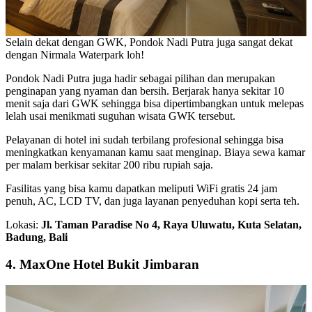
Selain dekat dengan GWK, Pondok Nadi Putra juga sangat dekat
dengan Nirmala Waterpark loh!
Pondok Nadi Putra juga hadir sebagai pilihan dan merupakan
penginapan yang nyaman dan bersih. Berjarak hanya sekitar 10
menit saja dari GWK sehingga bisa dipertimbangkan untuk melepas
lelah usai menikmati suguhan wisata GWK tersebut.
Pelayanan di hotel ini sudah terbilang profesional sehingga bisa
meningkatkan kenyamanan kamu saat menginap. Biaya sewa kamar
per malam berkisar sekitar 200 ribu rupiah saja.
Fasilitas yang bisa kamu dapatkan meliputi WiFi gratis 24 jam
penuh, AC, LCD TV, dan juga layanan penyeduhan kopi serta teh.
Lokasi:
Jl. Taman Paradise No 4, Raya Uluwatu, Kuta Selatan,
Badung, Bali
4.
MaxOne Hotel Bukit Jimbaran