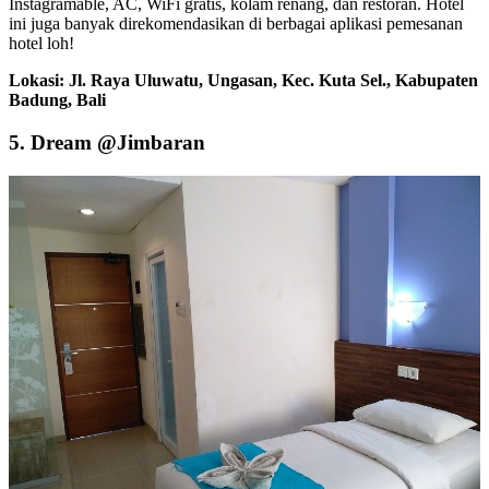
Instagramable, AC, WiFi gratis, kolam renang, dan restoran. Hotel
ini juga banyak direkomendasikan di berbagai aplikasi pemesanan
hotel loh!
Lokasi: Jl. Raya Uluwatu, Ungasan, Kec. Kuta Sel., Kabupaten
Badung, Bali
5. Dream @Jimbaran