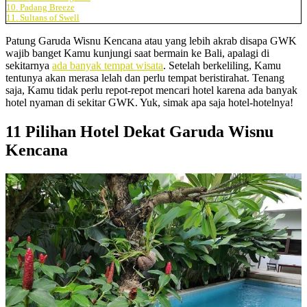
10. Padang Breeze
11. Sultans of Swell
Patung Garuda Wisnu Kencana atau yang lebih akrab disapa GWK
wajib banget Kamu kunjungi saat bermain ke Bali, apalagi di
sekitarnya
ada banyak tempat wisata
. Setelah berkeliling, Kamu
tentunya akan merasa lelah dan perlu tempat beristirahat. Tenang
saja, Kamu tidak perlu repot-repot mencari hotel karena ada banyak
hotel nyaman di sekitar GWK. Yuk, simak apa saja hotel-hotelnya!
11 Pilihan Hotel Dekat Garuda Wisnu
Kencana