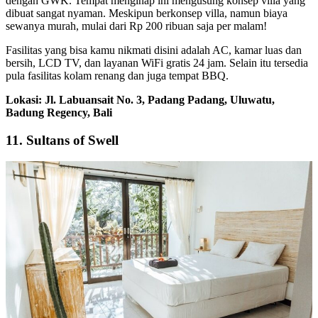
dengan GWK. Tempat menginap ini mengusung konsep villa yang
dibuat sangat nyaman. Meskipun berkonsep villa, namun biaya
sewanya murah, mulai dari Rp 200 ribuan saja per malam!
Fasilitas yang bisa kamu nikmati disini adalah AC, kamar luas dan
bersih, LCD TV, dan layanan WiFi gratis 24 jam. Selain itu tersedia
pula fasilitas kolam renang dan juga tempat BBQ.
Lokasi: Jl. Labuansait No. 3, Padang Padang, Uluwatu,
Badung Regency, Bali
11. Sultans of Swell