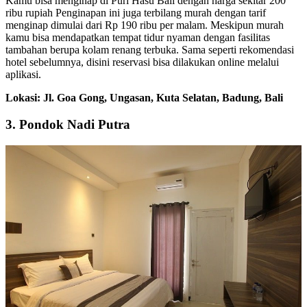
Kamu bisa menginap di Puri Hasu Bali dengan harga sekitar 200
ribu rupiah Penginapan ini juga terbilang murah dengan tarif
menginap dimulai dari Rp 190 ribu per malam. Meskipun murah
kamu bisa mendapatkan tempat tidur nyaman dengan fasilitas
tambahan berupa kolam renang terbuka. Sama seperti rekomendasi
hotel sebelumnya, disini reservasi bisa dilakukan online melalui
aplikasi.
Lokasi: Jl. Goa Gong, Ungasan, Kuta Selatan, Badung, Bali
3. Pondok Nadi Putra