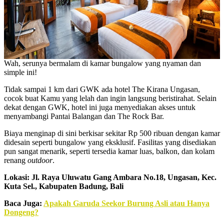
Wah, serunya bermalam di kamar bungalow yang nyaman dan
simple ini!
Tidak sampai 1 km dari GWK ada hotel The Kirana Ungasan,
cocok buat Kamu yang lelah dan ingin langsung beristirahat. Selain
dekat dengan GWK, hotel ini juga menyediakan akses untuk
menyambangi Pantai Balangan dan The Rock Bar.
Biaya menginap di sini berkisar sekitar Rp 500 ribuan dengan kamar
didesain seperti bungalow yang eksklusif. Fasilitas yang disediakan
pun sangat menarik, seperti tersedia kamar luas, balkon, dan kolam
renang
outdoor
.
Lokasi: Jl. Raya Uluwatu Gang Ambara No.18, Ungasan, Kec.
Kuta Sel., Kabupaten Badung, Bali
Baca Juga:
Apakah Garuda Seekor Burung Asli atau Hanya
Dongeng?