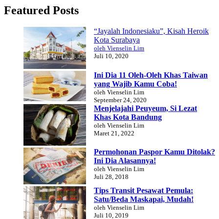
Featured Posts
“Jayalah Indonesiaku”, Kisah Heroik
Kota Surabaya
oleh Vienselin Lim
Juli 10, 2020
Ini Dia 11 Oleh-Oleh Khas Taiwan
yang Wajib Kamu Coba!
oleh Vienselin Lim
September 24, 2020
Menjelajahi Peuyeum, Si Lezat
Khas Kota Bandung
oleh Vienselin Lim
Maret 21, 2022
Permohonan Paspor Kamu Ditolak?
Ini Dia Alasannya!
oleh Vienselin Lim
Juli 28, 2018
Tips Transit Pesawat Pemula:
Satu/Beda Maskapai, Mudah!
oleh Vienselin Lim
Juli 10, 2019