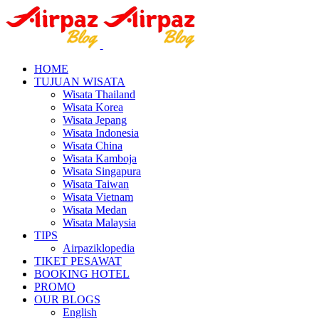
HOME
TUJUAN WISATA
Wisata Thailand
Wisata Korea
Wisata Jepang
Wisata Indonesia
Wisata China
Wisata Kamboja
Wisata Singapura
Wisata Taiwan
Wisata Vietnam
Wisata Medan
Wisata Malaysia
TIPS
Airpaziklopedia
TIKET PESAWAT
BOOKING HOTEL
PROMO
OUR BLOGS
English