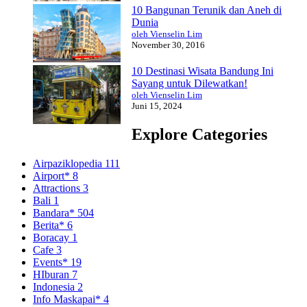
10 Bangunan Terunik dan Aneh di
Dunia
oleh Vienselin Lim
November 30, 2016
10 Destinasi Wisata Bandung Ini
Sayang untuk Dilewatkan!
oleh Vienselin Lim
Juni 15, 2024
Explore Categories
Airpaziklopedia
111
Airport*
8
Attractions
3
Bali
1
Bandara*
504
Berita*
6
Boracay
1
Cafe
3
Events*
19
HIburan
7
Indonesia
2
Info Maskapai*
4