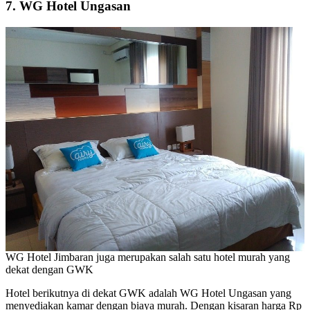
7. WG Hotel Ungasan
WG Hotel Jimbaran juga merupakan salah satu hotel murah yang
dekat dengan GWK
Hotel berikutnya di dekat GWK adalah WG Hotel Ungasan yang
menyediakan kamar dengan biaya murah. Dengan kisaran harga Rp