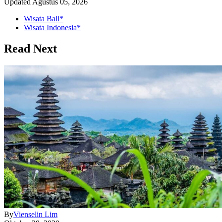
Updated
Agustus 05, 2026
Wisata Bali*
Wisata Indonesia*
Read Next
By
Vienselin Lim