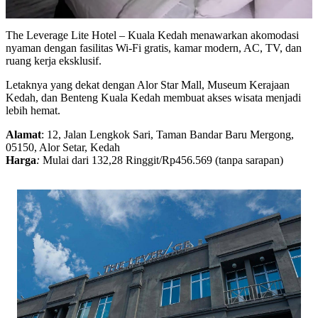
The Leverage Lite Hotel – Kuala Kedah menawarkan akomodasi
nyaman dengan fasilitas Wi-Fi gratis, kamar modern, AC, TV, dan
ruang kerja eksklusif.
Letaknya yang dekat dengan Alor Star Mall, Museum Kerajaan
Kedah, dan Benteng Kuala Kedah membuat akses wisata menjadi
lebih hemat.
Alamat
: 12, Jalan Lengkok Sari, Taman Bandar Baru Mergong,
05150, Alor Setar, Kedah
Harga
:
Mulai dari 132,28 Ringgit/Rp456.569 (tanpa sarapan)