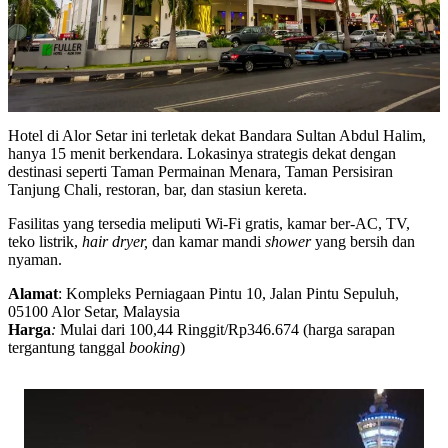
Hotel di Alor Setar ini terletak dekat Bandara Sultan Abdul Halim,
hanya 15 menit berkendara. Lokasinya strategis dekat dengan
destinasi seperti Taman Permainan Menara, Taman Persisiran
Tanjung Chali, restoran, bar, dan stasiun kereta.
Fasilitas yang tersedia meliputi Wi-Fi gratis, kamar ber-AC, TV,
teko listrik,
hair dryer,
dan kamar mandi
shower
yang bersih dan
nyaman.
Alamat
: Kompleks Perniagaan Pintu 10, Jalan Pintu Sepuluh,
05100 Alor Setar, Malaysia
Harga
:
Mulai dari 100,44 Ringgit/Rp346.674 (harga sarapan
tergantung tanggal
booking
)