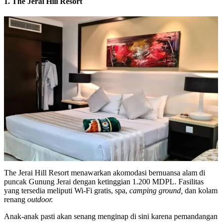
1. The Jerai Hill Resort
The Jerai Hill Resort menawarkan akomodasi bernuansa alam di
puncak Gunung Jerai dengan ketinggian 1.200 MDPL. Fasilitas
yang tersedia meliputi Wi-Fi gratis, spa,
camping ground,
dan kolam
renang
outdoor.
Anak-anak pasti akan senang menginap di sini karena pemandangan