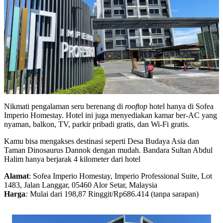
Nikmati pengalaman seru berenang di
rooftop
hotel hanya di Sofea
Imperio Homestay. Hotel ini juga menyediakan kamar ber-AC yang
nyaman, balkon, TV, parkir pribadi gratis, dan Wi-Fi gratis.
Kamu bisa mengakses destinasi seperti Desa Budaya Asia dan
Taman Dinosaurus Dannok dengan mudah. Bandara Sultan Abdul
Halim hanya berjarak 4 kilometer dari hotel
Alamat
: Sofea Imperio Homestay, Imperio Professional Suite, Lot
1483, Jalan Langgar, 05460 Alor Setar, Malaysia
Harga
:
Mulai dari 198,87 Ringgit/Rp686.414 (tanpa sarapan)