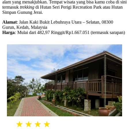
alam yang menakjubkan. Tempat wisata yang bisa kamu coba di sini
termasuk
trekking
di Hutan Seri Perigi Recreation Park atau Hutan
Simpan Gunung Jerai.
Alamat
: Jalan Kaki Bukit Lebuhraya Utara – Selatan, 08300
Gurun, Kedah, Malaysia
Harga
:
Mulai dari 482,97 Ringgit/Rp1.667.051 (termasuk sarapan)