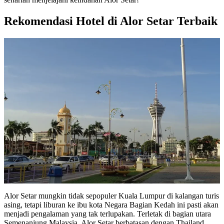
Rekomendasi Hotel di Alor Setar Terbaik
Alor Setar mungkin tidak sepopuler Kuala Lumpur di kalangan turis
asing, tetapi liburan ke ibu kota Negara Bagian Kedah ini pasti akan
menjadi pengalaman yang tak terlupakan. Terletak di bagian utara
Semenanjung Malaysia, Alor Setar berbatasan dengan Thailand.