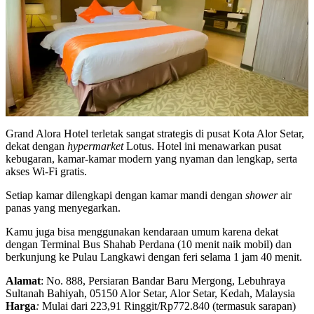
Grand Alora Hotel terletak sangat strategis di pusat Kota Alor Setar,
dekat dengan
hypermarket
Lotus. Hotel ini menawarkan pusat
kebugaran, kamar-kamar modern yang nyaman dan lengkap, serta
akses Wi-Fi gratis.
Setiap kamar dilengkapi dengan kamar mandi dengan
shower
air
panas yang menyegarkan.
Kamu juga bisa menggunakan kendaraan umum karena dekat
dengan Terminal Bus Shahab Perdana (10 menit naik mobil) dan
berkunjung ke Pulau Langkawi dengan feri selama 1 jam 40 menit.
Alamat
: No. 888, Persiaran Bandar Baru Mergong, Lebuhraya
Sultanah Bahiyah, 05150 Alor Setar, Alor Setar, Kedah, Malaysia
Harga
:
Mulai dari 223,91 Ringgit/Rp772.840 (termasuk sarapan)