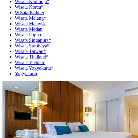
Wisata Kamboja*
Wisata Korea*
WIsata Kuliner
Wisata Malang*
Wisata Malaysia
Wisata Medan
Wisata Papua
Wisata Singapura*
Wisata Surabaya*
Wisata Taiwan*
Wisata Thailand*
Wisata Vietnam
Wisata Yogyakarta*
Yogyakarta