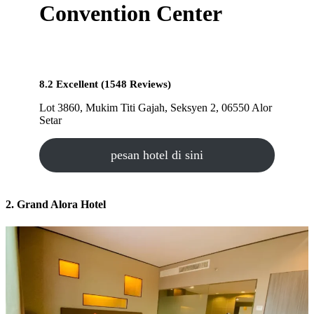
Convention Center
8.2 Excellent (1548 Reviews)
Lot 3860, Mukim Titi Gajah, Seksyen 2, 06550 Alor
Setar
pesan hotel di sini
2. Grand Alora Hotel