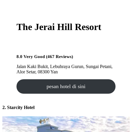
The Jerai Hill Resort
8.0 Very Good (467 Reviews)
Jalan Kaki Bukit, Lebuhraya Gurun, Sungai Petani,
Alor Setar, 08300 Yan
pesan hotel di sini
2. Starcity Hotel