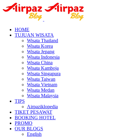
HOME
TUJUAN WISATA
Wisata Thailand
Wisata Korea
Wisata Jepang
Wisata Indonesia
Wisata China
Wisata Kamboja
Wisata Singapura
Wisata Taiwan
Wisata Vietnam
Wisata Medan
Wisata Malaysia
TIPS
Airpaziklopedia
TIKET PESAWAT
BOOKING HOTEL
PROMO
OUR BLOGS
English