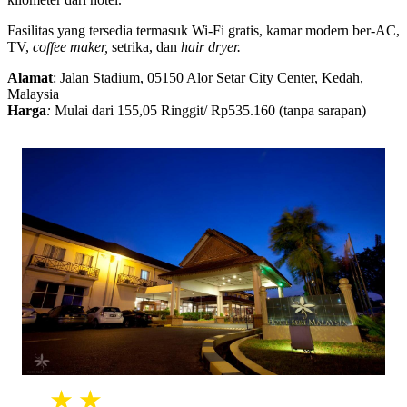
Fasilitas yang tersedia termasuk Wi-Fi gratis, kamar modern ber-AC,
TV,
coffee maker,
setrika, dan
hair dryer.
Alamat
: Jalan Stadium, 05150 Alor Setar City Center, Kedah,
Malaysia
Harga
:
Mulai dari 155,05 Ringgit/ Rp535.160 (tanpa sarapan)