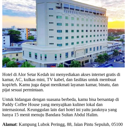
Hotel di Alor Setar Kedah ini menyediakan akses internet gratis di
kamar, AC, kulkas mini, TV kabel, dan fasilitas untuk membuat
kopi/teh. Kamu juga dapat menikmati layanan kamar, binatu, dan
pijat sesuai permintaan.
Untuk hidangan dengan suasana berbeda, kamu bisa bersantap di
Paddy Coffee House yang menyajikan kuliner lokal dan
internasional. Keunggulan lain dari hotel ini yaitu jaraknya yang
hanya 15 menit menuju Bandara Sultan Abdul Halim.
Alamat
: Kampung Lubok Peringg, 88, Jalan Pintu Sepuluh, 05100