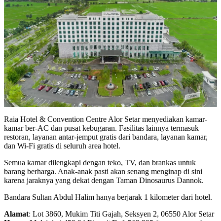
Raia Hotel & Convention Centre Alor Setar menyediakan kamar-
kamar ber-AC dan pusat kebugaran. Fasilitas lainnya termasuk
restoran, layanan antar-jemput gratis dari bandara, layanan kamar,
dan Wi-Fi gratis di seluruh area hotel.
Semua kamar dilengkapi dengan teko, TV, dan brankas untuk
barang berharga. Anak-anak pasti akan senang menginap di sini
karena jaraknya yang dekat dengan Taman Dinosaurus Dannok.
Bandara Sultan Abdul Halim hanya berjarak 1 kilometer dari hotel.
Alamat
: Lot 3860, Mukim Titi Gajah, Seksyen 2, 06550 Alor Setar