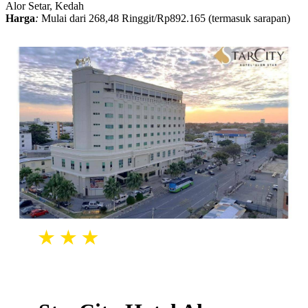
Alor Setar, Kedah
Harga
:
Mulai dari 268,48 Ringgit/Rp892.165 (termasuk sarapan)