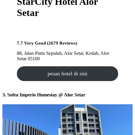
StarCity Hotel Alor
Setar
7.7 Very Good (2679 Reviews)
88, Jalan Pintu Sepuluh, Alor Setar, Kedah, Alor
Setar 05100
pesan hotel di sini
3. Sofea Imperio Homestay @ Alor Setar