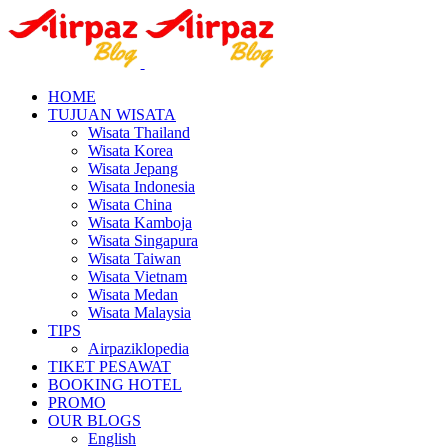
HOME
TUJUAN WISATA
Wisata Thailand
Wisata Korea
Wisata Jepang
Wisata Indonesia
Wisata China
Wisata Kamboja
Wisata Singapura
Wisata Taiwan
Wisata Vietnam
Wisata Medan
Wisata Malaysia
TIPS
Airpaziklopedia
TIKET PESAWAT
BOOKING HOTEL
PROMO
OUR BLOGS
English