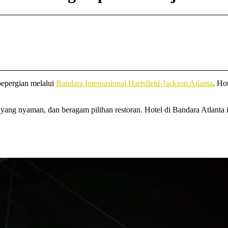
bepergian melalui
Bandara Internasional Hartsfield-Jackson Atlanta
. Ho
 yang nyaman, dan beragam pilihan restoran. Hotel di Bandara Atlanta