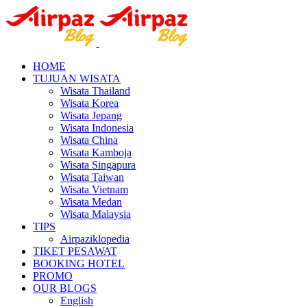
HOME
TUJUAN WISATA
Wisata Thailand
Wisata Korea
Wisata Jepang
Wisata Indonesia
Wisata China
Wisata Kamboja
Wisata Singapura
Wisata Taiwan
Wisata Vietnam
Wisata Medan
Wisata Malaysia
TIPS
Airpaziklopedia
TIKET PESAWAT
BOOKING HOTEL
PROMO
OUR BLOGS
English