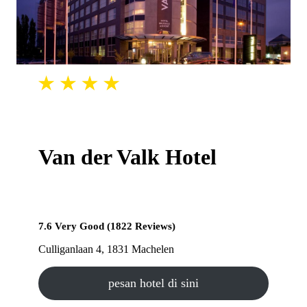
Van der Valk Hotel
7.6 Very Good (1822 Reviews)
Culliganlaan 4, 1831 Machelen
pesan hotel di sini