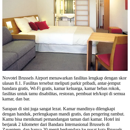
Novotel Brussels Airport menawarkan fasilitas lengkap dengan skor
ulasan 8.1. Fasilitas tersebut meliputi parkir pribadi, antar-jemput
bandara gratis, Wi-Fi gratis, kamar keluarga, kamar bebas rokok,
fasilitas untuk tamu disabilitas, restoran, pembuat teh/kopi di semua
kamar, dan bar.
Sarapan di sini juga sangat lezat. Kamar mandinya dilengkapi
dengan handuk, perlengkapan mandi gratis, dan pengering rambut.
Kamu bisa menikmati pemandangan taman dari kamar. Hotel ini
berjarak 2 kilometer dari Bandara Internasional Brussels di
Zaventem, dan hanya 20 menit berkendara ke pusat kota Brussels