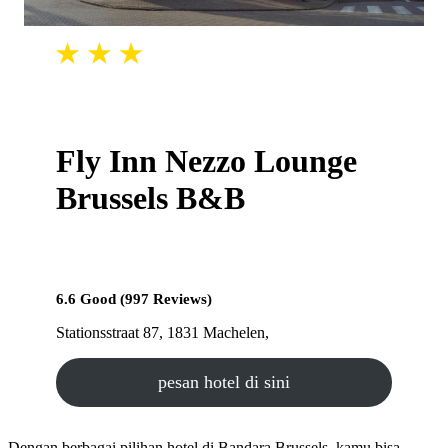
Fly Inn Nezzo Lounge
Brussels B&B
6.6 Good (997 Reviews)
Stationsstraat 87, 1831 Machelen,
pesan hotel di sini
Dengan berbagai pilihan hotel di Bandara Brussels, kamu bisa