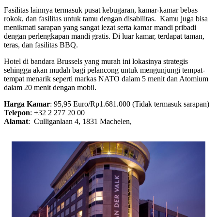
Fasilitas lainnya termasuk pusat kebugaran, kamar-kamar bebas
rokok, dan fasilitas untuk tamu dengan disabilitas. Kamu juga bisa
menikmati sarapan yang sangat lezat serta kamar mandi pribadi
dengan perlengkapan mandi gratis. Di luar kamar, terdapat taman,
teras, dan fasilitas BBQ.
Hotel di bandara Brussels yang murah ini lokasinya strategis
sehingga akan mudah bagi pelancong untuk mengunjungi tempat-
tempat menarik seperti markas NATO dalam 5 menit dan Atomium
dalam 20 menit dengan mobil.
Harga Kamar
: 95,95 Euro/Rp1.681.000 (Tidak termasuk sarapan)
Telepon
: +32 2 277 20 00
Alamat
: Culliganlaan 4, 1831 Machelen,