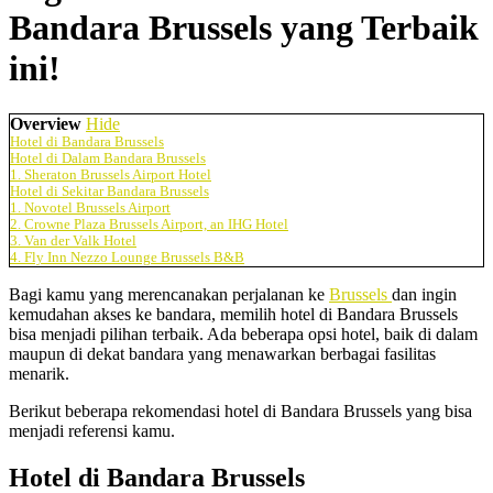
Bandara Brussels yang Terbaik
ini!
Overview
Hide
Hotel di Bandara Brussels
Hotel di Dalam Bandara Brussels
1. Sheraton Brussels Airport Hotel
Hotel di Sekitar Bandara Brussels
1. Novotel Brussels Airport
2. Crowne Plaza Brussels Airport, an IHG Hotel
3. Van der Valk Hotel
4. Fly Inn Nezzo Lounge Brussels B&B
Bagi kamu yang merencanakan perjalanan ke
Brussels
dan ingin
kemudahan akses ke bandara, memilih hotel di Bandara Brussels
bisa menjadi pilihan terbaik. Ada beberapa opsi hotel, baik di dalam
maupun di dekat bandara yang menawarkan berbagai fasilitas
menarik.
Berikut beberapa rekomendasi hotel di Bandara Brussels yang bisa
menjadi referensi kamu.
Hotel di Bandara Brussels