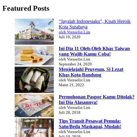
Featured Posts
“Jayalah Indonesiaku”, Kisah Heroik
Kota Surabaya
oleh Vienselin Lim
Juli 10, 2020
Ini Dia 11 Oleh-Oleh Khas Taiwan
yang Wajib Kamu Coba!
oleh Vienselin Lim
September 24, 2020
Menjelajahi Peuyeum, Si Lezat
Khas Kota Bandung
oleh Vienselin Lim
Maret 21, 2022
Permohonan Paspor Kamu Ditolak?
Ini Dia Alasannya!
oleh Vienselin Lim
Juli 28, 2018
Tips Transit Pesawat Pemula:
Satu/Beda Maskapai, Mudah!
oleh Vienselin Lim
Juli 10, 2019