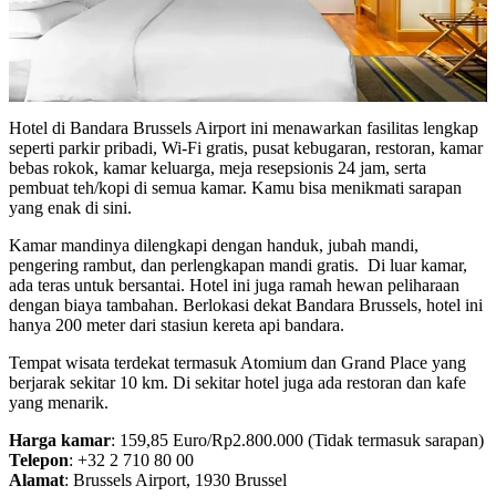
Hotel di Bandara Brussels Airport ini menawarkan fasilitas lengkap
seperti parkir pribadi, Wi-Fi gratis, pusat kebugaran, restoran, kamar
bebas rokok, kamar keluarga, meja resepsionis 24 jam, serta
pembuat teh/kopi di semua kamar. Kamu bisa menikmati sarapan
yang enak di sini.
Kamar mandinya dilengkapi dengan handuk, jubah mandi,
pengering rambut, dan perlengkapan mandi gratis. Di luar kamar,
ada teras untuk bersantai. Hotel ini juga ramah hewan peliharaan
dengan biaya tambahan. Berlokasi dekat Bandara Brussels, hotel ini
hanya 200 meter dari stasiun kereta api bandara.
Tempat wisata terdekat termasuk Atomium dan Grand Place yang
berjarak sekitar 10 km. Di sekitar hotel juga ada restoran dan kafe
yang menarik.
Harga kamar
: 159,85 Euro/Rp2.800.000 (Tidak termasuk sarapan)
Telepon
: +32 2 710 80 00
Alamat
: Brussels Airport, 1930 Brussel