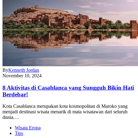
By
Kenneth Jordan
November 10, 2024
8 Aktivitas di Casablanca yang Sungguh Bikin Hati
Berdebar!
Kota Casablanca merupakan kota kosmopolitan di Maroko yang
menjadi destinasi wisata menarik di mata wisatawan dari seluruh
dunia.…
Wisata Eropa
Tips