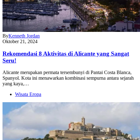
By
Kenneth Jordan
Oktober 21, 2024
Rekomendasi 8 Aktivitas di Alicante yang Sangat
Seru!
Alicante merupakan permata tersembunyi di Pantai Costa Blanca,
Spanyol. Kota ini menawarkan kombinasi sempurna antara sejarah
yang kaya,…
Wisata Eropa