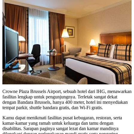
Crowne Plaza Brussels Airport, sebuah hotel dari IHG, menawarkan
fasilitas lengkap untuk pengunjungnya. Terletak sangat dekat
dengan Bandara Brussels, hanya 400 meter, hotel ini menyediakan
tempat parkir, shuttle bandara gratis, dan Wi-Fi gratis.
Kamu dapat menikmati fasilitas pusat kebugaran, restoran, serta
kamar-kamar yang ramah untuk keluarga dan tamu dengan
disabilitas. Sarapan paginya sangat lezat dan kamar mandinya
dilengkapi dengan perlengkapan mandi gratis serta pengering