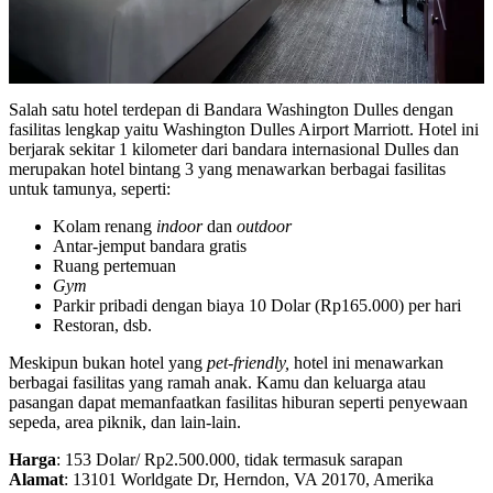
Salah satu hotel terdepan di Bandara Washington Dulles dengan
fasilitas lengkap yaitu Washington Dulles Airport Marriott. Hotel ini
berjarak sekitar 1 kilometer dari bandara internasional Dulles dan
merupakan hotel bintang 3 yang menawarkan berbagai fasilitas
untuk tamunya, seperti:
Kolam renang
indoor
dan
outdoor
Antar-jemput bandara gratis
Ruang pertemuan
Gym
Parkir pribadi dengan biaya 10 Dolar (Rp165.000) per hari
Restoran, dsb.
Meskipun bukan hotel yang
pet-friendly,
hotel ini menawarkan
berbagai fasilitas yang ramah anak. Kamu dan keluarga atau
pasangan dapat memanfaatkan fasilitas hiburan seperti penyewaan
sepeda, area piknik, dan lain-lain.
Harga
: 153 Dolar/ Rp2.500.000, tidak termasuk sarapan
Alamat
: 13101 Worldgate Dr, Herndon, VA 20170, Amerika