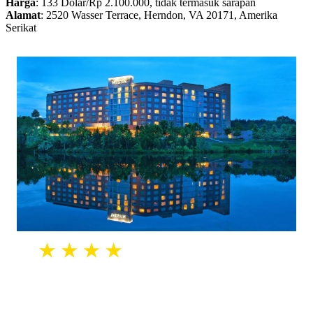
Harga
: 133 Dolar/Rp 2.100.000, tidak termasuk sarapan
Alamat
: 2520 Wasser Terrace, Herndon, VA 20171, Amerika
Serikat