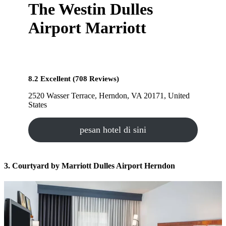
The Westin Dulles
Airport Marriott
8.2 Excellent (708 Reviews)
2520 Wasser Terrace, Herndon, VA 20171, United
States
pesan hotel di sini
3. Courtyard by Marriott Dulles Airport Herndon