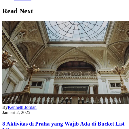
Read Next
By
Kenneth Jordan
Januari 2, 2025
8 Aktivitas di Praha yang Wajib Ada di Bucket List