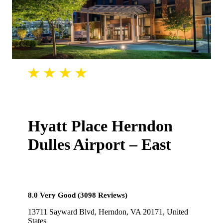
Hyatt Place Herndon
Dulles Airport – East
8.0 Very Good (3098 Reviews)
13711 Sayward Blvd, Herndon, VA 20171, United
States