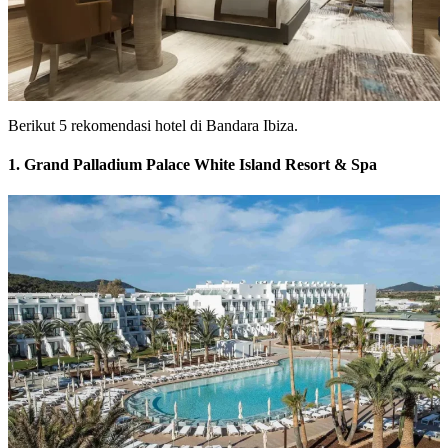
Berikut 5 rekomendasi hotel di Bandara Ibiza.
1. Grand Palladium Palace White Island Resort & Spa