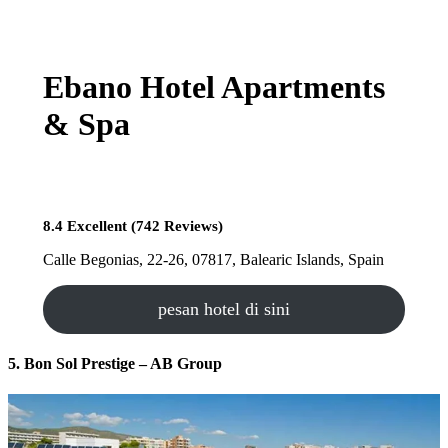
Ebano Hotel Apartments
& Spa
8.4 Excellent (742 Reviews)
Calle Begonias, 22-26, 07817, Balearic Islands, Spain
pesan hotel di sini
5. Bon Sol Prestige – AB Group