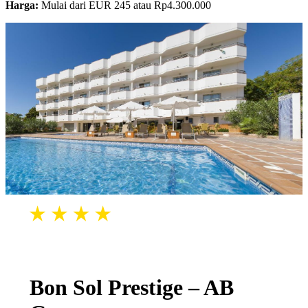
Harga:
Mulai dari EUR 245 atau Rp4.300.000
Bon Sol Prestige – AB