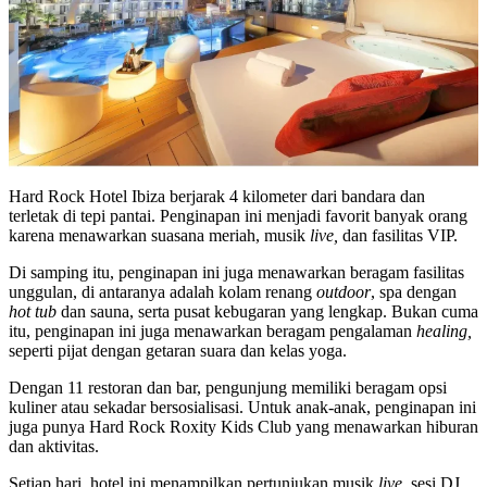
Hard Rock Hotel Ibiza berjarak 4 kilometer dari bandara dan
terletak di tepi pantai. Penginapan ini menjadi favorit banyak orang
karena menawarkan suasana meriah, musik
live,
dan fasilitas VIP.
Di samping itu, penginapan ini juga menawarkan beragam fasilitas
unggulan, di antaranya adalah kolam renang
outdoor
, spa dengan
hot tub
dan sauna, serta pusat kebugaran yang lengkap. Bukan cuma
itu, penginapan ini juga menawarkan beragam pengalaman
healing,
seperti pijat dengan getaran suara dan kelas yoga.
Dengan 11 restoran dan bar, pengunjung memiliki beragam opsi
kuliner atau sekadar bersosialisasi. Untuk anak-anak, penginapan ini
juga punya Hard Rock Roxity Kids Club yang menawarkan hiburan
dan aktivitas.
Setiap hari, hotel ini menampilkan pertunjukan musik
live
, sesi DJ,