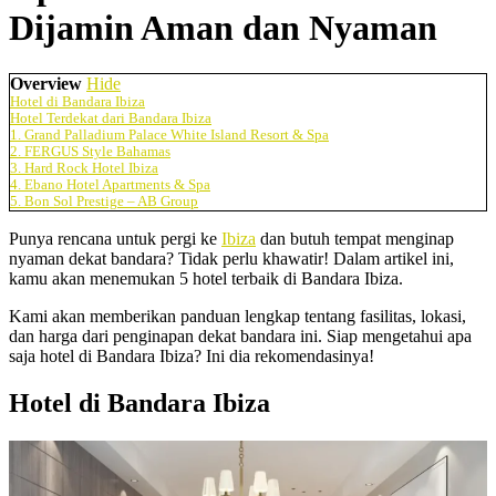
Dijamin Aman dan Nyaman
Overview
Hide
Hotel di Bandara Ibiza
Hotel Terdekat dari Bandara Ibiza
1. Grand Palladium Palace White Island Resort & Spa
2. FERGUS Style Bahamas
3. Hard Rock Hotel Ibiza
4. Ebano Hotel Apartments & Spa
5. Bon Sol Prestige – AB Group
Punya rencana untuk pergi ke
Ibiza
dan butuh tempat menginap
nyaman dekat bandara? Tidak perlu khawatir! Dalam artikel ini,
kamu akan menemukan 5 hotel terbaik di Bandara Ibiza.
Kami akan memberikan panduan lengkap tentang fasilitas, lokasi,
dan harga dari penginapan dekat bandara ini. Siap mengetahui apa
saja hotel di Bandara Ibiza? Ini dia rekomendasinya!
Hotel di Bandara Ibiza