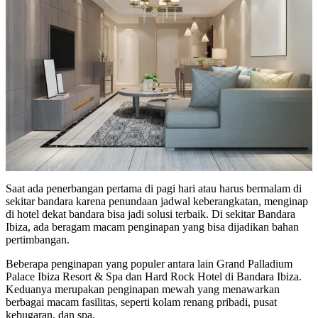
Saat ada penerbangan pertama di pagi hari atau harus bermalam di
sekitar bandara karena penundaan jadwal keberangkatan, menginap
di hotel dekat bandara bisa jadi solusi terbaik. Di sekitar Bandara
Ibiza, ada beragam macam penginapan yang bisa dijadikan bahan
pertimbangan.
Beberapa penginapan yang populer antara lain Grand Palladium
Palace Ibiza Resort & Spa dan Hard Rock Hotel di Bandara Ibiza.
Keduanya merupakan penginapan mewah yang menawarkan
berbagai macam fasilitas, seperti kolam renang pribadi, pusat
kebugaran, dan spa.