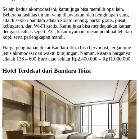
Selain kedua akomodasi ini, kamu juga bisa memilih opsi lain.
Beberapa fasilitas umum yang ditawarkan oleh penginapan yang
ada di sekitar bandara adalah kolam renang, parkir gratis, pusat
kebugaran, dan Wi-Fi gratis. Kamu juga bisa mendapatkan kamar
dengan fasilitas seperti AC, kasur nyaman, mesin pembuat teh dan
kopi, serta perlengkapan mandi.
Harga penginapan dekat Bandara Ibiza bisa bervariasi, tergantung
jenis akomodasi dan waktu kunjungan. Namun, kisaran harganya
adalah 136 – 600 Euro atau sekitar Rp2.400.000 – Rp11.000.000.
Hotel Terdekat dari Bandara Ibiza