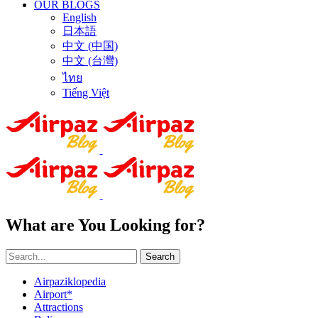
OUR BLOGS
English
日本語
中文 (中国)
中文 (台灣)
ไทย
Tiếng Việt
What are You Looking for?
Search
Airpaziklopedia
Airport*
Attractions