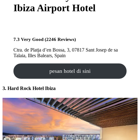
Ibiza Airport Hotel
7.3 Very Good (2246 Reviews)
Ctra. de Platja d’en Bossa, 3, 07817 Sant Josep de sa
Talaia, Illes Balears, Spain
pesan hotel di sini
3. Hard Rock Hotel Ibiza