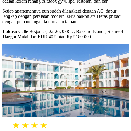
adalah kolam renang
outdoor, gym
, spa, restoran, dan bar.
Setiap apartemennya pun sudah dilengkapi dengan AC, dapur
lengkap dengan peralatan modern, serta balkon atau teras pribadi
dengan pemandangan kolam atau taman.
Lokasi:
Calle Begonias, 22-26, 07817, Balearic Islands, Spanyol
Harga:
Mulai dari EUR 407 atau Rp7.180.000