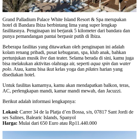
Grand Palladium Palace White Island Resort & Spa merupakan
hotel di Bandara Ibiza berbintang lima yang super lengkap
fasilitasnya. Penginapan ini berjarak 5 kilometer dari bandara dan
punya pemandangan pantai berpasir putih di Ibiza.
Beberapa fasilitas yang ditawarkan oleh penginapan ini adalah
kolam renang pribadi, pusat kebugaran, spa, klub anak, bahkan
pertunjukan musik
live
dan teater. Selama berada di sini, kamu juga
bisa melakukan aktivitas olahraga air, seperti
aqua spin
dan
water
polo
. Atau, kamu bisa ikut kelas yoga dan
pilates
harian yang
disediakan hotel.
Untuk fasilitas kamarnya, kamu akan mendapatkan balkon, teras,
AC, perlengkapan mandi, kamar mandi mewah, dan Jacuzzi.
Berikut adalah informasi lengkapnya:
Lokasi:
Carrer 34 de la Platja d’en Bossa, s/n, 07817 Sant Jordi de
ses Salines, Balearic Islands, Spanyol
Harga:
Mulai dari 650 Euro atau Rp11.440.000