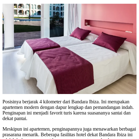
Posisinya berjarak 4 kilometer dari Bandara Ibiza. Ini merupakan
apartemen modern dengan dapur lengkap dan pemandangan indah.
Penginapan ini menjadi favorit turis karena suasananya santai dan
dekat pantai.
Meskipun ini apartemen, penginapannya juga menawarkan berbagai
prasarana menarik. Beberapa fasilitas hotel dekat Bandara Ibiza ini