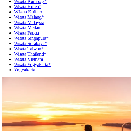
Wisata Kamboja*
Wisata Korea*
WIsata Kuliner
Wisata Malang*
Wisata Malaysia
Wisata Medan
Wisata Papua
Wisata Singapura*
Wisata Surabaya*
Wisata Taiwan*
Wisata Thailand*
Wisata Vietnam
Wisata Yogyakarta*
Yogyakarta