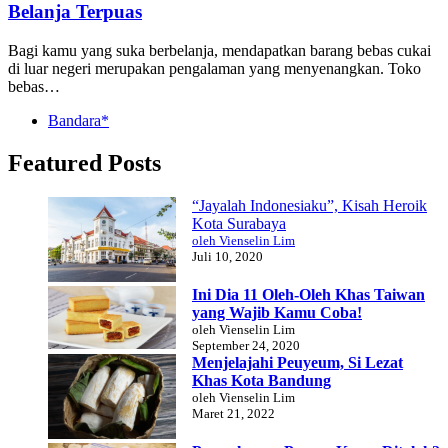
Belanja Terpuas
Bagi kamu yang suka berbelanja, mendapatkan barang bebas cukai
di luar negeri merupakan pengalaman yang menyenangkan. Toko
bebas…
Bandara*
Featured Posts
“Jayalah Indonesiaku”, Kisah Heroik
Kota Surabaya
oleh Vienselin Lim
Juli 10, 2020
Ini Dia 11 Oleh-Oleh Khas Taiwan
yang Wajib Kamu Coba!
oleh Vienselin Lim
September 24, 2020
Menjelajahi Peuyeum, Si Lezat
Khas Kota Bandung
oleh Vienselin Lim
Maret 21, 2022