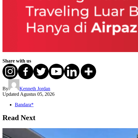
Share with us
By
Kenneth Jordan
Updated
Agustus 05, 2026
Bandara*
Read Next