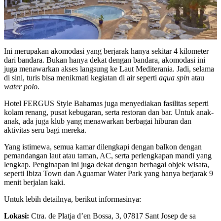
Ini merupakan akomodasi yang berjarak hanya sekitar 4 kilometer
dari bandara. Bukan hanya dekat dengan bandara, akomodasi ini
juga menawarkan akses langsung ke Laut Mediterania. Jadi, selama
di sini, turis bisa menikmati kegiatan di air seperti
aqua spin
atau
water polo
.
Hotel FERGUS Style Bahamas juga menyediakan fasilitas seperti
kolam renang, pusat kebugaran, serta restoran dan bar. Untuk anak-
anak, ada juga klub yang menawarkan berbagai hiburan dan
aktivitas seru bagi mereka.
Yang istimewa, semua kamar dilengkapi dengan balkon dengan
pemandangan laut atau taman, AC, serta perlengkapan mandi yang
lengkap. Penginapan ini juga dekat dengan berbagai objek wisata,
seperti Ibiza Town dan Aguamar Water Park yang hanya berjarak 9
menit berjalan kaki.
Untuk lebih detailnya, berikut informasinya:
Lokasi:
Ctra. de Platja d’en Bossa, 3, 07817 Sant Josep de sa