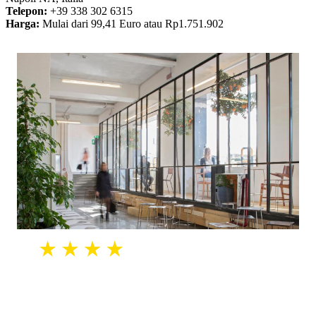
Telepon:
+39 338 302 6315
Harga:
Mulai dari 99,41 Euro atau Rp1.751.902