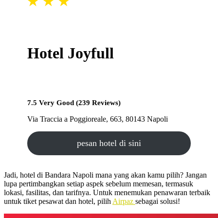
Hotel Joyfull
7.5 Very Good (239 Reviews)
Via Traccia a Poggioreale, 663, 80143 Napoli
pesan hotel di sini
Jadi, hotel di Bandara Napoli mana yang akan kamu pilih? Jangan
lupa pertimbangkan setiap aspek sebelum memesan, termasuk
lokasi, fasilitas, dan tarifnya. Untuk menemukan penawaran terbaik
untuk tiket pesawat dan hotel, pilih
Airpaz
sebagai solusi!