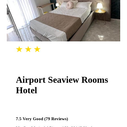
Airport Seaview Rooms
Hotel
7.5 Very Good (79 Reviews)