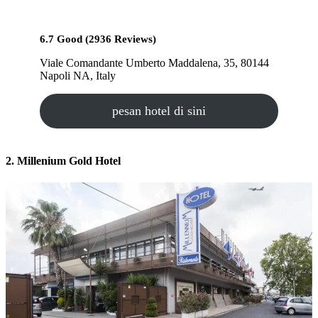
6.7 Good (2936 Reviews)
Viale Comandante Umberto Maddalena, 35, 80144
Napoli NA, Italy
pesan hotel di sini
2. Millenium Gold Hotel