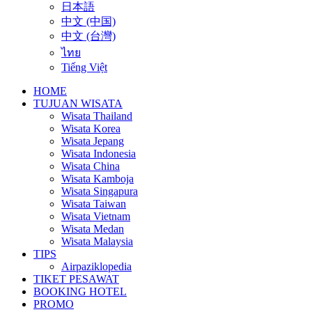
日本語
中文 (中国)
中文 (台灣)
ไทย
Tiếng Việt
HOME
TUJUAN WISATA
Wisata Thailand
Wisata Korea
Wisata Jepang
Wisata Indonesia
Wisata China
Wisata Kamboja
Wisata Singapura
Wisata Taiwan
Wisata Vietnam
Wisata Medan
Wisata Malaysia
TIPS
Airpaziklopedia
TIKET PESAWAT
BOOKING HOTEL
PROMO