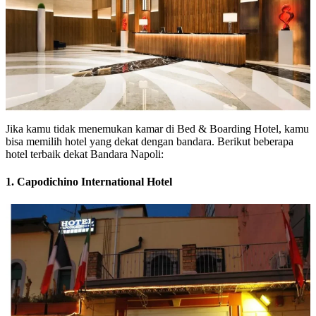
Jika kamu tidak menemukan kamar di Bed & Boarding Hotel, kamu
bisa memilih hotel yang dekat dengan bandara. Berikut beberapa
hotel terbaik dekat Bandara Napoli:
1. Capodichino International Hotel