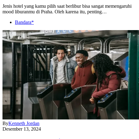
Jenis hotel yang kamu pilih saat berlibur bisa sangat memengaruhi
mood liburanmu di Praha. Oleh karena itu, penting…
Bandara*
By
Kenneth Jordan
Desember 13, 2024