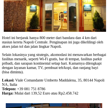
Hotel ini berjarak hanya 800 meter dari bandara dan 4 km dari
stasiun kereta Napoli Centrale. Penginapan ini juga dikelilingi oleh
akses jalan tol dan jalan lingkar Napoli.
Selain lokasinya yang strategis, akomodasi ini menawarkan berbagai
fasilitas menarik, seperti Wi-Fi gratis, bar di tempat, fasilitas parkir
pribadi, dan sarapan kontinental setiap hari. Kamarnya dilengkapi
dengan layanan kamar, TV, pembuat teh/kopi, dan ranjang bayi
(bisa diminta).
Lokasi:
Viale Comandante Umberto Maddalena, 35, 80144 Napoli
NA, Italia
Telepon:
+39 081 751 8786
Harga:
Mulai dari 139,52 Euro atau Rp2.458.742