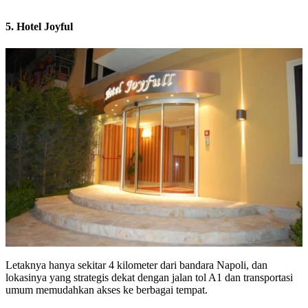
5. Hotel Joyful
Letaknya hanya sekitar 4 kilometer dari bandara Napoli, dan
lokasinya yang strategis dekat dengan jalan tol A1 dan transportasi
umum memudahkan akses ke berbagai tempat.