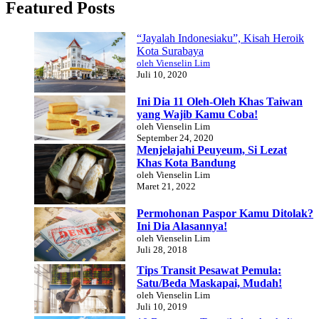
Featured Posts
“Jayalah Indonesiaku”, Kisah Heroik
Kota Surabaya
oleh Vienselin Lim
Juli 10, 2020
Ini Dia 11 Oleh-Oleh Khas Taiwan
yang Wajib Kamu Coba!
oleh Vienselin Lim
September 24, 2020
Menjelajahi Peuyeum, Si Lezat
Khas Kota Bandung
oleh Vienselin Lim
Maret 21, 2022
Permohonan Paspor Kamu Ditolak?
Ini Dia Alasannya!
oleh Vienselin Lim
Juli 28, 2018
Tips Transit Pesawat Pemula:
Satu/Beda Maskapai, Mudah!
oleh Vienselin Lim
Juli 10, 2019