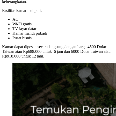
keberangkatan.
Fasilitas kamar meliputi:
AC
Wi-Fi gratis
TV layar datar
Kamar mandi pribadi
Pusat bisnis
Kamar dapat dipesan secara langsung dengan harga 4500 Dolar
Taiwan atau Rp688.000 untuk 6 jam dan 6000 Dolar Taiwan atau
Rp918.000 untuk 12 jam.