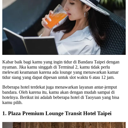
Kabar baik bagi kamu yang ingin tidur di
Bandara Taipei
dengan
nyaman. Jika kamu singgah di Terminal 2, kamu tidak perlu
melewati keamanan karena ada lounge yang menawarkan kamar
tidur siang yang dapat dipesan untuk slot waktu 6 atau 12 jam.
Beberapa hotel terdekat juga menawarkan layanan antar-jemput
bandara. Oleh karena itu, kamu akan dengan mudah sampai di
hotelnya. Berikut ini adalah beberapa
hotel di Taoyuan
yang bisa
kamu pilih.
1. Plaza Premium Lounge Transit Hotel Taipei