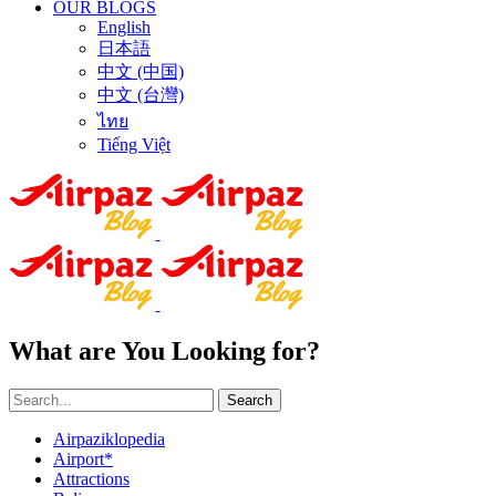
OUR BLOGS
English
日本語
中文 (中国)
中文 (台灣)
ไทย
Tiếng Việt
What are You Looking for?
Search
Airpaziklopedia
Airport*
Attractions