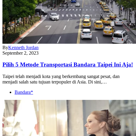
By
Kenneth Jordan
September 2, 2023
Pilih 5 Metode Transportasi Bandara Taipei Ini Aja!
Taipei telah menjadi kota yang berkembang sangat pesat, dan
menjadi salah satu tujuan terpopuler di Asia. Di sini,…
Bandara*