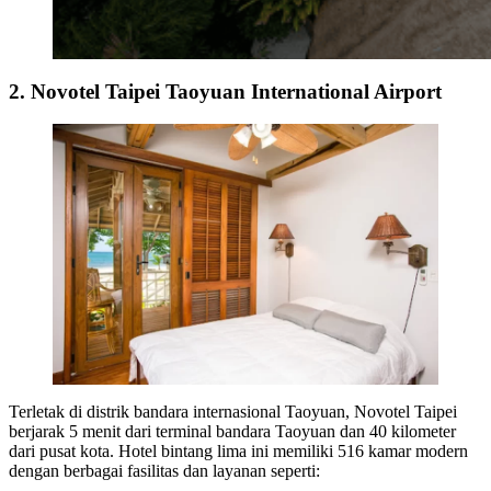
2. Novotel Taipei Taoyuan International Airport
Terletak di distrik bandara internasional Taoyuan, Novotel Taipei
berjarak 5 menit dari terminal bandara Taoyuan dan 40 kilometer
dari pusat kota. Hotel bintang lima ini memiliki 516 kamar modern
dengan berbagai fasilitas dan layanan seperti: