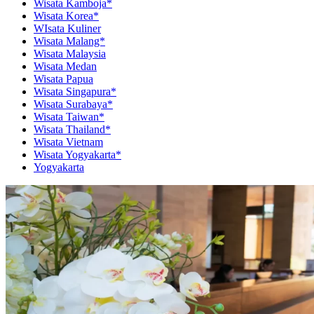
Wisata Kamboja*
Wisata Korea*
WIsata Kuliner
Wisata Malang*
Wisata Malaysia
Wisata Medan
Wisata Papua
Wisata Singapura*
Wisata Surabaya*
Wisata Taiwan*
Wisata Thailand*
Wisata Vietnam
Wisata Yogyakarta*
Yogyakarta