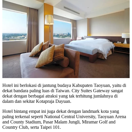
Hotel ini berlokasi di jantung budaya Kabupaten Taoyuan, yaitu di
dekat bandara paling luas di Taiwan. City Suites Gateway sangat
dekat dengan berbagai atraksi yang tak terhitung jumlahnya di
dalam dan sekitar Kotapraja Dayuan.
Hotel bintang empat ini juga dekat dengan landmark kota yang
paling terkenal seperti National Central University, Taoyuan Arena
and County Stadium,
Pasar Malam Jungli,
Miramar Golf and
Country Club, serta Taipei 101.