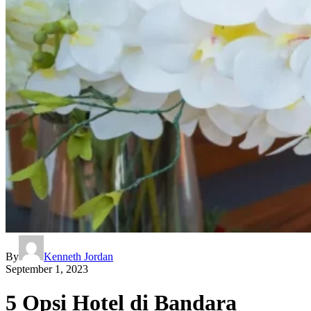
By
Kenneth Jordan
September 1, 2023
5 Opsi Hotel di Bandara