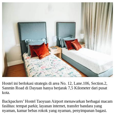
Hostel ini berlokasi strategis di area No. 12, Lane.106, Section.2,
Sanmin Road di Dayuan hanya berjarak 7,5 Kilometer dari pusat
kota.
Backpackers’ Hostel Taoyuan Airport menawarkan berbagai macam
fasilitas: tempat parkir, layanan internet, transfer bandara yang
nyaman, kamar bebas rokok yang nyaman, penyimpanan bagasi.