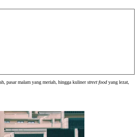
gah, pasar malam yang meriah, hingga kuliner
street food
yang lezat,