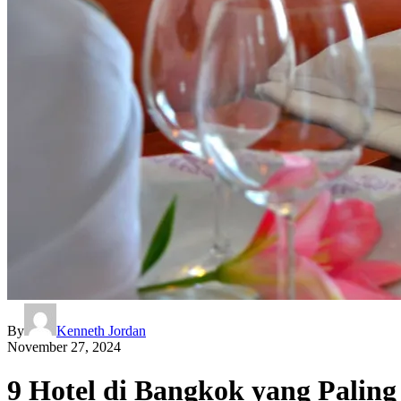
By
Kenneth Jordan
November 27, 2024
9 Hotel di Bangkok yang Paling 