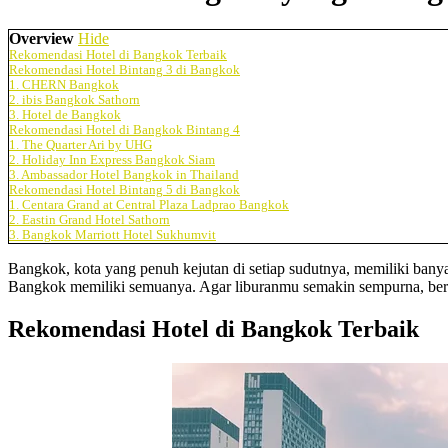
Overview
Hide
Rekomendasi Hotel di Bangkok Terbaik
Rekomendasi Hotel Bintang 3 di Bangkok
1. CHERN Bangkok
2. ibis Bangkok Sathorn
3. Hotel de Bangkok
Rekomendasi Hotel di Bangkok Bintang 4
1. The Quarter Ari by UHG
2. Holiday Inn Express Bangkok Siam
3. Ambassador Hotel Bangkok in Thailand
Rekomendasi Hotel Bintang 5 di Bangkok
1. Centara Grand at Central Plaza Ladprao Bangkok
2. Eastin Grand Hotel Sathorn
3. Bangkok Marriott Hotel Sukhumvit
Bangkok, kota yang penuh kejutan di setiap sudutnya, memiliki bany
Bangkok memiliki semuanya. Agar liburanmu semakin sempurna, beri
Rekomendasi Hotel di Bangkok Terbaik